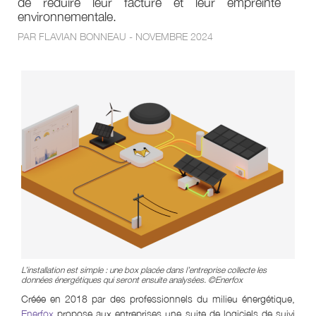
de réduire leur facture et leur empreinte
environnementale.
PAR FLAVIAN BONNEAU - NOVEMBRE 2024
L’installation est simple : une box placée dans l’entreprise collecte les
données énergétiques qui seront ensuite analysées. ©Enerfox
Créée en 2018 par des professionnels du milieu énergétique,
Enerfox
propose aux entreprises une suite de logiciels de suivi