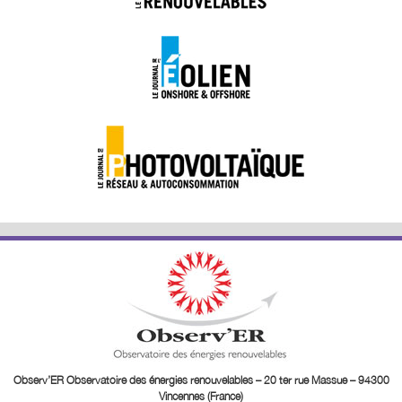
Observ’ER Observatoire des énergies renouvelables – 20 ter rue Massue – 94300
Vincennes (France)