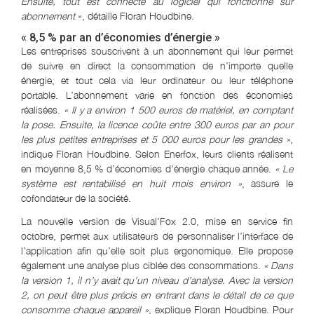
Ensuite, tout est connecté au logiciel qui fonctionne sur
abonnement
», détaille Floran Houdbine.
« 8,5 % par an d’économies d’énergie »
Les entreprises souscrivent à un abonnement qui leur permet
de suivre en direct la consommation de n’importe quelle
énergie, et tout cela via leur ordinateur ou leur téléphone
portable. L’abonnement varie en fonction des économies
réalisées.
« Il y a environ 1 500 euros de matériel, en comptant
la pose. Ensuite, la licence coûte entre 300 euros par an pour
les plus petites entreprises et 5 000 euros pour les grandes »
,
indique Floran Houdbine. Selon Enerfox, leurs clients réalisent
en moyenne 8,5 % d’économies d’énergie chaque année.
« Le
système est rentabilisé en huit mois environ »
, assure le
cofondateur de la société.
La nouvelle version de Visual’Fox 2.0, mise en service fin
octobre, permet aux utilisateurs de personnaliser l’interface de
l’application afin qu’elle soit plus ergonomique. Elle propose
également une analyse plus ciblée des consommations.
« Dans
la version 1, il n’y avait qu’un niveau d’analyse. Avec la version
2, on peut être plus précis en entrant dans le détail de ce que
consomme chaque appareil »
, explique Floran Houdbine. Pour