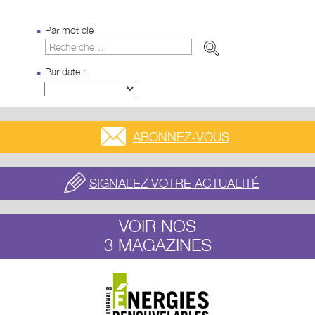
Par mot clé
Par date :
ABONNEZ-VOUS
SIGNALEZ VOTRE ACTUALITÉ
VOIR NOS
3 MAGAZINES