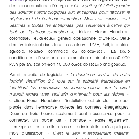
des consommations d’énergie.
« On voyait qu’il fallait apporter
des solutions technologiques aux entreprises pour favoriser le
déploiement de l’autoconsommation. Mais nos services sont
destinés à toutes les entreprises, pas seulement à celles qui
font de l’autoconsommation »
,
déclare Floran Houdbine,
cofondateur et directeur général opérationnel d’Enerfox. Cette
dernière intervient dans tous les secteurs : PME, PMI, industriel,
agricole, tertiaire, commerce ou collectivités… La seule
condition est d’avoir une consommation minimale de 50 000
kWh par an, soit environ 10 000 euros de facture énergétique.
Parmi la suite de logiciels,
« la deuxième version de notre
logiciel Visual’Fox 2.0 joue sur la sobriété énergétique en
identifiant les potentielles surconsommations que le client
n’aurait jamais vues seul afin d’intervenir pour les réduire »
,
explique Floran Houdbine. L’installation est simple : une box
placée dans l’entreprise collecte les données énergétiques.
Deux ou trois heures seulement sont nécessaires pour la
connecter. Un boîtier dit « nomade » existe également.
L’entreprise l’installe elle-même et le désinstalle après quelques
mois d’utilisation. «
C’est le seul investissement matériel.