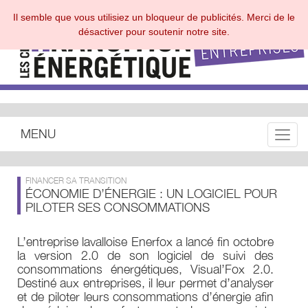
Il semble que vous utilisiez un bloqueur de publicités. Merci de le
désactiver pour soutenir notre site.
MENU
Toggle
FINANCER SA TRANSITION
ÉCONOMIE D’ÉNERGIE : UN LOGICIEL POUR
PILOTER SES CONSOMMATIONS
L’entreprise lavalloise Enerfox a lancé fin octobre
la version 2.0 de son logiciel de suivi des
consommations énergétiques, Visual’Fox 2.0.
Destiné aux entreprises, il leur permet d’analyser
et de piloter leurs consommations d’énergie afin