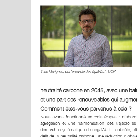
Yves Marignac, porte-parole de négaWatt. ©DR
neutralité carbone en 2045, avec une ba
et une part des renouvelables qui augme
Comment êtes-vous parvenus à cela ?
Nous avons fonctionné en trois étapes : d’abor
agrégation et une harmonisation des trajectoir
démarche systématique de négaWatt – sobriété, effi
delà de la neutralité carbone, une réduction globa