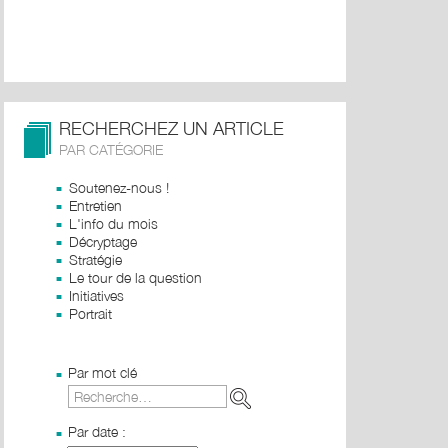
RECHERCHEZ UN ARTICLE
PAR CATÉGORIE
Soutenez-nous !
Entretien
L'info du mois
Décryptage
Stratégie
Le tour de la question
Initiatives
Portrait
Par mot clé
Par date :