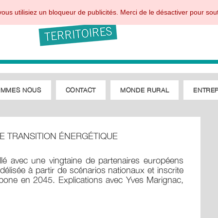
ous utilisiez un bloqueur de publicités. Merci de le désactiver pour sout
OMMES NOUS
CONTACT
MONDE RURAL
ENTREP
E TRANSITION ÉNERGÉTIQUE
illé avec une vingtaine de partenaires européens
élisée à partir de scénarios nationaux et inscrite
 carbone en 2045. Explications avec Yves Marignac,