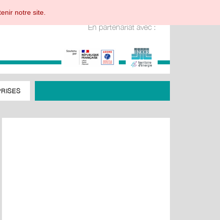
enir notre site.
En partenariat avec :
RISES