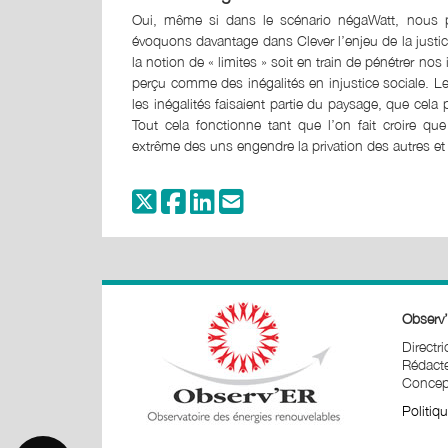
Oui, même si dans le scénario négaWatt, nous pa
évoquons davantage dans Clever l’enjeu de la justice
la notion de « limites » soit en train de pénétrer nos
perçu comme des inégalités en injustice sociale. L
les inégalités faisaient partie du paysage, que cela
Tout cela fonctionne tant que l’on fait croire que
extrême des uns engendre la privation des autres et 
Observ’
Directr
Rédacte
Concept
Politiq