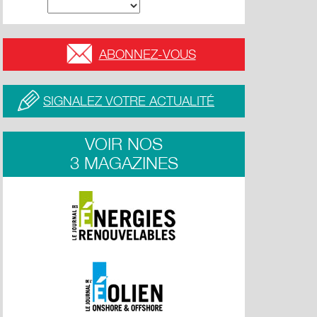
ABONNEZ-VOUS
SIGNALEZ VOTRE ACTUALITÉ
VOIR NOS
3 MAGAZINES