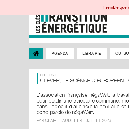
Il semble que v
AGENDA
LIBRAIRIE
QUI S
PORTRAIT
CLEVER, LE SCÉNARIO EUROPÉEN D
L’association française négaWatt a trava
pour établir une trajectoire commune, mod
dans l’objectif d’atteindre la neutralité
porte-parole de négaWatt.
PAR CLAIRE BAUDIFFIER - JUILLET 2023