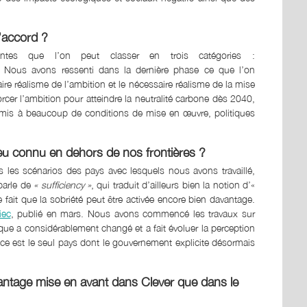
d’accord ?
rentes que l’on peut classer en trois catégories :
G. Nous avons ressenti dans la dernière phase ce que l’on
ire réalisme de l’ambition et le nécessaire réalisme de la mise
er l’ambition pour atteindre la neutralité carbone dès 2040,
umis à beaucoup de conditions de mise en œuvre, politiques
peu connu en dehors de nos frontières ?
 les scénarios des pays avec lesquels nous avons travaillé,
parle de
« sufficiency »
, qui traduit d’ailleurs bien la notion d’«
e fait que la sobriété peut être activée encore bien davantage.
iec
, publié en mars. Nous avons commencé les travaux sur
que a considérablement changé et a fait évoluer la perception
ance est le seul pays dont le gouvernement explicite désormais
avantage mise en avant dans Clever que dans le