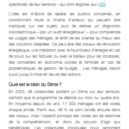
spécificités de leur territoire – qui sont éligibles aux
CEE
.
L’idée est d’abord de repérer les publics concernés, en
coordonnant toute la chaîne d’acteurs qui peuvent être
impliqués sur ces sujets, puis de réaliser un diagnostic
sociotechnique – pas un audit énergétique ! – pour comprendre
les usages des ménages, et enfin de les orienter au mieux vers
des solutions adaptées. Ce peut être des travaux de rénovation
énergétique, une médiation avec le fournisseur d’énergie en cas
de souci sur les factures ou avec le bailleur pour les locataires,
des conseillers en économie sociale et familiale en cas de
problématiques de gestion de budget… Les ménages seront
suivis jusqu’à mise en œuvre des actions.
Quel est le bilan du Slime ?
En 2023, 46 collectivités pilotent un Slime sur leur territoire,
sachant que le programme se déploie sur trois ou quatre ans.
En moyenne depuis dix ans, 11 000 ménages ont été visités
chaque année. Parmi eux, 46 % se sont lancés ensuite dans
des travaux, mais l’objectif principal des visites est de redonner
de la compréhension, et donc du pouvoir d’agir aux
bénéficiaires. Les collectivités impliquées nous remontent