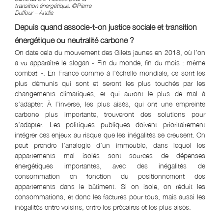
transition énergétique. ©Pierre
Duffour – Andia
Depuis quand associe-t-on justice sociale et transition
énergétique ou neutralité carbone ?
On date cela du mouvement des Gilets jaunes en 2018, où l’on
a vu apparaître le slogan « Fin du monde, fin du mois : même
combat ». En France comme à l’échelle mondiale, ce sont les
plus démunis qui sont et seront les plus touchés par les
changements climatiques, et qui auront le plus de mal à
s’adapter. À l’inverse, les plus aisés, qui ont une empreinte
carbone plus importante, trouveront des solutions pour
s’adapter. Les politiques publiques doivent prioritairement
intégrer ces enjeux au risque que les inégalités se creusent. On
peut prendre l’analogie d’un immeuble, dans lequel les
appartements mal isolés sont sources de dépenses
énergétiques importantes, avec des inégalités de
consommation en fonction du positionnement des
appartements dans le bâtiment. Si on isole, on réduit les
consommations, et donc les factures pour tous, mais aussi les
inégalités entre voisins, entre les précaires et les plus aisés.