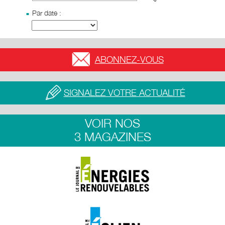
Par date :
ABONNEZ-VOUS
SIGNALEZ VOTRE ACTUALITÉ
VOIR NOS
3 MAGAZINES