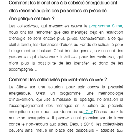
Comment les injonctions à la sobriété énergétique ont-
elles résonné auprès des personnes en précarité
énergétique cet hiver ?
Les collectivités, qui mettent en œuvre le
programme Slime
,
nous ont fait remonter que des ménages déjà en restriction
d’énergie se sont encore plus privés. Contrairement à ce qui
était attendu, les demandes d’aides au Fonds de solidarité pour
le logement ont baissé. C’est très dangereux, car ce sont des
personnes qui deviennent invisibles pour les territoires, qui
n’ont plus la possibilité de les identifier, et donc de les
accompagner…
Comment les collectivités peuvent-elles œuvrer ?
Le Slime est une solution pour agir contre la précarité
énergétique. C’est un programme, une méthodologie
d’intervention, qui vise à massifier le repérage, l’orientation et
l’accompagnement des ménages en situation de précarité
énergétique que nous coordonnons au
Cler
-Réseau pour la
transition énergétique. Il permet aussi globalement de lutter
contre le non-recours aux aides. Depuis 2013, les collectivités
peuvent ainsi mettre en place des dispositifs – adaptés aux