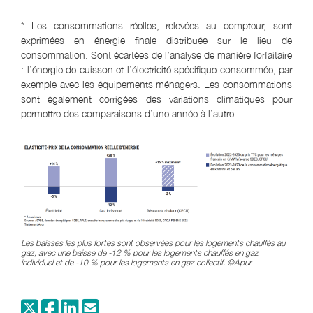
* Les consommations réelles, relevées au compteur, sont
exprimées en énergie finale distribuée sur le lieu de
consommation. Sont écartées de l’analyse de manière forfaitaire
: l’énergie de cuisson et l’électricité spécifique consommée, par
exemple avec les équipements ménagers. Les consommations
sont également corrigées des variations climatiques pour
permettre des comparaisons d’une année à l’autre.
Les baisses les plus fortes sont observées pour les logements chauffés au
gaz, avec une baisse de -12 % pour les logements chauffés en gaz
individuel et de -10 % pour les logements en gaz collectif. ©Apur