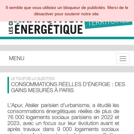
Il semble que vous utilisiez un bloqueur de publicités. Merci de le
désactiver pour soutenir notre site.
MENU
Toggle
LE TOUR DE LA QUESTION
CONSOMMATIONS RÉELLES D’ÉNERGIE : DES
GAINS MESURÉS À PARIS
L’Apur, Atelier parisien d’urbanisme, a étudié les
consommations énergétiques réelles de plus de
76 000 logements sociaux parisiens en 2022 et
2023, avec un focus sur leur évolution avant et
après travaux dans 9 000 logements sociaux