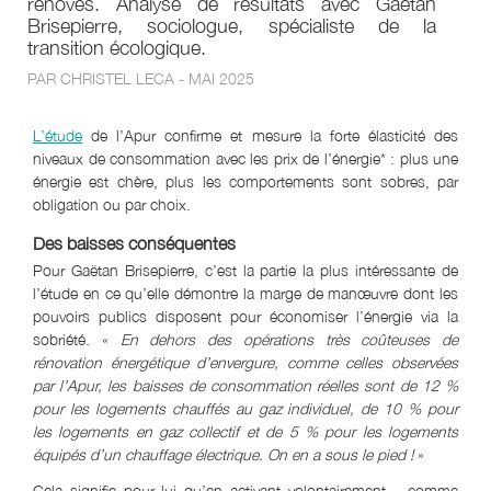
rénovés. Analyse de résultats avec Gaëtan
Brisepierre, sociologue, spécialiste de la
transition écologique.
PAR CHRISTEL LECA - MAI 2025
L’étude
de l’Apur confirme et mesure la forte élasticité des
niveaux de consommation avec les prix de l’énergie* : plus une
énergie est chère, plus les comportements sont sobres, par
obligation ou par choix.
Des baisses conséquentes
Pour Gaëtan Brisepierre, c’est la partie la plus intéressante de
l’étude en ce qu’elle démontre la marge de manœuvre dont les
pouvoirs publics disposent pour économiser l’énergie via la
sobriété. «
En dehors des opérations très coûteuses de
rénovation énergétique d’envergure, comme celles observées
par l’Apur, les baisses de consommation réelles sont de 12 %
pour les logements chauffés au gaz individuel, de 10 % pour
les logements en gaz collectif et de 5 % pour les logements
équipés d’un chauffage électrique. On en a sous le pied !
»
Cela signifie pour lui qu’en activant volontairement – comme