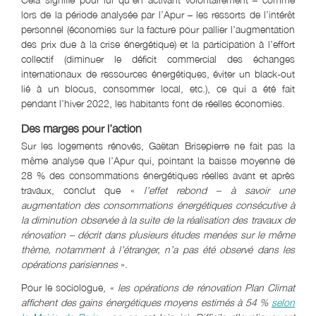
lors de la période analysée par l’Apur – les ressorts de l’intérêt
personnel (économies sur la facture pour pallier l’augmentation
des prix due à la crise énergétique) et la participation à l’effort
collectif (diminuer le déficit commercial des échanges
internationaux de ressources énergétiques, éviter un black-out
lié à un blocus, consommer local, etc.), ce qui a été fait
pendant l’hiver 2022, les habitants font de réelles économies.
Des marges pour l’action
Sur les logements rénovés, Gaëtan Brisepierre ne fait pas la
même analyse que l’Apur qui, pointant la baisse moyenne de
28 % des consommations énergétiques réelles avant et après
travaux, conclut que «
l’effet rebond – à savoir une
augmentation des consommations énergétiques consécutive à
la diminution observée à la suite de la réalisation des travaux de
rénovation – décrit dans plusieurs études menées sur le même
thème, notamment à l’étranger, n’a pas été observé dans les
opérations parisiennes
».
Pour le sociologue, «
les opérations de rénovation Plan Climat
affichent des gains énergétiques moyens estimés à 54 %
selon