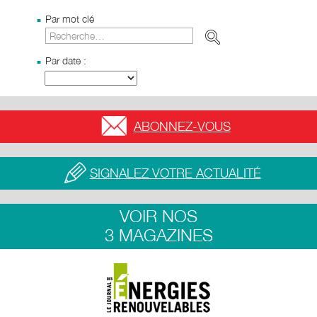
Par mot clé
Par date :
ABONNEZ-VOUS
SIGNALEZ VOTRE ACTUALITÉ
VOIR NOS
3 MAGAZINES