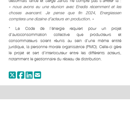
désormais lancé et Serge Janus ne compte pas s’arrêter là :
« nous avons eu une réunion avec Enedis récemment et les
choses avancent. Je pense que fin 2024, Energiessen
comptera une dizaine d’acteurs en production. »
* Le Code de l’énergie requiert pour un projet
d’autoconsommation collective que producteurs et
consommateurs soient réunis au sein d’une même entité
juridique, la personne morale organisatrice (PMO). Celle-ci gère
le projet et sert d’interlocuteur entre les différents acteurs,
notamment le gestionnaire du réseau de distribution.