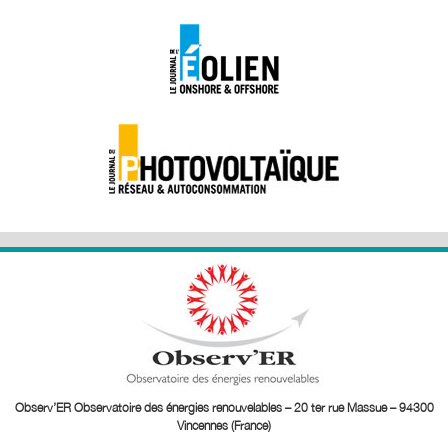
Observ’ER Observatoire des énergies renouvelables – 20 ter rue Massue – 94300
Vincennes (France)