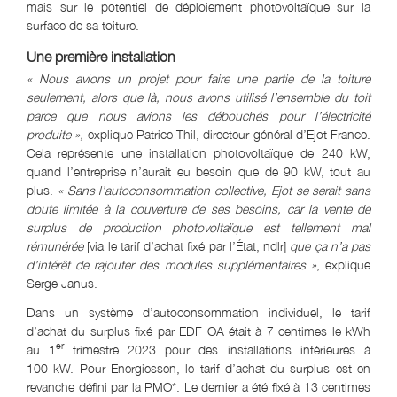
mais sur le potentiel de déploiement photovoltaïque sur la
surface de sa toiture.
Une première installation
« Nous avions un projet pour faire une partie de la toiture
seulement, alors que là, nous avons utilisé l’ensemble du toit
parce que nous avions les débouchés pour l’électricité
produite »,
explique Patrice Thil, directeur général d’Ejot France.
Cela représente une installation photovoltaïque de 240 kW,
quand l’entreprise n’aurait eu besoin que de 90 kW, tout au
plus.
« Sans l’autoconsommation collective, Ejot se serait sans
doute limitée à la couverture de ses besoins, car la vente de
surplus de production photovoltaïque est tellement mal
rémunérée
[via le tarif d’achat fixé par l’État, ndlr]
que ça n’a pas
d’intérêt de rajouter des modules supplémentaires »
, explique
Serge Janus.
Dans un système d’autoconsommation individuel, le tarif
d’achat du surplus fixé par EDF OA était à 7 centimes le kWh
er
au 1
trimestre 2023 pour des installations inférieures à
100 kW. Pour Energiessen, le tarif d’achat du surplus est en
revanche défini par la PMO*. Le dernier a été fixé à 13 centimes