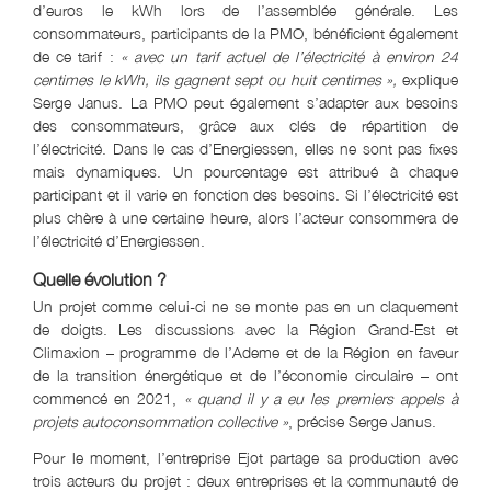
d’euros le kWh lors de l’assemblée générale. Les
consommateurs, participants de la PMO, bénéficient également
de ce tarif :
« avec un tarif actuel de l’électricité à environ 24
centimes le kWh, ils gagnent sept ou huit centimes »,
explique
Serge Janus. La PMO peut également s’adapter aux besoins
des consommateurs, grâce aux clés de répartition de
l’électricité. Dans le cas d’Energiessen, elles ne sont pas fixes
mais dynamiques. Un pourcentage est attribué à chaque
participant et il varie en fonction des besoins. Si l’électricité est
plus chère à une certaine heure, alors l’acteur consommera de
l’électricité d’Energiessen.
Quelle évolution ?
Un projet comme celui-ci ne se monte pas en un claquement
de doigts. Les discussions avec la Région Grand-Est et
Climaxion – programme de l’Ademe et de la Région en faveur
de la transition énergétique et de l’économie circulaire – ont
commencé en 2021,
« quand il y a eu les premiers appels à
projets autoconsommation collective »
, précise Serge Janus.
Pour le moment, l’entreprise Ejot partage sa production avec
trois acteurs du projet : deux entreprises et la communauté de