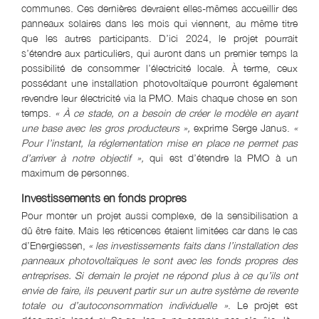
communes. Ces dernières devraient elles-mêmes accueillir des
panneaux solaires dans les mois qui viennent, au même titre
que les autres participants. D’ici 2024, le projet pourrait
s’étendre aux particuliers, qui auront dans un premier temps la
possibilité de consommer l’électricité locale. À terme, ceux
possédant une installation photovoltaïque pourront également
revendre leur électricité via la PMO. Mais chaque chose en son
temps.
« À ce stade, on a besoin de créer le modèle en ayant
une base avec les gros producteurs »,
exprime Serge Janus.
«
Pour l’instant, la réglementation mise en place ne permet pas
d’arriver à notre objectif »,
qui est d’étendre la PMO à un
maximum de personnes.
Investissements en fonds propres
Pour monter un projet aussi complexe, de la sensibilisation a
dû être faite. Mais les réticences étaient limitées car dans le cas
d’Energiessen,
« les investissements faits dans l’installation des
panneaux photovoltaïques le sont avec les fonds propres des
entreprises. Si demain le projet ne répond plus à ce qu’ils ont
envie de faire, ils peuvent partir sur un autre système de revente
totale ou d’autoconsommation individuelle »
. Le projet est