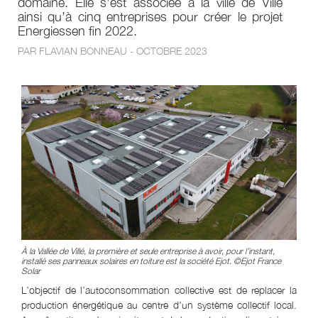
domaine. Elle s’est associée à la ville de Villé
ainsi qu’à cinq entreprises pour créer le projet
Energiessen fin 2022.
PAR FLAVIAN BONNEAU - OCTOBRE 2023
À la Vallée de Villé, la première et seule entreprise à avoir, pour l’instant,
installé ses panneaux solaires en toiture est la société Ejot. ©Ejot France
Solar
L’objectif de l’autoconsommation collective est de replacer la
production énergétique au centre d’un système collectif local.