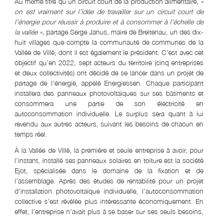
Au même titre qu’un circuit court de la production alimentaire,
«
on est vraiment sur l’idée de travailler sur un circuit court de
l’énergie pour réussir à produire et à consommer à l’échelle de
la vallée »,
partage Serge Janus, maire de Breitenau, un des dix-
huit villages que compte la communauté de communes de la
Vallée de Villé, dont il est également le président. C’est avec cet
objectif qu’en 2022, sept acteurs du territoire (cinq entreprises
et deux collectivités) ont décidé de se lancer dans un projet de
partage de l’énergie, appelé Energiessen. Chaque participant
installera des panneaux photovoltaïques sur ses bâtiments et
consommera une partie de son électricité en
autoconsommation individuelle. Le surplus sera quant à lui
revendu aux autres acteurs, suivant les besoins de chacun en
temps réel.
À la Vallée de Villé, la première et seule entreprise à avoir, pour
l’instant, installé ses panneaux solaires en toiture est la société
Ejot, spécialisée dans le domaine de la fixation et de
l’assemblage. Après des études de rentabilité pour un projet
d’installation photovoltaïque individuelle, l’autoconsommation
collective s’est révélée plus intéressante économiquement. En
effet, l’entreprise n’avait plus à se baser sur ses seuls besoins,