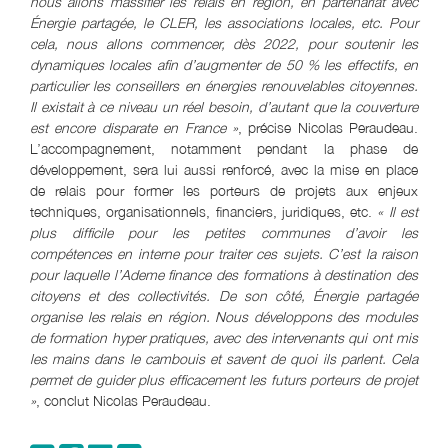
nous allons massifier les relais en région, en partenariat avec
Énergie partagée, le CLER, les associations locales, etc. Pour
cela, nous allons commencer, dès 2022, pour soutenir les
dynamiques locales afin d’augmenter de 50 % les effectifs, en
particulier les conseillers en énergies renouvelables citoyennes.
Il existait à ce niveau un réel besoin, d’autant que la couverture
est encore disparate en France »
, précise Nicolas Peraudeau.
L’accompagnement, notamment pendant la phase de
développement, sera lui aussi renforcé, avec la mise en place
de relais pour former les porteurs de projets aux enjeux
techniques, organisationnels, financiers, juridiques, etc.
« Il est
plus difficile pour les petites communes d’avoir les
compétences en interne pour traiter ces sujets. C’est la raison
pour laquelle l’Ademe finance des formations à destination des
citoyens et des collectivités. De son côté, Énergie partagée
organise les relais en région. Nous développons des modules
de formation hyper pratiques, avec des intervenants qui ont mis
les mains dans le cambouis et savent de quoi ils parlent. Cela
permet de guider plus efficacement les futurs porteurs de projet
»
, conclut Nicolas Peraudeau.