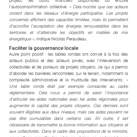
projets, les outils financiers disponibles ou encore
l’autoconsommation collective.
« Cela montre que ces acteurs
croient dans les réseaux d’énergie participative. Les projets
concernés affichent des capacités limitées, mais ils permettent
d’accroître l’acceptation des énergies renouvelables dans les
territoires et d’atteindre les objectifs en matière de mix
énergétique »,
indique Nicolas Peraudeau.
Faciliter la gouvernance locale
Autre point positif : les tables rondes ont convié à la fois des
acteurs publics et des acteurs privés, avec l’intervention de
collectivités et de porteurs de projets citoyens, ce qui a permis
d’aborder les barrières rencontrées sur le terrain, notamment la
complexité administrative et la multitude des intervenants.
«
Une table ronde était par exemple consacrée au cadre
réglementaire. Cela nous a permis de saisir l’importance
d’articuler les aides nationales avec les aides régionales pour
augmenter le capital des projets citoyens. Ces derniers sont
souvent éligibles aux deux niveaux, mais ces aides peuvent ne
pas être cumulables dans certains cas. En outre, il est
nécessaire de transmettre la bonne information aux citoyens et
aux collectivités. Dans le cadre des propositions de la ministre,