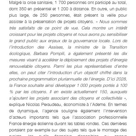
Malgré la crise sanitaire, 1 700 personnes ont participé au total,
dont 350 en présentiel et 1 200 à distance. En outre, un public
plus large, de 250 personnes, était présent la veille pour
assister à la présentation de projets citoyens.
« Nous sommes
très satisfaits de ce point de vue. Cela montre un intérêt
croissant pour les projets citoyens et nous avons pu sensibiliser
le grand public aux enjeux de la gouvernance locale. Lors de
l’introduction des Assises, la ministre de la Transition
écologique, Barbara Pompili, a également présenté les dix
mesures visant à accélérer le déploiement des projets d’énergie
renouvelable citoyens. Parmi les plus représentatives d’entre
elles, on peut citer l’introduction d’un objectif chiffré dans la
prochaine programmation pluriannuelle de l’énergie. D’ici 2028,
la France souhaite ainsi développer 1 000 projets portés à 100
% par les citoyens. Il en existe actuellement 150, auxquels
s’ajoutent les projets associant des citoyens et collectivités »,
explique Nicolas Peraudeau, économiste à l’Ademe. En termes
de dynamique, l’agence souligne également l’intervention
d’acteurs importants tels que l’association professionnelle
France énergie éolienne durant les tables rondes. Ces dernières
portaient par exemple sur des sujets tels que le montage des