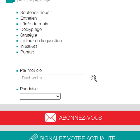
PAR CATÉGORIE
Soutenez-nous !
Entretien
L'info du mois
Décryptage
Stratégie
Le tour de la question
Initiatives
Portrait
Par mot clé
Par date :
ABONNEZ-VOUS
SIGNALEZ VOTRE ACTUALITÉ