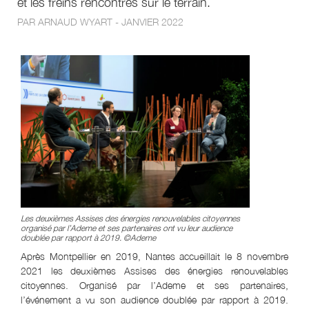
et les freins rencontrés sur le terrain.
PAR ARNAUD WYART - JANVIER 2022
Les deuxièmes Assises des énergies renouvelables citoyennes
organisé par l’Ademe et ses partenaires ont vu leur audience
doublée par rapport à 2019. ©Ademe
Après Montpellier en 2019, Nantes accueillait le 8 novembre
2021 les deuxièmes Assises des énergies renouvelables
citoyennes. Organisé par l’Ademe et ses partenaires,
l’événement a vu son audience doublée par rapport à 2019.