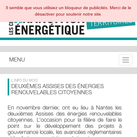
Il semble que vous utilisiez un bloqueur de publicités. Merci de le
désactiver pour soutenir notre site.
MENU
Toggle
L'INFO DU MOIS
DEUXIÈMES ASSISES DES ÉNERGIES
RENOUVELABLES CITOYENNES
En novembre dernier, ont eu lieu à Nantes les
deuxièmes Assises des énergies renouvelables
citoyennes. L’occasion pour la filière de faire le
point sur le développement des projets à
gouvernance locale, les avancées règlementaires