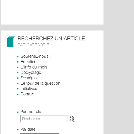
RECHERCHEZ UN ARTICLE
PAR CATÉGORIE
Soutenez-nous !
Entretien
L'info du mois
Décryptage
Stratégie
Le tour de la question
Initiatives
Portrait
Par mot clé
Par date :