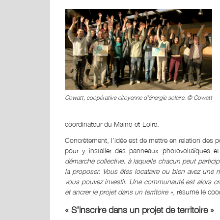
Cowatt, coopérative citoyenne d’énergie solaire. © Cowatt
coordinateur du Maine-et-Loire.
Concrètement, l’idée est de mettre en relation des p
pour y installer des panneaux photovoltaïques et d
démarche collective, à laquelle chacun peut partici
la proposer. Vous êtes locataire ou bien avez une 
vous pouvez investir. Une communauté est alors cr
et ancrer le projet dans un territoire »
, résume le coor
« S’inscrire dans un projet de territoire »