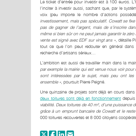
Le ticket d’entrée pour investir est à 100 euros. 
l’inciter à investir aussi, sachant que, par le sys
voix (peu importe le nombre d’actions possédé
investissement, mais pas spéculatif. Cowatt se fixe 
pas de gagner de l’argent, mais de s’inscrire dans
même si bien sûr on ne peut jamais garantir le zéro 
vente est signé avec EDF sur vingt ans »
, détaille 
tout ce que l’on peut redouter en général dans 
recherche d’artisans sérieux…
L’ambition est aussi de travailler main dans la main
par exemple la mairie qui est venue nous voir pour 
sont intéressées par le sujet, mais peu ont les o
ensemble »
, poursuit Pierre Peigné.
Une quinzaine de projets sont déjà en cours dans
deux toitures sont déjà en fonctionnement
depuis
viabilité. Deux toitures de 40 m², d’une puissance 
grâce à un emprunt bancaire de Cowatt et le reste
000 toitures recouvertes et 8 000 citoyens coopérate