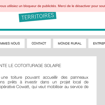
ous utilisiez un bloqueur de publicités. Merci de le désactiver pour sout
OMMES NOUS
CONTACT
MONDE RURAL
ENTREP
ENTE LE COTOITURAGE SOLAIRE
 une toiture pouvant accueillir des panneaux
yens prêts à investir dans un projet local de
érative Cowatt, qui veut mobiliser au service de