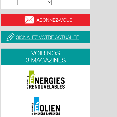
ABONNEZ-VOUS
SIGNALEZ VOTRE ACTUALITÉ
VOIR NOS
3 MAGAZINES