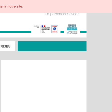
enir notre site.
En partenariat avec :
RISES