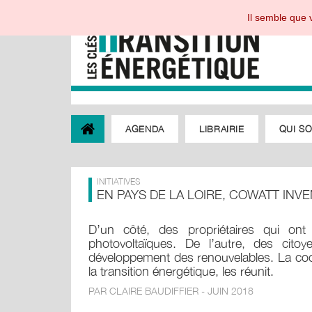
Il semble que v
AGENDA
LIBRAIRIE
QUI S
INITIATIVES
EN PAYS DE LA LOIRE, COWATT INV
D’un côté, des propriétaires qui ont
photovoltaïques. De l’autre, des cito
développement des renouvelables. La coop
la transition énergétique, les réunit.
PAR CLAIRE BAUDIFFIER - JUIN 2018