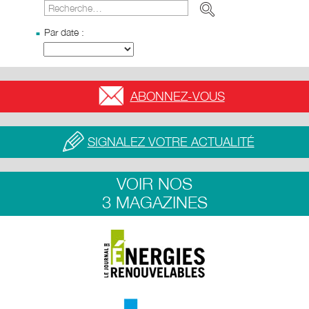
Par date :
ABONNEZ-VOUS
SIGNALEZ VOTRE ACTUALITÉ
VOIR NOS
3 MAGAZINES