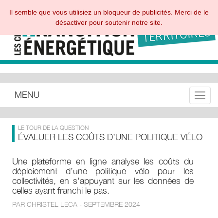
Il semble que vous utilisiez un bloqueur de publicités. Merci de le
désactiver pour soutenir notre site.
MENU
Toggle
LE TOUR DE LA QUESTION
ÉVALUER LES COÛTS D’UNE POLITIQUE VÉLO
Une plateforme en ligne analyse les coûts du
déploiement d’une politique vélo pour les
collectivités, en s’appuyant sur les données de
celles ayant franchi le pas.
PAR CHRISTEL LECA - SEPTEMBRE 2024