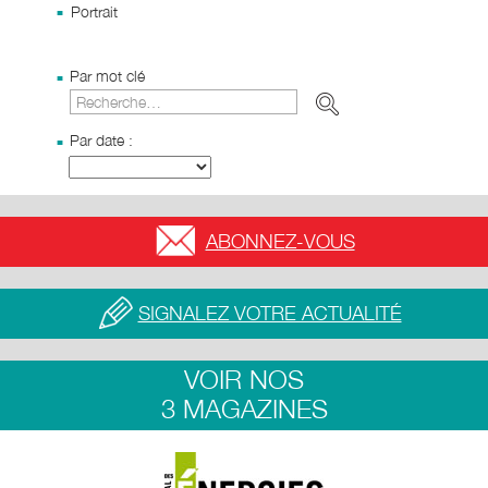
Portrait
Par mot clé
Par date :
ABONNEZ-VOUS
SIGNALEZ VOTRE ACTUALITÉ
VOIR NOS
3 MAGAZINES