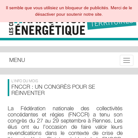
Il semble que vous utilisiez un bloqueur de publicités. Merci de le
désactiver pour soutenir notre site.
MENU
Toggle
L'INFO DU MOIS
FNCCR : UN CONGRÈS POUR SE
RÉINVENTER
La Fédération nationale des collectivités
concédantes et régies (FNCCR) a tenu son
congrès du 27 au 29 septembre à Rennes. Les
élus ont eu l’occasion de faire valoir leurs
revendications dans le contexte de crise de