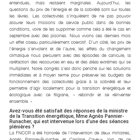
entendues, mais restaient marginales. Aujourd’hui, les
questions du prix de l’énergie et de la sobriété sont sur toutes
les lèvres. Les collectivités s’inquiètent de ne pas pouvoir
assurer leurs missions de service public dans de bonnes
conditions, voire de les supprimer comme cela a été le cas en
septembre avec des piscines. Nous vivons ces derniers mois
un effet ciseau particulièrement coercitif. D’un côté, les prix de
l’énergie s’envolent et de l’autre, les effets du changement
climatique nous percutent avec des épisodes de canicule, la
raréfaction des ressources en eau et des aléas extrêmes qui se
multiplient. Notre congrès s’est donc penché sur les solutions
immédiates et à moyen terme pour préserver les budgets de
fonctionnement des collectivités grâce à la sobriété et leur
permettre d’agir localement pour la transition énergétique et
écologique avec ce filigrane, « rebondir et se réinventer
ensemble. »
Avez-vous été satisfait des réponses de la ministre
de la Transition énergétique, Mme Agnès Pannier-
Runacher, qui est intervenue lors d’une des séances
plénières ?
La FNCCR a été honorée de l’intervention de deux ministres,
Agnès Pannier-Runacher et Caroline Cayeux, lors de ce