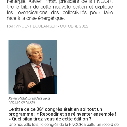
l’énergie. Xavier Pintat, président de la FNCCR,
tire le bilan de cette nouvelle édition et explique
les revendications des collectivités pour faire
face à la crise énergétique.
PAR VINCENT BOULANGER - OCTOBRE 2022
Xavier Pintat, président de la
FNCCR. ©FNCCR
e
Le titre de ce 38
congrès était en soi tout un
programme : « Rebondir et se réinventer ensemble !
» Quel bilan tirez-vous de cette édition ?
Une nouvelle fois, le congrès de la FNCCR a battu un record de