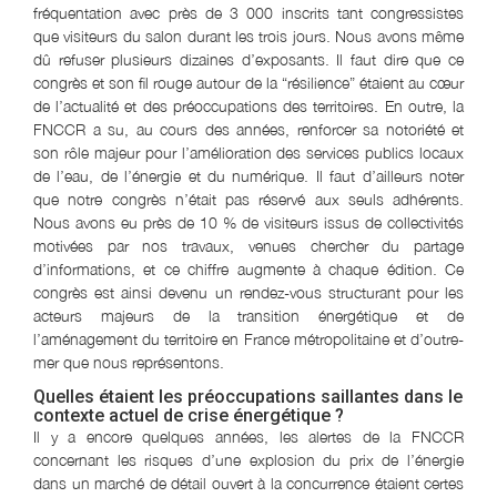
fréquentation avec près de 3 000 inscrits tant congressistes
que visiteurs du salon durant les trois jours. Nous avons même
dû refuser plusieurs dizaines d’exposants. Il faut dire que ce
congrès et son fil rouge autour de la “résilience” étaient au cœur
de l’actualité et des préoccupations des territoires. En outre, la
FNCCR a su, au cours des années, renforcer sa notoriété et
son rôle majeur pour l’amélioration des services publics locaux
de l’eau, de l’énergie et du numérique. Il faut d’ailleurs noter
que notre congrès n’était pas réservé aux seuls adhérents.
Nous avons eu près de 10 % de visiteurs issus de collectivités
motivées par nos travaux, venues chercher du partage
d’informations, et ce chiffre augmente à chaque édition. Ce
congrès est ainsi devenu un rendez-vous structurant pour les
acteurs majeurs de la transition énergétique et de
l’aménagement du territoire en France métropolitaine et d’outre-
mer que nous représentons.
Quelles étaient les préoccupations saillantes dans le
contexte actuel de crise énergétique ?
Il y a encore quelques années, les alertes de la FNCCR
concernant les risques d’une explosion du prix de l’énergie
dans un marché de détail ouvert à la concurrence étaient certes