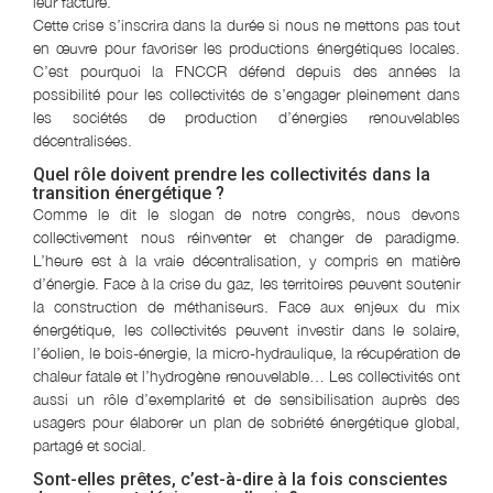
leur facture.
Cette crise s’inscrira dans la durée si nous ne mettons pas tout
en œuvre pour favoriser les productions énergétiques locales.
C’est pourquoi la FNCCR défend depuis des années la
possibilité pour les collectivités de s’engager pleinement dans
les sociétés de production d’énergies renouvelables
décentralisées.
Quel rôle doivent prendre les collectivités dans la
transition énergétique ?
Comme le dit le slogan de notre congrès, nous devons
collectivement nous réinventer et changer de paradigme.
L’heure est à la vraie décentralisation, y compris en matière
d’énergie. Face à la crise du gaz, les territoires peuvent soutenir
la construction de méthaniseurs. Face aux enjeux du mix
énergétique, les collectivités peuvent investir dans le solaire,
l’éolien, le bois-énergie, la micro-hydraulique, la récupération de
chaleur fatale et l’hydrogène renouvelable… Les collectivités ont
aussi un rôle d’exemplarité et de sensibilisation auprès des
usagers pour élaborer un plan de sobriété énergétique global,
partagé et social.
Sont-elles prêtes, c’est-à-dire à la fois conscientes