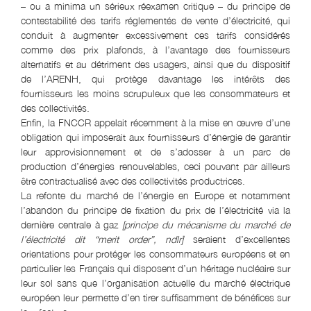
– ou a minima un sérieux réexamen critique – du principe de
contestabilité des tarifs réglementés de vente d’électricité, qui
conduit à augmenter excessivement ces tarifs considérés
comme des prix plafonds, à l’avantage des fournisseurs
alternatifs et au détriment des usagers, ainsi que du dispositif
de l’ARENH, qui protège davantage les intérêts des
fournisseurs les moins scrupuleux que les consommateurs et
des collectivités.
Enfin, la FNCCR appelait récemment à la mise en œuvre d’une
obligation qui imposerait aux fournisseurs d’énergie de garantir
leur approvisionnement et de s’adosser à un parc de
production d’énergies renouvelables, ceci pouvant par ailleurs
être contractualisé avec des collectivités productrices.
La refonte du marché de l’énergie en Europe et notamment
l’abandon du principe de fixation du prix de l’électricité via la
dernière centrale à gaz
[principe du mécanisme du marché de
l’électricité dit “merit order”, ndlr]
seraient d’excellentes
orientations pour protéger les consommateurs européens et en
particulier les Français qui disposent d’un héritage nucléaire sur
leur sol sans que l’organisation actuelle du marché électrique
européen leur permette d’en tirer suffisamment de bénéfices sur