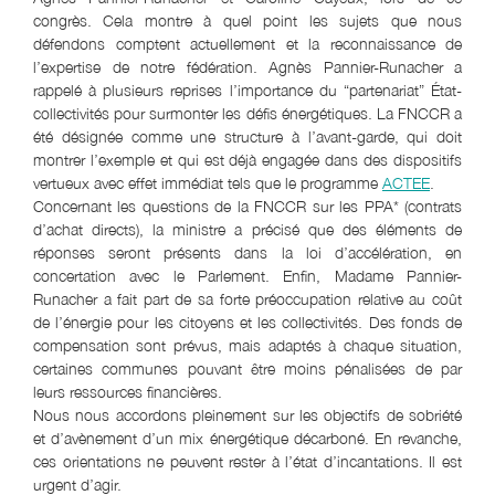
congrès. Cela montre à quel point les sujets que nous
défendons comptent actuellement et la reconnaissance de
l’expertise de notre fédération. Agnès Pannier-Runacher a
rappelé à plusieurs reprises l’importance du “partenariat” État-
collectivités pour surmonter les défis énergétiques. La FNCCR a
été désignée comme une structure à l’avant-garde, qui doit
montrer l’exemple et qui est déjà engagée dans des dispositifs
vertueux avec effet immédiat tels que le programme
ACTEE
.
Concernant les questions de la FNCCR sur les PPA* (contrats
d’achat directs), la ministre a précisé que des éléments de
réponses seront présents dans la loi d’accélération, en
concertation avec le Parlement. Enfin, Madame Pannier-
Runacher a fait part de sa forte préoccupation relative au coût
de l’énergie pour les citoyens et les collectivités. Des fonds de
compensation sont prévus, mais adaptés à chaque situation,
certaines communes pouvant être moins pénalisées de par
leurs ressources financières.
Nous nous accordons pleinement sur les objectifs de sobriété
et d’avènement d’un mix énergétique décarboné. En revanche,
ces orientations ne peuvent rester à l’état d’incantations. Il est
urgent d’agir.