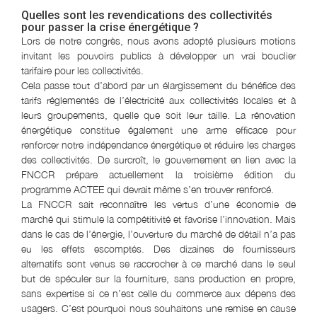
Quelles sont les revendications des collectivités
pour passer la crise énergétique ?
Lors de notre congrès, nous avons adopté plusieurs motions
invitant les pouvoirs publics à développer un vrai bouclier
tarifaire pour les collectivités.
Cela passe tout d’abord par un élargissement du bénéfice des
tarifs réglementés de l’électricité aux collectivités locales et à
leurs groupements, quelle que soit leur taille. La rénovation
énergétique constitue également une arme efficace pour
renforcer notre indépendance énergétique et réduire les charges
des collectivités. De surcroît, le gouvernement en lien avec la
FNCCR prépare actuellement la troisième édition du
programme ACTEE qui devrait même s’en trouver renforcé.
La FNCCR sait reconnaître les vertus d’une économie de
marché qui stimule la compétitivité et favorise l’innovation. Mais
dans le cas de l’énergie, l’ouverture du marché de détail n’a pas
eu les effets escomptés. Des dizaines de fournisseurs
alternatifs sont venus se raccrocher à ce marché dans le seul
but de spéculer sur la fourniture, sans production en propre,
sans expertise si ce n’est celle du commerce aux dépens des
usagers. C’est pourquoi nous souhaitons une remise en cause