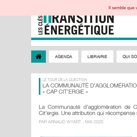
Il semble que v
AGENDA
LIBRAIRIE
QUI S
LE TOUR DE LA QUESTION
LA COMMUNAUTÉ D’AGGLOMÉRATION
« CAP CIT’ERGIE »
La Communauté d’agglomération de Cergy-
Cit’ergie. Une attribution qui récompense s
PAR ARNAUD WYART - MAI 2020