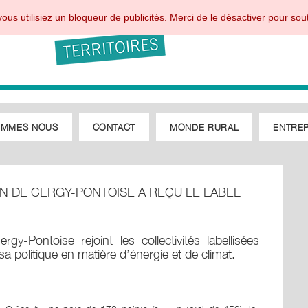
ous utilisiez un bloqueur de publicités. Merci de le désactiver pour sout
OMMES NOUS
CONTACT
MONDE RURAL
ENTREP
 DE CERGY-PONTOISE A REÇU LE LABEL
Pontoise rejoint les collectivités labellisées
a politique en matière d’énergie et de climat.