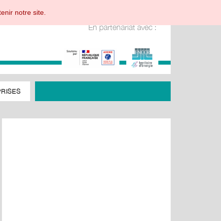
enir notre site.
En partenariat avec :
RISES