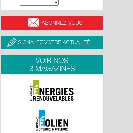
ABONNEZ-VOUS
SIGNALEZ VOTRE ACTUALITÉ
VOIR NOS
3 MAGAZINES