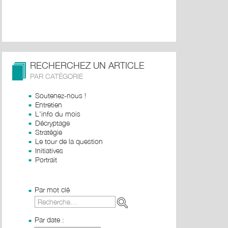
RECHERCHEZ UN ARTICLE
PAR CATÉGORIE
Soutenez-nous !
Entretien
L'info du mois
Décryptage
Stratégie
Le tour de la question
Initiatives
Portrait
Par mot clé
Par date :