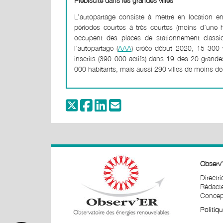
Plébiscite dans les grandes villes
L’autopartage consiste à mettre en location en
périodes courtes à très courtes (moins d’une h
occupent des places de stationnement classi
l’autopartage (
AAA
) créée début 2020, 15 300 v
inscrits (390 000 actifs) dans 19 des 20 grande
000 habitants, mais aussi 290 villes de moins de
Observ’
Directr
Rédacte
Concept
Politiq