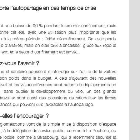
te l’autopartage en ces temps de crise
ent une baisse de 90 % pendant le premier confinement, mais
onne cet été, avec une utilisation plus importante que les
 à la même période : l’effet déconfinement. On avait perdu
e d’affaires, mais on était prêt à encaisser, grâce aux reports
nt, et le second confinement est arrivé…
vous l’avenir ?
 et sanitaire pousse à s’interroger sur l’utilité de la voiture
r son poids dans le budget. À cela s’ajoutent des nouvelles
travail et les visioconférences sont autant de déplacements en
age, sans oublier le développement du vélo, un des grands
ravailler sont aussi des occasions de rationaliser les flottes
tances qui peuvent être favorables à l’autopartage.
-elles l’encourager ?
omérations vont de la simple mise à disposition d’espace
g, à la délégation de service public, comme à La Rochelle, ou
ture locale, comme à Strasbourg, qui a récemment sécurisé la