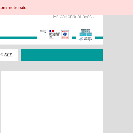
enir notre site.
En partenariat avec :
RISES