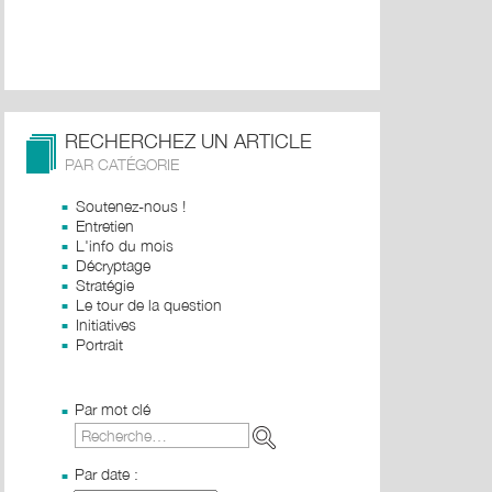
RECHERCHEZ UN ARTICLE
PAR CATÉGORIE
Soutenez-nous !
Entretien
L'info du mois
Décryptage
Stratégie
Le tour de la question
Initiatives
Portrait
Par mot clé
Par date :