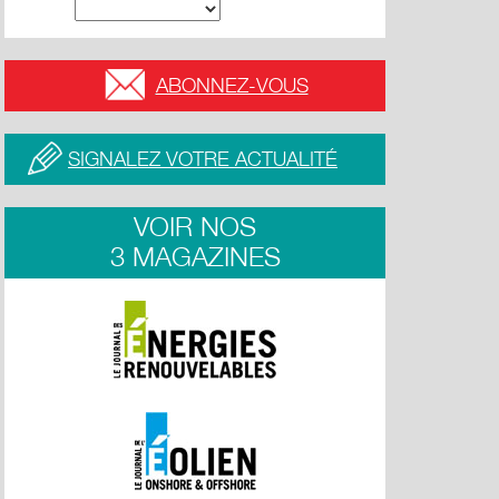
ABONNEZ-VOUS
SIGNALEZ VOTRE ACTUALITÉ
VOIR NOS
3 MAGAZINES