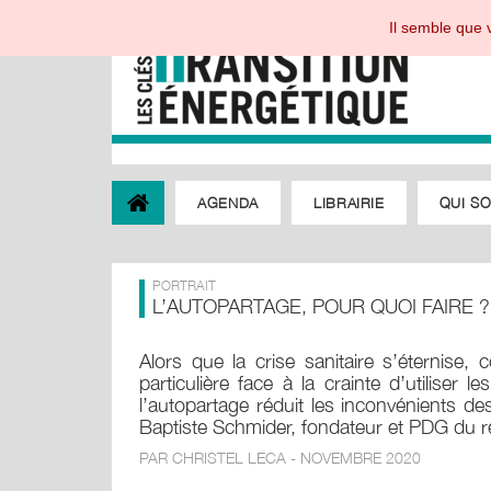
Il semble que v
AGENDA
LIBRAIRIE
QUI S
PORTRAIT
L’AUTOPARTAGE, POUR QUOI FAIRE ?
Alors que la crise sanitaire s’éternise,
particulière face à la crainte d’utilise
l’autopartage réduit les inconvénients des
Baptiste Schmider, fondateur et PDG du ré
PAR CHRISTEL LECA - NOVEMBRE 2020