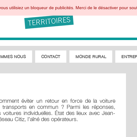
ous utilisiez un bloqueur de publicités. Merci de le désactiver pour sout
OMMES NOUS
CONTACT
MONDE RURAL
ENTREP
 comment éviter un retour en force de la voiture
r les transports en commun ? Parmi les réponses,
 voitures individuelles. État des lieux avec Jean-
seau Citiz, l’aîné des opérateurs.