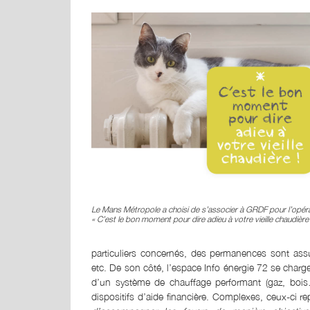
Le Mans Métropole a choisi de s’associer à GRDF pour l’opér
«
C’est le bon moment pour dire adieu à votre vieille chaudière
particuliers concernés, des permanences sont ass
etc. De son côté, l’espace Info énergie 72 se char
d’un système de chauffage performant (gaz, bois…)
dispositifs d’aide financière. Complexes, ceux-ci r