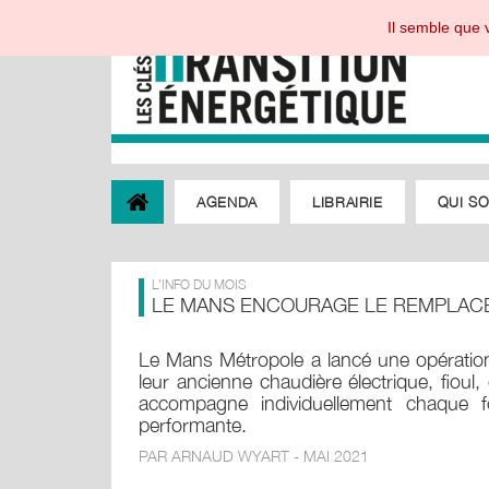
Il semble que v
AGENDA
LIBRAIRIE
QUI S
L'INFO DU MOIS
LE MANS ENCOURAGE LE REMPLAC
Le Mans Métropole a lancé une opération 
leur ancienne chaudière électrique, fioul
accompagne individuellement chaque fo
performante.
PAR ARNAUD WYART - MAI 2021