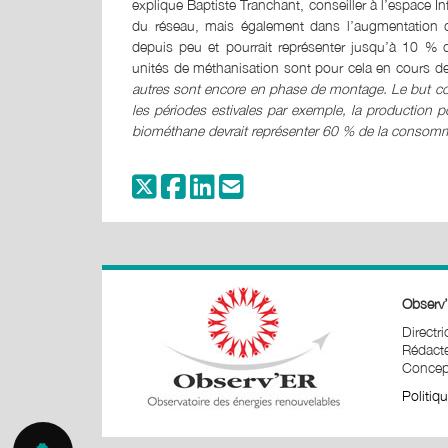
explique Baptiste Tranchant, conseiller à l’espace I
du réseau, mais également dans l’augmentation de 
depuis peu et pourrait représenter jusqu’à 10 % d
unités de méthanisation sont pour cela en cours 
autres sont encore en phase de montage. Le but co
les périodes estivales par exemple, la production po
biométhane devrait représenter 60 % de la consommat
Observ’
Directr
Rédacte
Concept
Politiq