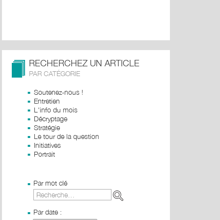
RECHERCHEZ UN ARTICLE
PAR CATÉGORIE
Soutenez-nous !
Entretien
L'info du mois
Décryptage
Stratégie
Le tour de la question
Initiatives
Portrait
Par mot clé
Par date :