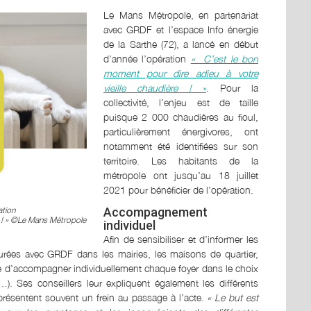
Le Mans Métropole, en partenariat
avec GRDF et l’espace Info énergie
de la Sarthe (72), a lancé en début
d’année l’opération
« C’est le bon
moment pour dire adieu à votre
vieille chaudière ! »
. Pour la
collectivité, l’enjeu est de taille
puisque 2 000 chaudières au fioul,
particulièrement énergivores, ont
notamment été identifiées sur son
territoire. Les habitants de la
métropole ont jusqu’au 18 juillet
2021 pour bénéficier de l’opération.
ation
Accompagnement
 !
»
©Le Mans Métropole
individuel
Afin de sensibiliser et d’informer les
urées avec GRDF dans les mairies, les maisons de quartier,
ge d’accompagner individuellement chaque foyer dans le choix
. Ses conseillers leur expliquent également les différents
eprésentent souvent un frein au passage à l’acte.
« Le but est