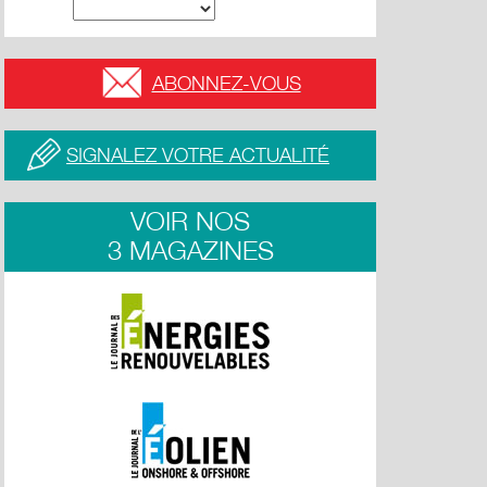
ABONNEZ-VOUS
SIGNALEZ VOTRE ACTUALITÉ
VOIR NOS
3 MAGAZINES