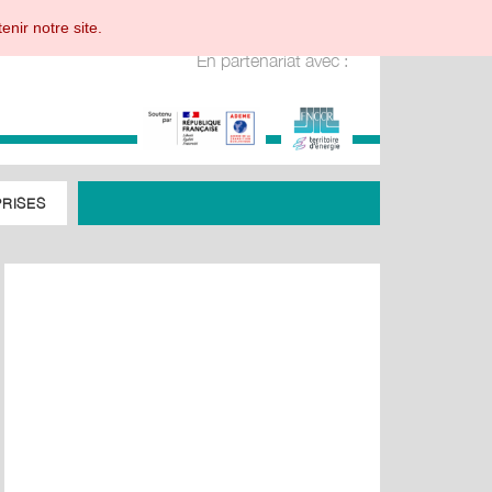
enir notre site.
En partenariat avec :
RISES