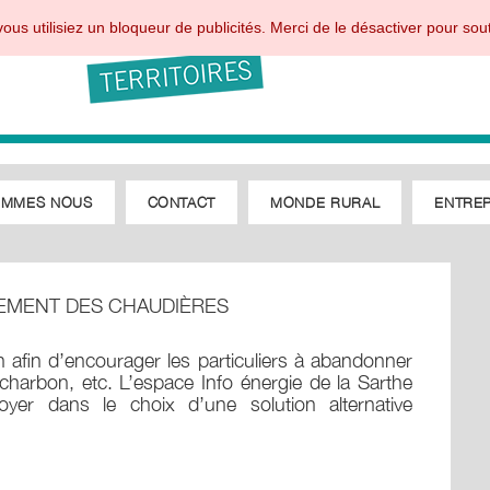
ous utilisiez un bloqueur de publicités. Merci de le désactiver pour sout
OMMES NOUS
CONTACT
MONDE RURAL
ENTREP
EMENT DES CHAUDIÈRES
afin d’encourager les particuliers à abandonner
, charbon, etc. L’espace Info énergie de la Sarthe
yer dans le choix d’une solution alternative