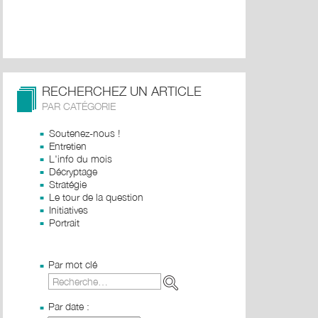
RECHERCHEZ UN ARTICLE
PAR CATÉGORIE
Soutenez-nous !
Entretien
L'info du mois
Décryptage
Stratégie
Le tour de la question
Initiatives
Portrait
Par mot clé
Par date :