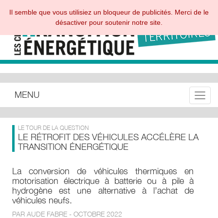
Il semble que vous utilisiez un bloqueur de publicités. Merci de le
désactiver pour soutenir notre site.
MENU
Toggle
LE TOUR DE LA QUESTION
LE RÉTROFIT DES VÉHICULES ACCÉLÈRE LA
TRANSITION ÉNERGÉTIQUE
La conversion de véhicules thermiques en
motorisation électrique à batterie ou à pile à
hydrogène est une alternative à l’achat de
véhicules neufs.
PAR AUDE FABRE - OCTOBRE 2022