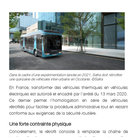
Dans le cadre d’une expérimentation lancée en 2021, Safra doit rétrofiter
une quinzaine de véhicules inter-urbains en Occitanie. ©Safra
En France, transformer des véhicules thermiques en véhicules
électriques est autorisé et encadré par l’arrêté du 13 mars 2020.
Ce dernier permet l’homologation en série de véhicules
rétrofités pour faciliter la procédure administrative tout en restant
conforme aux exigences de la sécurité routière.
Une forte contrainte physique
Concrètement, le rétrofit consiste à remplacer la chaîne de