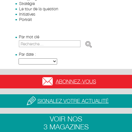
Stratégie
Le tour de la question
Initiatives
Portrait
Par mot clé
Par date :
ABONNEZ-VOUS
SIGNALEZ VOTRE ACTUALITÉ
VOIR NOS
3 MAGAZINES