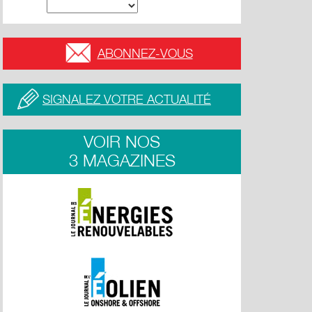
ABONNEZ-VOUS
SIGNALEZ VOTRE ACTUALITÉ
VOIR NOS
3 MAGAZINES