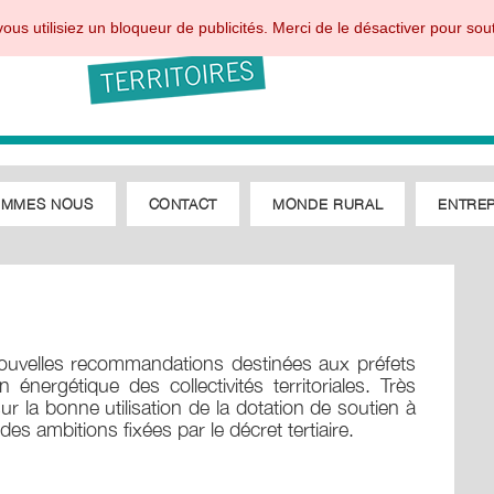
ous utilisiez un bloqueur de publicités. Merci de le désactiver pour sout
OMMES NOUS
CONTACT
MONDE RURAL
ENTREP
 nouvelles recommandations destinées aux préfets
énergétique des collectivités territoriales. Très
ur la bonne utilisation de la dotation de soutien à
n des ambitions fixées par le décret tertiaire.