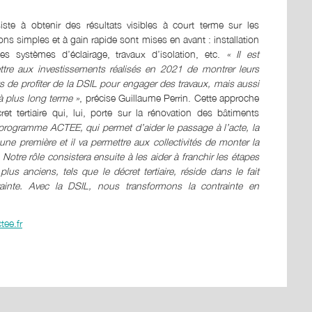
siste à obtenir des résultats visibles à court terme sur les
ns simples et à gain rapide sont mises en avant : installation
s systèmes d’éclairage, travaux d’isolation, etc.
« Il est
ettre aux investissements réalisés en 2021 de montrer leurs
 de profiter de la DSIL pour engager des travaux, mais aussi
à plus long terme »
, précise Guillaume Perrin. Cette approche
t tertiaire qui, lui, porte sur la rénovation des bâtiments
programme ACTEE, qui permet d’aider le passage à l’acte, la
une première et il va permettre aux collectivités de monter la
Notre rôle consistera ensuite à les aider à franchir les étapes
us anciens, tels que le décret tertiaire, réside dans le fait
inte. Avec la DSIL, nous transformons la contrainte en
ee.fr