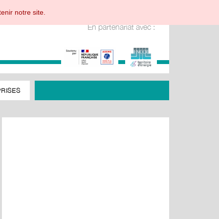
enir notre site.
En partenariat avec :
RISES