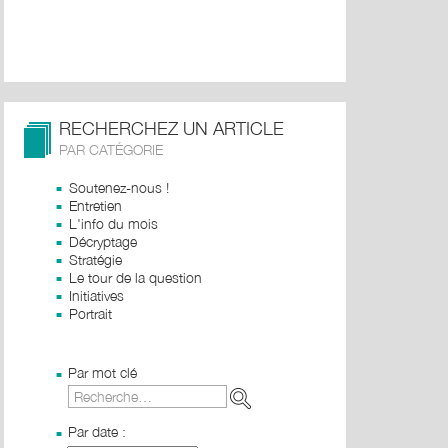
RECHERCHEZ UN ARTICLE
PAR CATÉGORIE
Soutenez-nous !
Entretien
L'info du mois
Décryptage
Stratégie
Le tour de la question
Initiatives
Portrait
Par mot clé
Par date :