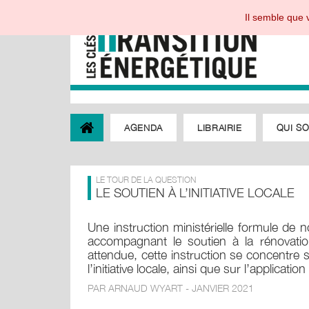
Il semble que v
AGENDA
LIBRAIRIE
QUI S
LE TOUR DE LA QUESTION
LE SOUTIEN À L’INITIATIVE LOCALE
Une instruction ministérielle formule de
accompagnant le soutien à la rénovation 
attendue, cette instruction se concentre s
l’initiative locale, ainsi que sur l’applicatio
PAR ARNAUD WYART - JANVIER 2021