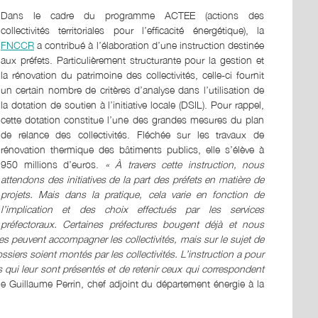
Dans le cadre du programme ACTEE (actions des
collectivités territoriales pour l’efficacité énergétique), la
FNCCR
a contribué à l’élaboration d’une instruction destinée
aux préfets. Particulièrement structurante pour la gestion et
la rénovation du patrimoine des collectivités, celle-ci fournit
un certain nombre de critères d’analyse dans l’utilisation de
la dotation de soutien à l’initiative locale (DSIL). Pour rappel,
cette dotation constitue l’une des grandes mesures du plan
de relance des collectivités. Fléchée sur les travaux de
rénovation thermique des bâtiments publics, elle s’élève à
950 millions d’euros.
« À travers cette instruction, nous
attendons des initiatives de la part des préfets en matière de
projets. Mais dans la pratique, cela varie en fonction de
l’implication et des choix effectués par les services
préfectoraux. Certaines préfectures bougent déjà et nous
s peuvent accompagner les collectivités, mais sur le sujet de
ossiers soient montés par les collectivités. L’instruction a pour
s qui leur sont présentés et de retenir ceux qui correspondent
ue Guillaume Perrin, chef adjoint du département énergie à la