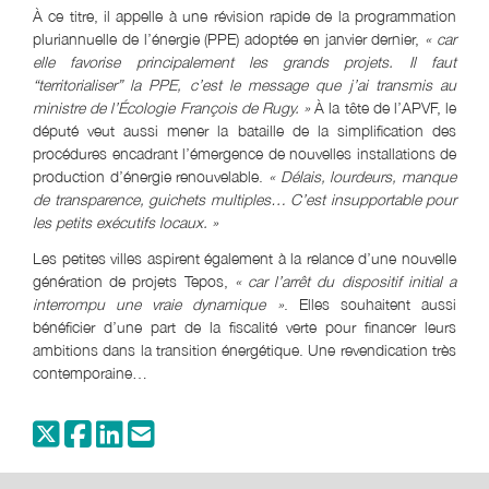
À ce titre, il appelle à une révision rapide de la programmation
pluriannuelle de l’énergie (PPE) adoptée en janvier dernier,
« car
elle favorise principalement les grands projets. Il faut
“territorialiser” la PPE, c’est le message que j’ai transmis au
ministre de l’Écologie François de Rugy. »
À la tête de l’APVF, le
député veut aussi mener la bataille de la simplification des
procédures encadrant l’émergence de nouvelles installations de
production d’énergie renouvelable.
« Délais, lourdeurs, manque
de transparence, guichets multiples… C’est insupportable pour
les petits exécutifs locaux. »
Les petites villes aspirent également à la relance d’une nouvelle
génération de projets Tepos,
« car l’arrêt du dispositif initial a
interrompu une vraie dynamique »
. Elles souhaitent aussi
bénéficier d’une part de la fiscalité verte pour financer leurs
ambitions dans la transition énergétique. Une revendication très
contemporaine…