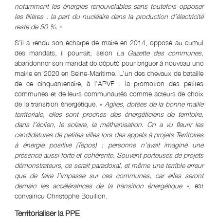
notamment les énergies renouvelables sans toutefois opposer
les filières : la part du nucléaire dans la production d’électricité
reste de 50 %. »
S’il a rendu son écharpe de maire en 2014, opposé au cumul
des mandats, il pourrait, selon
La Gazette des communes
,
abandonner son mandat de député pour briguer à nouveau une
mairie en 2020 en Seine-Maritime. L’un des chevaux de bataille
de ce cinquantenaire, à l’APVF : la promotion des petites
communes et de leurs communautés comme acteurs de choix
de la transition énergétique.
« Agiles, dotées de la bonne maille
territoriale, elles sont proches des énergéticiens de territoire,
dans l’éolien, le solaire, la méthanisation. On a vu fleurir les
candidatures de petites villes lors des appels à projets Territoires
à énergie positive (Tepos) : personne n’avait imaginé une
présence aussi forte et cohérente. Souvent porteuses de projets
démonstrateurs, ce serait paradoxal, et même une terrible erreur
que de faire l’impasse sur ces communes, car elles seront
demain les accélératrices de la transition énergétique »
, est
convaincu Christophe Bouillon.
Territorialiser la PPE