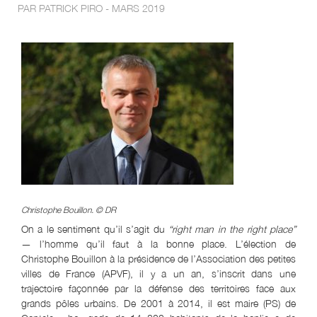
PAR PATRICK PIRO - MARS 2019
Christophe Bouillon. © DR
On a le sentiment qu’il s’agit du
“right man in the right place”
— l’homme qu’il faut à la bonne place. L’élection de
Christophe Bouillon à la présidence de l’Association des petites
villes de France (APVF), il y a un an, s’inscrit dans une
trajectoire façonnée par la défense des territoires face aux
grands pôles urbains. De 2001 à 2014, il est maire (PS) de