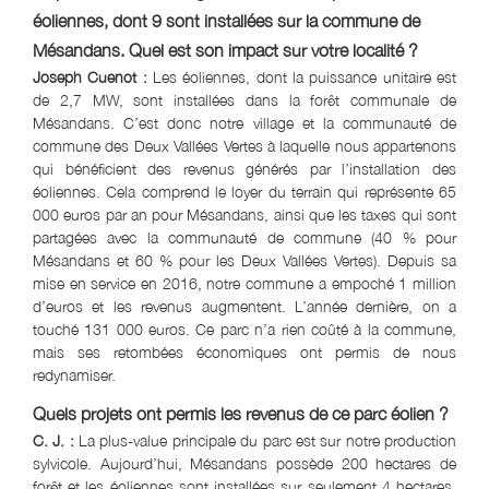
éoliennes, dont 9 sont installées sur la commune de
Mésandans. Quel est son impact sur votre localité ?
Joseph Cuenot :
Les éoliennes, dont la puissance unitaire est
de 2,7 MW, sont installées dans la forêt communale de
Mésandans. C’est donc notre village et la communauté de
commune des Deux Vallées Vertes à laquelle nous appartenons
qui bénéficient des revenus générés par l’installation des
éoliennes. Cela comprend le loyer du terrain qui représente 65
000 euros par an pour Mésandans, ainsi que les taxes qui sont
partagées avec la communauté de commune (40 % pour
Mésandans et 60 % pour les Deux Vallées Vertes). Depuis sa
mise en service en 2016, notre commune a empoché 1 million
d’euros et les revenus augmentent. L’année dernière, on a
touché 131 000 euros. Ce parc n’a rien coûté à la commune,
mais ses retombées économiques ont permis de nous
redynamiser.
Quels projets ont permis les revenus de ce parc éolien ?
C. J. :
La plus-value principale du parc est sur notre production
sylvicole. Aujourd’hui, Mésandans possède 200 hectares de
forêt et les éoliennes sont installées sur seulement 4 hectares,