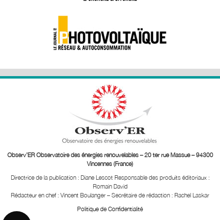
Observ’ER Observatoire des énergies renouvelables – 20 ter rue Massue – 94300
Vincennes (France)
Directrice de la publication : Diane Lescot
Responsable des produits éditoriaux :
Romain David
Rédacteur en chef : Vincent Boulanger – Secrétaire de rédaction : Rachel Laskar
Politique de Confidentialité