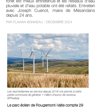
forêt est mieux entretenue et les réseaux d’eau
pluviale et d’eau potable ont été refaits. Entretien
avec Joseph Cuenot, maire de Mésandans
depuis 24 ans.
PAR FLAVIAN BONNEAU - DÉCEMBRE 2024
Les neuf éoliennes en service depuis 2016 ont permis à cette
petite commune de générer 1 million d’euros de revenus.
©Pixabay
Le parc éolien de Rougemont-Vaite compte 29