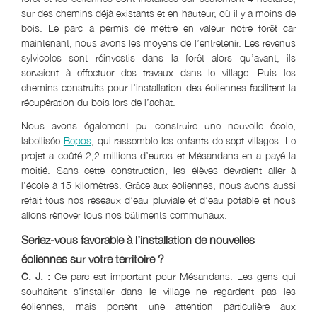
sur des chemins déjà existants et en hauteur, où il y a moins de
bois. Le parc a permis de mettre en valeur notre forêt car
maintenant, nous avons les moyens de l’entretenir. Les revenus
sylvicoles sont réinvestis dans la forêt alors qu’avant, ils
servaient à effectuer des travaux dans le village. Puis les
chemins construits pour l’installation des éoliennes facilitent la
récupération du bois lors de l’achat.
Nous avons également pu construire une nouvelle école,
labellisée
Bepos
, qui rassemble les enfants de sept villages. Le
projet a coûté 2,2 millions d’euros et Mésandans en a payé la
moitié. Sans cette construction, les élèves devraient aller à
l’école à 15 kilomètres. Grâce aux éoliennes, nous avons aussi
refait tous nos réseaux d’eau pluviale et d’eau potable et nous
allons rénover tous nos bâtiments communaux.
Seriez-vous favorable à l’installation de nouvelles
éoliennes sur votre territoire ?
C. J. :
Ce parc est important pour Mésandans. Les gens qui
souhaitent s’installer dans le village ne regardent pas les
éoliennes, mais portent une attention particulière aux