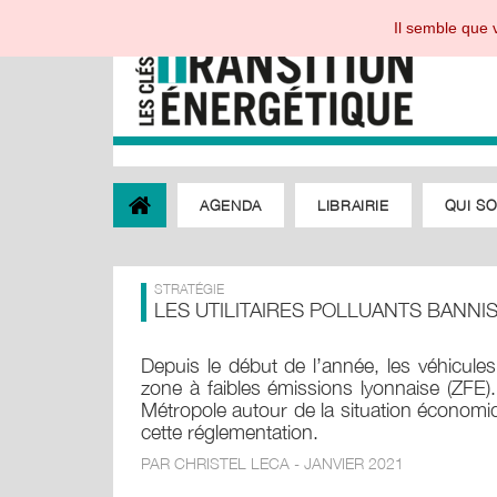
Il semble que v
AGENDA
LIBRAIRIE
QUI S
STRATÉGIE
LES UTILITAIRES POLLUANTS BANNI
Depuis le début de l’année, les véhicules u
zone à faibles émissions lyonnaise (ZFE).
Métropole autour de la situation économiqu
cette réglementation.
PAR CHRISTEL LECA - JANVIER 2021