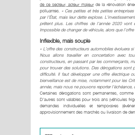
de ce secteur, acteur majeur
de la rénovation éner
polluantes.
« Ces petites et très petites entreprise
par l’État, mais leur dette explose. L’investissement
prêtent plus. Les chiffres de l’année 2020 vont
Impossible de changer de véhicule, alors que l’offre d
Inflexible, mais souple
« L’offre des constructeurs automobiles évoluera si
Nous allons travailler en concertation avec t
constructeurs, en passant par les commerçants, mais
pour trouver des solutions. Des dérogations sont po
difficulté. Il faut développer une offre électrique
bienveillance est de mise, notamment pour les Crit
année, mais nous ne pouvons reporter l’échéance, c
Certaines dérogations sont permanentes, comme p
D’autres sont valables pour trois ans (véhicules fri
demandes individuelles et temporaires (événe
approvisionnement des marchés ou livraison de denré