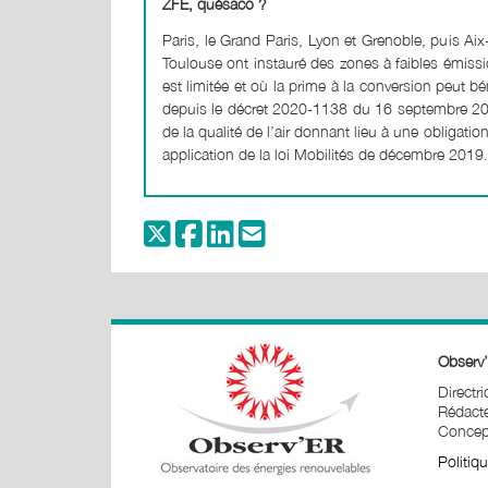
ZFE, quésaco ?
Paris, le Grand Paris, Lyon et Grenoble, puis Aix
Toulouse ont instauré des zones à faibles émissio
est limitée et où la prime à la conversion peut bé
depuis le décret 2020-1138 du 16 septembre 202
de la qualité de l’air donnant lieu à une obligati
application de la loi Mobilités de décembre 2019.
Observ’
Directr
Rédacte
Concept
Politiq