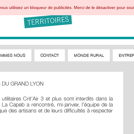
ous utilisiez un bloqueur de publicités. Merci de le désactiver pour sout
OMMES NOUS
CONTACT
MONDE RURAL
ENTREP
S DU GRAND LYON
tilitaires Crit’Air 3 et plus sont interdits dans la
 La Capeb a rencontré, mi-janvier, l’équipe de la
e des artisans et de leurs difficultés à respecter