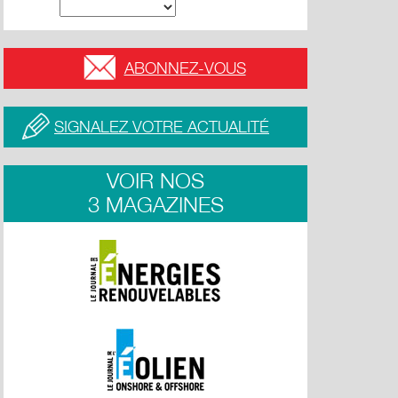
ABONNEZ-VOUS
SIGNALEZ VOTRE ACTUALITÉ
VOIR NOS
3 MAGAZINES