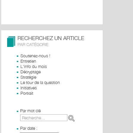
RECHERCHEZ UN ARTICLE
PAR CATÉGORIE
Soutenez-nous !
Entretien
L'info du mois
Décryptage
Stratégie
Le tour de la question
Initiatives
Portrait
Par mot clé
Par date :