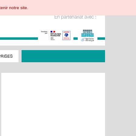
enir notre site.
En partenariat avec :
RISES