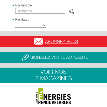
Par mot clé
Par date :
ABONNEZ-VOUS
SIGNALEZ VOTRE ACTUALITÉ
VOIR NOS
3 MAGAZINES