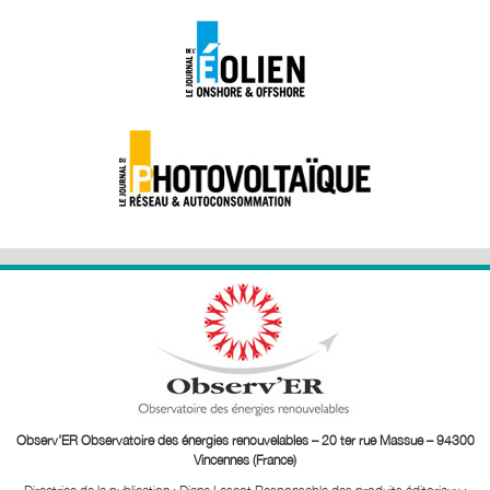
Observ’ER Observatoire des énergies renouvelables – 20 ter rue Massue – 94300
Vincennes (France)