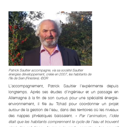
Patrick Saultier accompagne, via sa société Saultier
énergies développement, créée en 2007, les habitants de
l’île de Sein (Finistère). ©DR
L’accompagnement, Patrick Saultier l’expérimente depuis
longtemps. Après ses études d’ingénieur et un passage en
Allemagne à la fin de son cursus pour une spécialité énergie-
environnement, il file au Tchad pour coordonner un projet
autour de la gestion de l’eau, dans des territoires où les niveaux
des nappes phréatiques baissaient.
« Par l’animation, l’idée
était que les habitants comprennent le cycle de l’eau et trouvent