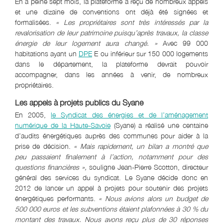
En à peine sept mois, la plateforme a reçu de nombreux appels
et une dizaine de conventions ont déjà été signées et
formalisées.
« Les propriétaires sont très intéressés par la
revalorisation de leur patrimoine puisqu’après travaux, la classe
énergie de leur logement aura changé. »
Avec 99 000
habitations ayant un
DPE
E ou inférieur sur 150 000 logements
dans le département, la plateforme devrait pouvoir
accompagner, dans les années à venir, de nombreux
propriétaires.
Les appels à projets publics du Syane
En 2005,
le Syndicat des énergies et de l’aménagement
numérique de la Haute-Savoie
(Syane) a réalisé une centaine
d’audits énergétiques auprès des communes pour aider à la
prise de décision.
« Mais rapidement, un bilan a montré que
peu passaient finalement à l’action, notamment pour des
questions financières »,
souligne Jean-Pierre Scotton, directeur
général des services du syndicat. Le Syane décide donc en
2012 de lancer un appel à projets pour soutenir des projets
énergétiques performants.
« Nous avions alors un budget de
500 000 euros et les subventions étaient plafonnées à 30 % du
montant des travaux. Nous avons reçu plus de 30 réponses