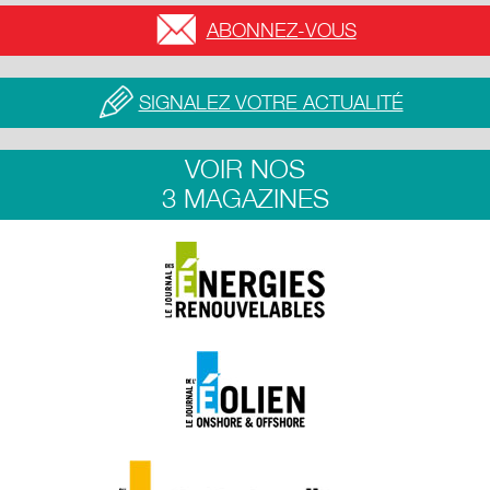
ABONNEZ-VOUS
SIGNALEZ VOTRE ACTUALITÉ
VOIR NOS
3 MAGAZINES