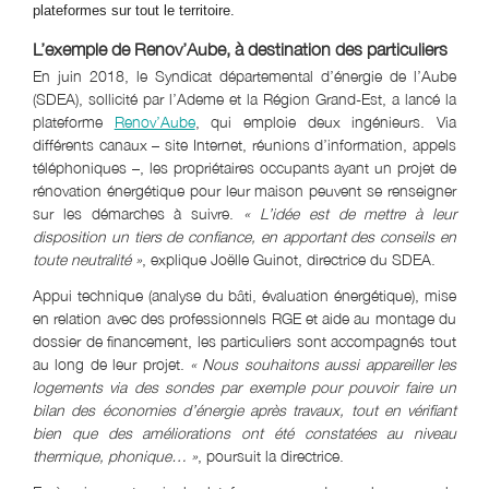
plateformes sur tout le territoire.
L’exemple de Renov’Aube, à destination des particuliers
En juin 2018, le Syndicat départemental d’énergie de l’Aube
(SDEA), sollicité par l’Ademe et la Région Grand-Est, a lancé la
plateforme
Renov’Aube
, qui emploie deux ingénieurs. Via
différents canaux – site Internet, réunions d’information, appels
téléphoniques –, les propriétaires occupants ayant un projet de
rénovation énergétique pour leur maison peuvent se renseigner
sur les démarches à suivre.
« L’idée est de mettre à leur
disposition un tiers de confiance, en apportant des conseils en
toute neutralité »
, explique Joëlle Guinot, directrice du SDEA.
Appui technique (analyse du bâti, évaluation énergétique), mise
en relation avec des professionnels RGE et aide au montage du
dossier de financement, les particuliers sont accompagnés tout
au long de leur projet.
« Nous souhaitons aussi appareiller les
logements via des sondes par exemple pour pouvoir faire un
bilan des économies d’énergie après travaux, tout en vérifiant
bien que des améliorations ont été constatées au niveau
thermique, phonique… »
, poursuit la directrice.