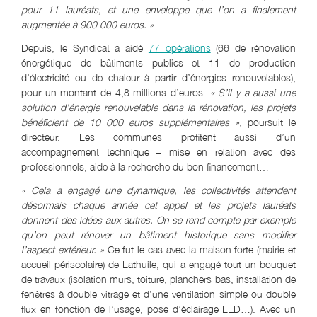
pour 11 lauréats, et une enveloppe que l’on a finalement
augmentée à 900 000 euros. »
Depuis, le Syndicat a aidé
77 opérations
(66 de rénovation
énergétique de bâtiments publics et 11 de production
d’électricité ou de chaleur à partir d’énergies renouvelables),
pour un montant de 4,8 millions d’euros.
« S’il y a aussi une
solution d’énergie renouvelable dans la rénovation, les projets
bénéficient de 10 000 euros supplémentaires »,
poursuit le
directeur. Les communes profitent aussi d’un
accompagnement technique – mise en relation avec des
professionnels, aide à la recherche du bon financement…
« Cela a engagé une dynamique, les collectivités attendent
désormais chaque année cet appel et les projets lauréats
donnent des idées aux autres. On se rend compte par exemple
qu’on peut rénover un bâtiment historique sans modifier
l’aspect extérieur. »
Ce fut le cas avec la maison forte (mairie et
accueil périscolaire) de Lathuile, qui a engagé tout un bouquet
de travaux (isolation murs, toiture, planchers bas, installation de
fenêtres à double vitrage et d’une ventilation simple ou double
flux en fonction de l’usage, pose d’éclairage LED…). Avec un