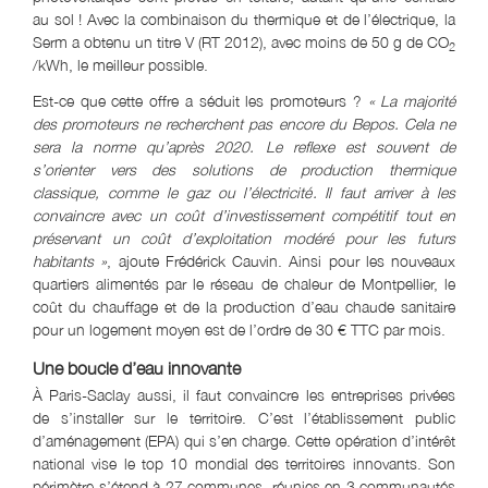
au sol ! Avec la combinaison du thermique et de l’électrique, la
Serm a obtenu un titre V (RT 2012), avec moins de 50 g de CO
2
/kWh, le meilleur possible.
Est-ce que cette offre a séduit les promoteurs ?
« La majorité
des promoteurs ne recherchent pas encore du Bepos. Cela ne
sera la norme qu’après 2020. Le reflexe est souvent de
s’orienter vers des solutions de production thermique
classique, comme le gaz ou l’électricité. Il faut arriver à les
convaincre avec un coût d’investissement compétitif tout en
préservant un coût d’exploitation modéré pour les futurs
habitants »
, ajoute Frédérick Cauvin. Ainsi pour les nouveaux
quartiers alimentés par le réseau de chaleur de Montpellier, le
coût du chauffage et de la production d’eau chaude sanitaire
pour un logement moyen est de l’ordre de 30 € TTC par mois.
Une boucle d’eau innovante
À Paris-Saclay aussi, il faut convaincre les entreprises privées
de s’installer sur le territoire. C’est l’établissement public
d’aménagement (EPA) qui s’en charge. Cette opération d’intérêt
national vise le top 10 mondial des territoires innovants. Son
périmètre s’étend à 27 communes, réunies en 3 communautés