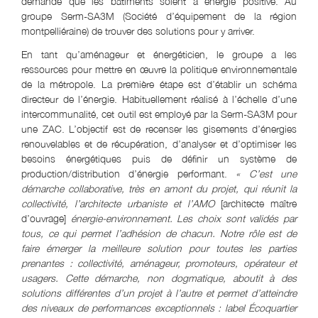
demande que les bâtiments soient à énergie positive. Au
groupe Serm-SA3M (Société d’équipement de la région
montpelliéraine) de trouver des solutions pour y arriver.
En tant qu’aménageur et énergéticien, le groupe a les
ressources pour mettre en œuvre la politique environnementale
de la métropole. La première étape est d’établir un schéma
directeur de l’énergie. Habituellement réalisé à l’échelle d’une
intercommunalité, cet outil est employé par la Serm-SA3M pour
une ZAC. L’objectif est de recenser les gisements d’énergies
renouvelables et de récupération, d’analyser et d’optimiser les
besoins énergétiques puis de définir un système de
production/distribution d’énergie performant.
« C’est une
démarche collaborative, très en amont du projet, qui réunit la
collectivité, l’architecte urbaniste et l’AMO
[architecte maître
d’ouvrage]
énergie-environnement. Les choix sont validés par
tous, ce qui permet l’adhésion de chacun. Notre rôle est de
faire émerger la meilleure solution pour toutes les parties
prenantes
: collectivité, aménageur, promoteurs, opérateur et
usagers. Cette démarche, non dogmatique, aboutit à des
solutions différentes d’un projet à l’autre et permet d’atteindre
des niveaux de performances exceptionnels : label Écoquartier