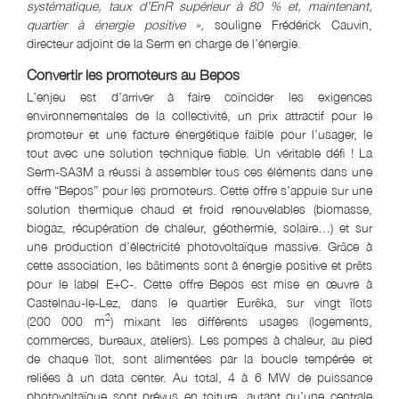
systématique, taux d’EnR supérieur à 80 % et, maintenant,
quartier à énergie positive »,
souligne Frédérick Cauvin,
directeur adjoint de la Serm en charge de l’énergie.
Convertir les promoteurs au Bepos
L’enjeu est d’arriver à faire coïncider les exigences
environnementales de la collectivité, un prix attractif pour le
promoteur et une facture énergétique faible pour l’usager, le
tout avec une solution technique fiable. Un véritable défi ! La
Serm-SA3M a réussi à assembler tous ces éléments dans une
offre “Bepos” pour les promoteurs. Cette offre s’appuie sur une
solution thermique chaud et froid renouvelables (biomasse,
biogaz, récupération de chaleur, géothermie, solaire…) et sur
une production d’électricité photovoltaïque massive. Grâce à
cette association, les bâtiments sont à énergie positive et prêts
pour le label E+C-. Cette offre Bepos est mise en œuvre à
Castelnau-le-Lez, dans le quartier Eurêka, sur vingt îlots
2
(200 000 m
) mixant les différents usages (logements,
commerces, bureaux, ateliers). Les pompes à chaleur, au pied
de chaque îlot, sont alimentées par la boucle tempérée et
reliées à un data center. Au total, 4 à 6 MW de puissance
photovoltaïque sont prévus en toiture, autant qu’une centrale