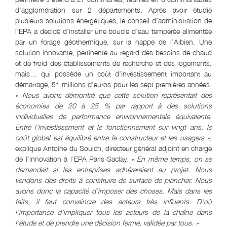
d’agglomération sur 2 départements. Après avoir étudié
plusieurs solutions énergétiques, le conseil d’administration de
l’EPA a décidé d’installer une boucle d’eau tempérée alimentée
par un forage géothermique, sur la nappe de l’Albien. Une
solution innovante, pertinente au regard des besoins de chaud
et de froid des établissements de recherche et des logements,
mais… qui possède un coût d’investissement important au
démarrage, 51 millions d’euros pour les sept premières années.
« Nous avons démontré que cette solution représentait des
économies de 20 à 25 % par rapport à des solutions
individuelles de performance environnementale équivalente.
Entre l’investissement et le fonctionnement sur vingt ans, le
coût global est équilibré entre le constructeur et les usagers »
,
explique Antoine du Souich, directeur général adjoint en charge
de l’innovation à l’EPA Paris-Saclay.
« En même temps, on se
demandait si les entreprises adhéreraient au projet. Nous
vendons des droits à construire de surface de plancher. Nous
avons donc la capacité d’imposer des choses. Mais dans les
faits, il faut convaincre des acteurs très influents. D’où
l’importance d’impliquer tous les acteurs de la chaîne dans
l’étude et de prendre une décision ferme, validée par tous. »