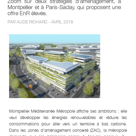
Zoom sur deux stratégies d’aménagement, à
Montpellier et à Paris-Saclay, qui proposent une
offre EnR élevée.
PAR AUDE RICHARD - AVRIL 2018
Montpellier Méditerranée Métropole affiche ses ambitions : elle
veut développer les énergies renouvelables et réduire les
consommations pour aller vers un territoire à bas carbone.
Dans les zones d’aménagement concerté (ZAC), la métropole