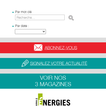
Par mot clé
Par date :
ABONNEZ-VOUS
SIGNALEZ VOTRE ACTUALITÉ
VOIR NOS
3 MAGAZINES