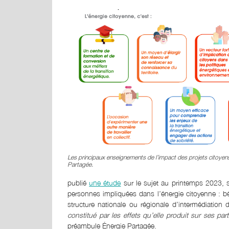
Les principaux enseignements de l’impact des projets citoyen
Partagée.
publié
une étude
sur le sujet au printemps 2023, s
personnes impliquées dans l’énergie citoyenne : bé
structure nationale ou régionale d’intermédiation 
constitué par les effets qu’elle produit sur ses par
préambule Énergie Partagée.