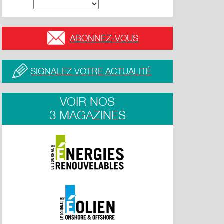
ABONNEZ-VOUS
SIGNALEZ VOTRE ACTUALITÉ
VOIR NOS
3 MAGAZINES