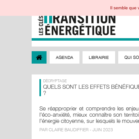
Il semble que v
AGENDA
LIBRAIRIE
QUI S
DÉCRYPTAGE
QUELS SONT LES EFFETS BÉNÉFIQ
?
Se réapproprier et comprendre les enjeu
l’éco-anxiété, mieux connaître son terri
l’énergie citoyenne, sur lesquels le mouv
PAR CLAIRE BAUDIFFIER - JUIN 2023