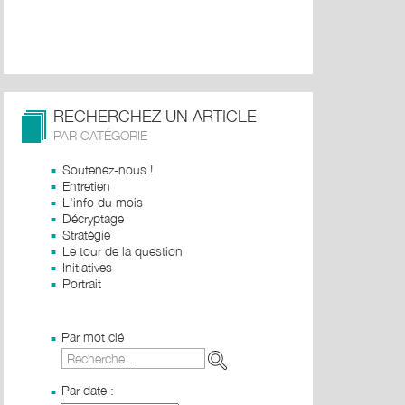
RECHERCHEZ UN ARTICLE
PAR CATÉGORIE
Soutenez-nous !
Entretien
L'info du mois
Décryptage
Stratégie
Le tour de la question
Initiatives
Portrait
Par mot clé
Par date :