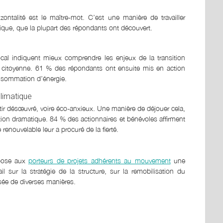
ontalité est le maître-mot. C’est une manière de travailler
ssique, que la plupart des répondants ont découvert.
cal indiquent mieux comprendre les enjeux de la transition
ie citoyenne. 61 % des répondants ont ensuite mis en action
onsommation d’énergie.
limatique
ntir désœuvré, voire éco-anxieux. Une manière de déjouer cela,
uation dramatique. 84 % des actionnaires et bénévoles affirment
renouvelable leur a procuré de la fierté.
opose aux
porteurs de projets adhérents au mouvement
une
ail sur la stratégie de la structure, sur la remobilisation du
isée de diverses manières.