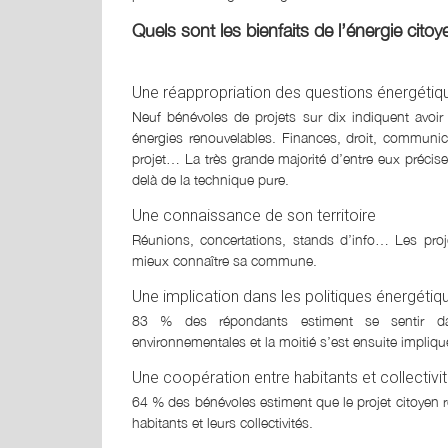
Quels sont les bienfaits de l’énergie cito
Une réappropriation des questions énergétiq
Neuf bénévoles de projets sur dix indiquent avoir
énergies renouvelables. Finances, droit, communica
projet… La très grande majorité d’entre eux précis
delà de la technique pure.
Une connaissance de son territoire
Réunions, concertations, stands d’info… Les proj
mieux connaître sa commune.
Une implication dans les politiques énergéti
83 % des répondants estiment se sentir dav
environnementales et la moitié s’est ensuite impliqu
Une coopération entre habitants et collectivi
64 % des bénévoles estiment que le projet citoyen ren
habitants et leurs collectivités.