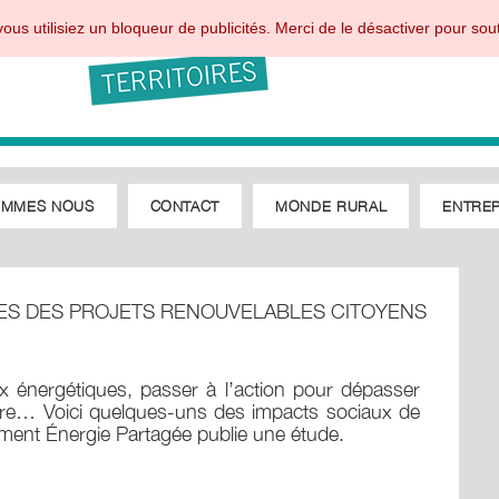
ous utilisiez un bloqueur de publicités. Merci de le désactiver pour sout
OMMES NOUS
CONTACT
MONDE RURAL
ENTREP
UES DES PROJETS RENOUVELABLES CITOYENS
x énergétiques, passer à l’action pour dépasser
toire… Voici quelques-uns des impacts sociaux de
ement Énergie Partagée publie une étude.