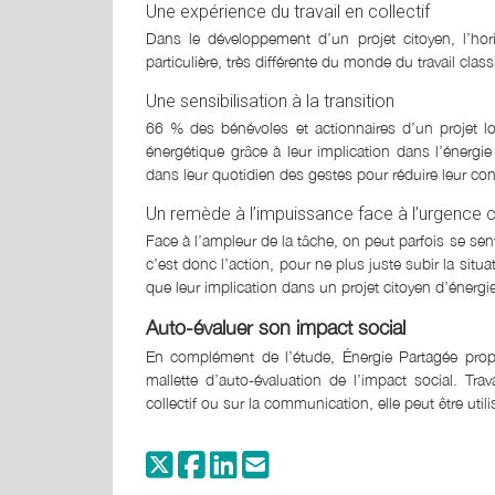
Une expérience du travail en collectif
Dans le développement d’un projet citoyen, l’horiz
particulière, très différente du monde du travail cla
Une sensibilisation à la transition
66 % des bénévoles et actionnaires d’un projet lo
énergétique grâce à leur implication dans l’énerg
dans leur quotidien des gestes pour réduire leur c
Un remède à l’impuissance face à l’urgence c
Face à l’ampleur de la tâche, on peut parfois se se
c’est donc l’action, pour ne plus juste subir la sit
que leur implication dans un projet citoyen d’énergie 
Auto-évaluer son impact social
En complément de l’étude, Énergie Partagée pr
mallette d’auto-évaluation de l’impact social. Trav
collectif ou sur la communication, elle peut être util