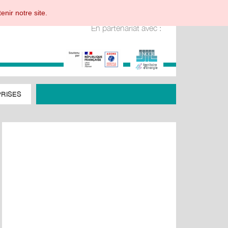
enir notre site.
En partenariat avec :
RISES