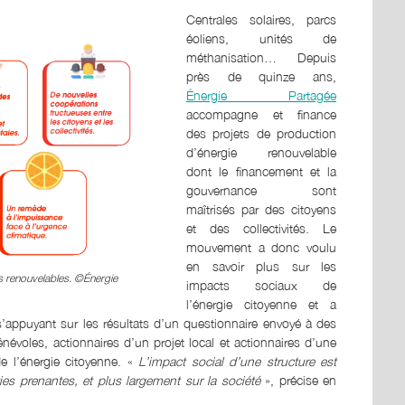
Centrales solaires, parcs
éoliens, unités de
méthanisation… Depuis
près de quinze ans,
Énergie Partagée
accompagne et finance
des projets de production
d’énergie renouvelable
dont le financement et la
gouvernance sont
maîtrisés par des citoyens
et des collectivités. Le
mouvement a donc voulu
en savoir plus sur les
s renouvelables. ©Énergie
impacts sociaux de
l’énergie citoyenne et a
’appuyant sur les résultats d’un questionnaire envoyé à des
névoles, actionnaires d’un projet local et actionnaires d’une
de l’énergie citoyenne. «
L’impact social d’une structure est
ties prenantes, et plus largement sur la société
», précise en