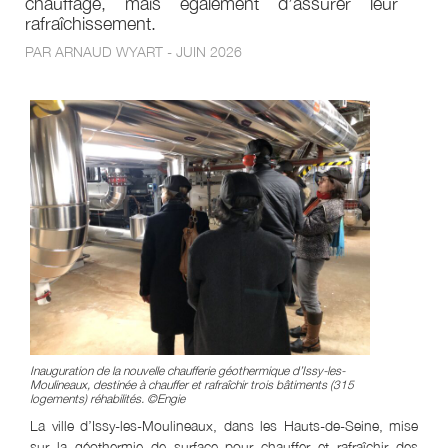
chauffage, mais également d’assurer leur
rafraîchissement.
PAR ARNAUD WYART - JUIN 2026
Inauguration de la nouvelle chaufferie géothermique d’Issy-les-
Moulineaux, destinée à chauffer et rafraîchir trois bâtiments (315
logements) réhabilités. ©Engie
La ville d’Issy-les-Moulineaux, dans les Hauts-de-Seine, mise
sur la géothermie de surface pour chauffer et rafraîchir des