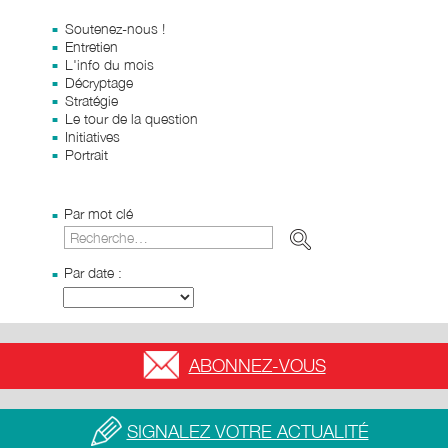
Soutenez-nous !
Entretien
L'info du mois
Décryptage
Stratégie
Le tour de la question
Initiatives
Portrait
Par mot clé
Par date :
ABONNEZ-VOUS
SIGNALEZ VOTRE ACTUALITÉ