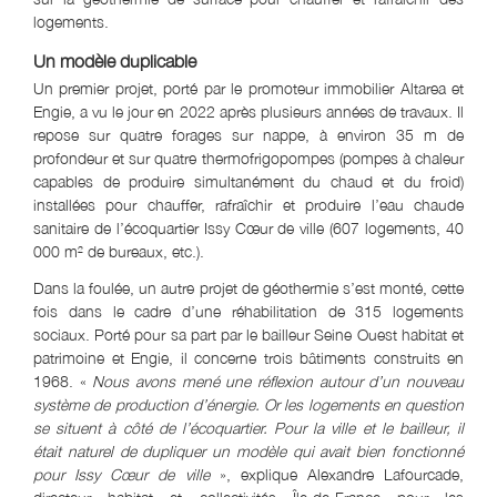
logements.
Un modèle duplicable
Un premier projet, porté par le promoteur immobilier Altarea et
Engie, a vu le jour en 2022 après plusieurs années de travaux. Il
repose sur quatre forages sur nappe, à environ 35 m de
profondeur et sur quatre thermofrigopompes (pompes à chaleur
capables de produire simultanément du chaud et du froid)
installées pour chauffer, rafraîchir et produire l’eau chaude
sanitaire de l’écoquartier Issy Cœur de ville (607 logements, 40
000 m² de bureaux, etc.).
Dans la foulée, un autre projet de géothermie s’est monté, cette
fois dans le cadre d’une réhabilitation de 315 logements
sociaux. Porté pour sa part par le bailleur Seine Ouest habitat et
patrimoine et Engie, il concerne trois bâtiments construits en
1968. «
Nous avons mené une réflexion autour d’un nouveau
système de production d’énergie. Or les logements en question
se situent à côté de l’écoquartier. Pour la ville et le bailleur, il
était naturel de dupliquer un modèle qui avait bien fonctionné
pour Issy Cœur de ville
», explique Alexandre Lafourcade,