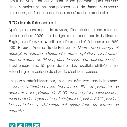
Cœur de ville. Les deux installations géothermiques peuvent
ainsi fonctionner en complément ou de façon totalement
autonome, en fonction des besoins et/ou de la production.
5 °C de rafraîchissement
Après plusieurs mois de travaux, l’installation a été mise en
service début 2026. Le budget total, porté par le bailleur et
Engie, est d’environ 4 millions d’euros, aidé à hauteur de 680
000 € par l’Ademe Île-de-France. «
Nous avons conçu et
déployé la solution. Désormais, nous exploitons l’installation
pour une durée de 24 ans, dans le cadre d’un bail concessif
. »
Il est encore trop tôt pour donner des résultats chiffrés, mais
selon Engie, la période de chauffe s’est bien passée.
La partie rafraîchissement, elle, va démarrer prochainement.
«
Nous l’attendons avec impatience. Elle va permettre de
diminuer la température de 5 °C, moins qu’une climatisation,
mais pour des logements qui atteignaient parfois 30°C pendant
les canicules, la différence est assez forte en termes de
confort.
»