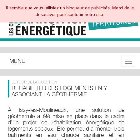
Il semble que vous utilisiez un bloqueur de publicités. Merci de le
désactiver pour soutenir notre site.
MENU
Toggle
LE TOUR DE LA QUESTION
RÉHABILITER DES LOGEMENTS EN Y
ASSOCIANT LA GÉOTHERMIE
À Issy-les-Moulineaux, une solution de
géothermie a été mise en place dans le cadre
d’un projet de réhabilitation énergétique de
logements sociaux. Elle permet d’alimenter trois
bâtiments en eau chaude sanitaire et en