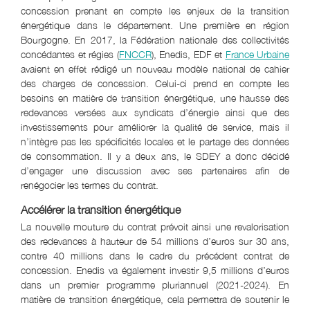
concession prenant en compte les enjeux de la transition
énergétique dans le département. Une première en région
Bourgogne. En 2017, la Fédération nationale des collectivités
concédantes et régies (
FNCCR
), Enedis, EDF et
France Urbaine
avaient en effet rédigé un nouveau modèle national de cahier
des charges de concession. Celui-ci prend en compte les
besoins en matière de transition énergétique, une hausse des
redevances versées aux syndicats d’énergie ainsi que des
investissements pour améliorer la qualité de service, mais il
n’intègre pas les spécificités locales et le partage des données
de consommation. Il y a deux ans, le SDEY a donc décidé
d’engager une discussion avec ses partenaires afin de
renégocier les termes du contrat.
Accélérer la transition énergétique
La nouvelle mouture du contrat prévoit ainsi une revalorisation
des redevances à hauteur de 54 millions d’euros sur 30 ans,
contre 40 millions dans le cadre du précédent contrat de
concession. Enedis va également investir 9,5 millions d’euros
dans un premier programme pluriannuel (2021-2024). En
matière de transition énergétique, cela permettra de soutenir le