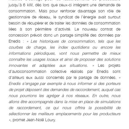
jusqu’à 6 kW, dès lors que ceux-ci intègrent une demande de
consommation. Mais pour renforcer davantage son rôle de
gestionnaire de réseau, le syndicat de l’énergie avait surtout
besoin de récupérer et de traiter les données de consommation
liées à son périmètre d’activité. Le nouveau contrat de
concession prévoit donc un partage simplifié des données par
Enedis :
« Les historiques de consommation, tels que les
courbes de charge, les index quotidiens ou encore les
informations périodiques, vont nous permettre de mieux
connaître les usages locaux et ainsi de proposer des solutions
innovantes et adaptées aux situations. »
Les projets
d’autoconsommation collective réalisés par Enedis sont
d’ailleurs eux aussi concernés par le partage de données.
«
Enedis s’engage par exemple à nous informer si des porteurs
de projet déposent des demandes de raccordement, auquel cas
nous pourrions les agréger à nos réseaux. En outre, nous
allons être accompagnés dans la mise en place de simulations
de raccordement, ce qui nous offrira la possibilité de
sélectionner les meilleurs emplacements pour les producteurs
»,
promet Jean-Noël Loury.