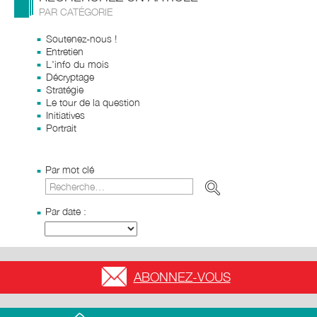
PAR CATÉGORIE
Soutenez-nous !
Entretien
L'info du mois
Décryptage
Stratégie
Le tour de la question
Initiatives
Portrait
Par mot clé
Par date :
ABONNEZ-VOUS