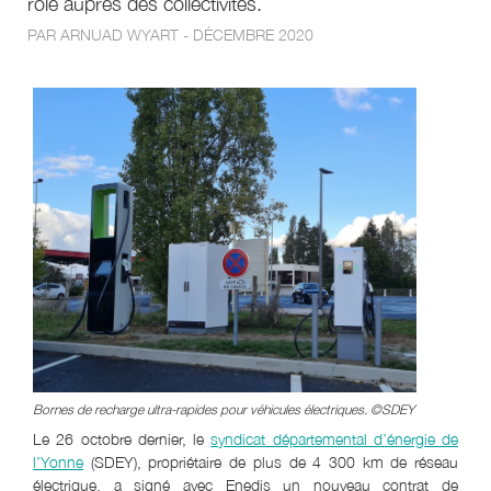
rôle auprès des collectivités.
PAR ARNUAD WYART - DÉCEMBRE 2020
Bornes de recharge ultra-rapides pour véhicules électriques. ©SDEY
Le 26 octobre dernier, le
syndicat départemental d’énergie de
l’Yonne
(SDEY), propriétaire de plus de 4 300 km de réseau
électrique, a signé avec Enedis un nouveau contrat de