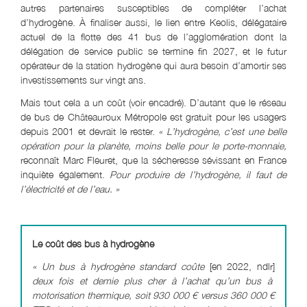
autres partenaires susceptibles de compléter l’achat
d’hydrogène. À finaliser aussi, le lien entre Keolis, délégataire
actuel de la flotte des 41 bus de l’agglomération dont la
délégation de service public se termine fin 2027, et le futur
opérateur de la station hydrogène qui aura besoin d’amortir ses
investissements sur vingt ans.
Mais tout cela a un coût (voir encadré). D’autant que le réseau
de bus de Châteauroux Métropole est gratuit pour les usagers
depuis 2001 et devrait le rester.
« L’hydrogène, c’est une belle
opération pour la planète, moins belle pour le porte-monnaie,
reconnaît Marc Fleuret, que la sécheresse sévissant en France
inquiète également.
Pour produire de l’hydrogène, il faut de
l’électricité et de l’eau. »
Le coût des bus à hydrogène
« Un bus à hydrogène standard coûte
[en 2022, ndlr]
deux fois et demie plus cher à l’achat qu’un bus à
motorisation thermique, soit 930 000 € versus 360 000 €