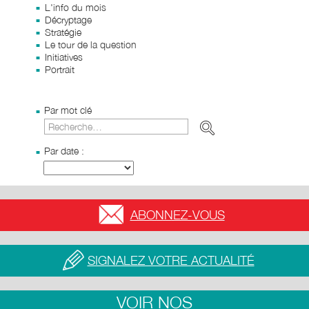
L'info du mois
Décryptage
Stratégie
Le tour de la question
Initiatives
Portrait
Par mot clé
Par date :
ABONNEZ-VOUS
SIGNALEZ VOTRE ACTUALITÉ
VOIR NOS