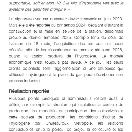
supportable, soit environ 10 € le kilo d’hydrogène vert avec le
système des garanties d’origine. »
La signature avec cet opérateur devait intervenir en juin 2023.
Mais elle a été reportée au printemps 2024, décalant d’autant la
construction et la mise en service de la station, désormais
prévue au dernier trimestre 2025. Compte tenu du délai de
livraison de 18 mois, l’acquisition des six bus est aussi
décalée, afin de les réceptionner au premier trimestre 2026,
quand la station produira de l’hydrogène. Le modèle
économique n’est toujours pas arrêté. À ce jour, les seuls
clients potentiels sont l’agglomération et une entreprise qui
utiliserait l’hydrogène à la place du gaz pour décarboner son
process industriel.
Réalisation reportée
Plusieurs points juridiques et administratifs restent aussi à
définir, par exemple la structure qui exploitera la centrale de
production, les modalités de participation des collectivités à
cette société de production, les conditions d’achat de
l’hydrogène par Châteauroux Métropole, les relations
contractuelles entre le porteur de projet, la collectivité et les