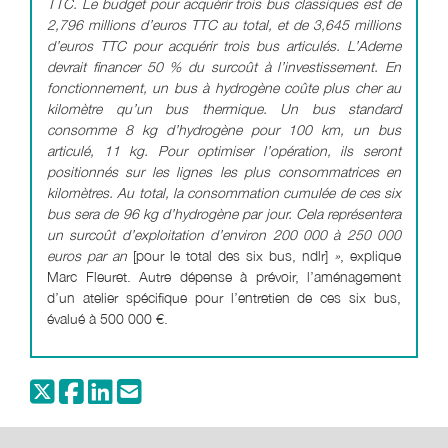
TTC. Le budget pour acquérir trois bus classiques est de
2,796 millions d’euros TTC au total, et de 3,645 millions
d’euros TTC pour acquérir trois bus articulés. L’Ademe
devrait financer 50 % du surcoût à l’investissement. En
fonctionnement, un bus à hydrogène coûte plus cher au
kilomètre qu’un bus thermique. Un bus standard
consomme 8 kg d’hydrogène pour 100 km, un bus
articulé, 11 kg. Pour optimiser l’opération, ils seront
positionnés sur les lignes les plus consommatrices en
kilomètres. Au total, la consommation cumulée de ces six
bus sera de 96 kg d’hydrogène par jour. Cela représentera
un surcoût d’exploitation d’environ 200 000 à 250 000
euros par an
[pour le total des six bus, ndlr]
»
, explique
Marc Fleuret. Autre dépense à prévoir, l’aménagement
d’un atelier spécifique pour l’entretien de ces six bus,
évalué à 500 000 €.