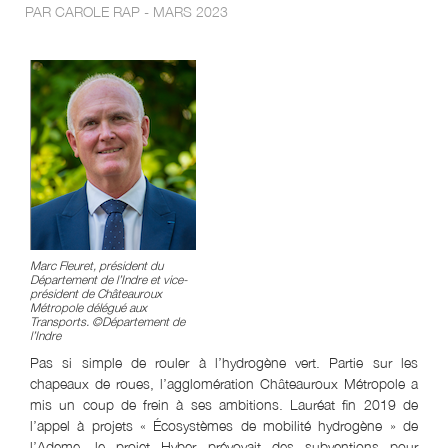
PAR CAROLE RAP - MARS 2023
Marc Fleuret, président du
Département de l’Indre et vice-
président de Châteauroux
Métropole délégué aux
Transports. ©Département de
l’Indre
Pas si simple de rouler à l’hydrogène vert. Partie sur les
chapeaux de roues, l’agglomération Châteauroux Métropole a
mis un coup de frein à ses ambitions. Lauréat fin 2019 de
l’appel à projets « Écosystèmes de mobilité hydrogène » de
l’Ademe, le projet Hyber prévoyait des subventions pour