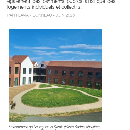
également des bâtiments publics ainsi que des
logements individuels et collectifs.
PAR FLAVIAN BONNEAU - JUIN 2026
La commune de Neurey-lès-la-Demie (Haute-Saône) chauffera,