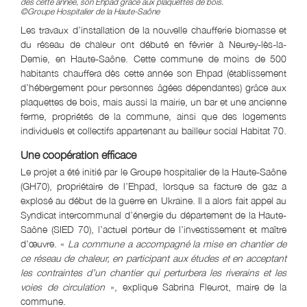
dès cette année, son Ehpad grâce aux plaquettes de bois.
©Groupe Hospitalier de la Haute-Saône
Les travaux d’installation de la nouvelle chaufferie biomasse et
du réseau de chaleur ont débuté en février à Neurey-lès-la-
Demie, en Haute-Saône. Cette commune de moins de 500
habitants chauffera dès cette année son Ehpad (établissement
d’hébergement pour personnes âgées dépendantes) grâce aux
plaquettes de bois, mais aussi la mairie, un bar et une ancienne
ferme, propriétés de la commune, ainsi que des logements
individuels et collectifs appartenant au bailleur social Habitat 70.
Une coopération efficace
Le projet a été initié par le Groupe hospitalier de la Haute-Saône
(GH70), propriétaire de l’Ehpad, lorsque sa facture de gaz a
explosé au début de la guerre en Ukraine. Il a alors fait appel au
Syndicat intercommunal d’énergie du département de la Haute-
Saône (SIED 70), l’actuel porteur de l’investissement et maître
d’œuvre. «
La commune a accompagné la mise en chantier de
ce réseau de chaleur, en participant aux études et en acceptant
les contraintes d’un chantier qui perturbera les riverains et les
voies de circulation
», explique Sabrina Fleurot, maire de la
commune.