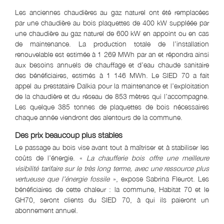
Les anciennes chaudières au gaz naturel ont été remplacées
par une chaudière au bois plaquettes de 400 kW suppléée par
une chaudière au gaz naturel de 600 kW en appoint ou en cas
de maintenance. La production totale de l’installation
renouvelable est estimée à 1 269 MWh par an et répondra ainsi
aux besoins annuels de chauffage et d’eau chaude sanitaire
des bénéficiaires, estimés à 1 146 MWh. Le SIED 70 a fait
appel au prestataire Dalkia pour la maintenance et l’exploitation
de la chaudière et du réseau de 853 mètres qui l’accompagne.
Les quelque 385 tonnes de plaquettes de bois nécessaires
chaque année viendront des alentours de la commune.
Des prix beaucoup plus stables
Le passage au bois vise avant tout à maîtriser et à stabiliser les
coûts de l’énergie. «
La chaufferie bois offre une meilleure
visibilité tarifaire sur le très long terme, avec une ressource plus
vertueuse que l’énergie fossile
», expose Sabrina Fleurot. Les
bénéficiaires de cette chaleur : la commune, Habitat 70 et le
GH70, seront clients du SIED 70, à qui ils paieront un
abonnement annuel.