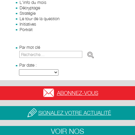
L'info du mois
Décryptage
Stratégie
Le tour de la question
Initiatives
Portrait
Par mot clé
Par date :
ABONNEZ-VOUS
SIGNALEZ VOTRE ACTUALITÉ
VOIR NOS