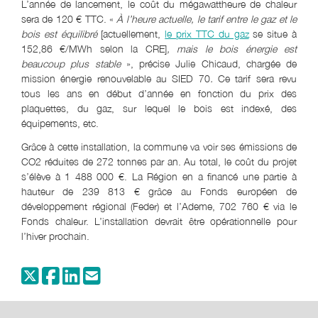
L’année de lancement, le coût du mégawattheure de chaleur
sera de 120 € TTC. «
À l’heure actuelle, le tarif entre le gaz et le
bois est équilibré
[actuellement,
le prix TTC du gaz
se situe à
152,86 €/MWh selon la CRE]
, mais le bois énergie est
beaucoup plus stable
», précise Julie Chicaud, chargée de
mission énergie renouvelable au SIED 70
.
Ce tarif sera revu
tous les ans en début d’année en fonction du prix des
plaquettes, du gaz, sur lequel le bois est indexé, des
équipements, etc.
Grâce à cette installation, la commune va voir ses émissions de
CO2 réduites de 272 tonnes par an. Au total, le coût du projet
s’élève à 1 488 000 €. La Région en a financé une partie à
hauteur de 239 813 € grâce au Fonds européen de
développement régional (Feder) et l’Ademe, 702 760 € via le
Fonds chaleur. L’installation devrait être opérationnelle pour
l’hiver prochain.