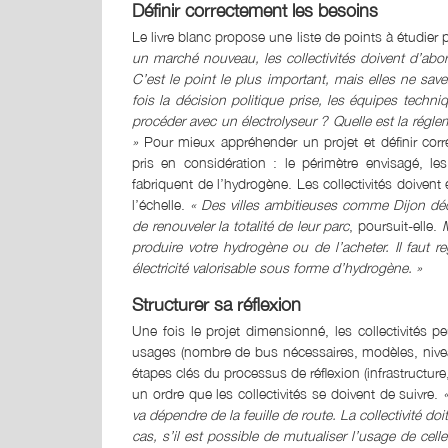
Définir correctement les besoins
Le livre blanc propose une liste de points à étudier
un marché nouveau, les collectivités doivent d’abor
C’est le point le plus important, mais elles ne sa
fois la décision politique prise, les équipes tech
procéder avec un électrolyseur ? Quelle est la rég
»
Pour mieux appréhender un projet et définir cor
pris en considération : le périmètre envisagé, les
fabriquent de l’hydrogène. Les collectivités doiven
l’échelle.
« Des villes ambitieuses comme Dijon dé
de renouveler la totalité de leur parc
, poursuit-elle.
M
produire votre hydrogène ou de l’acheter. Il faut 
électricité valorisable sous forme d’hydrogène. »
Structurer sa réflexion
Une fois le projet dimensionné, les collectivités 
usages (nombre de bus nécessaires, modèles, niveau d
étapes clés du processus de réflexion (infrastructure
un ordre que les collectivités se doivent de suivre.
va dépendre de la feuille de route. La collectivité do
cas, s’il est possible de mutualiser l’usage de cell