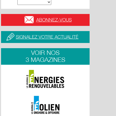
ABONNEZ-VOUS
SIGNALEZ VOTRE ACTUALITÉ
VOIR NOS
3 MAGAZINES