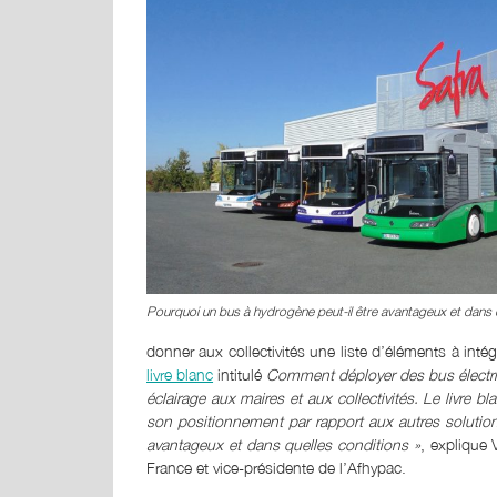
Pourquoi un bus à hydrogène peut-il être avantageux et dans 
donner aux collectivités une liste d’éléments à intégr
livre blanc
intitulé
Comment déployer des bus électr
éclairage aux maires et aux collectivités. Le livre b
son positionnement par rapport aux autres soluti
avantageux et dans quelles conditions »
, explique 
France et vice-présidente de l’Afhypac.