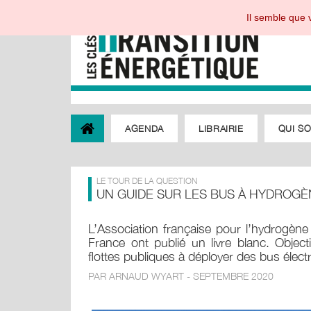
Il semble que v
AGENDA
LIBRAIRIE
QUI S
LE TOUR DE LA QUESTION
UN GUIDE SUR LES BUS À HYDROGÈ
L’Association française pour l’hydrogène
France ont publié un livre blanc. Objectif
flottes publiques à déployer des bus élect
PAR ARNAUD WYART - SEPTEMBRE 2020