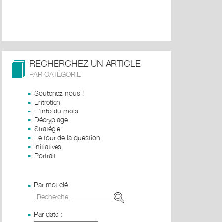
RECHERCHEZ UN ARTICLE
PAR CATÉGORIE
Soutenez-nous !
Entretien
L'info du mois
Décryptage
Stratégie
Le tour de la question
Initiatives
Portrait
Par mot clé
Par date :