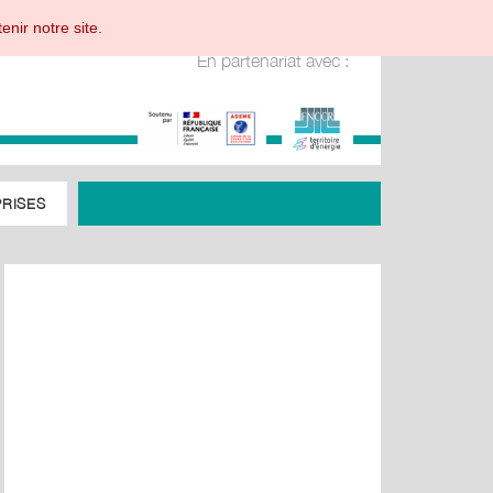
enir notre site.
En partenariat avec :
RISES