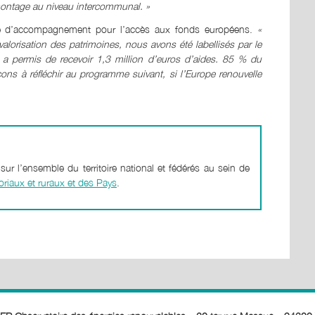
montage au niveau intercommunal. »
le d’accompagnement pour l’accès aux fonds européens.
«
alorisation des patrimoines, nous avons été labellisés par le
 permis de recevoir 1,3 million d’euros d’aides. 85 % du
s à réfléchir au programme suivant, si l’Europe renouvelle
r l’ensemble du territoire national et fédérés au sein de
toriaux et ruraux et des Pays
.