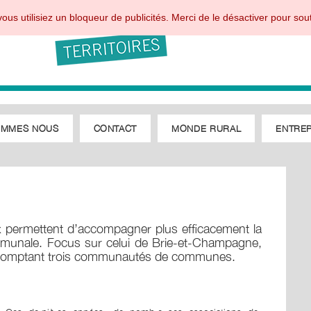
ous utilisiez un bloqueur de publicités. Merci de le désactiver pour sout
OMMES NOUS
CONTACT
MONDE RURAL
ENTREP
aux permettent d’accompagner plus efficacement la
communale. Focus sur celui de Brie-et-Champagne,
re comptant trois communautés de communes.