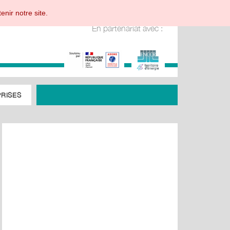
enir notre site.
En partenariat avec :
RISES