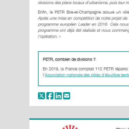
révisions des plans locaux d’urbanisme, puis leur 
Enfin, le PETR Brie-et-Champagne assure un rô
Après une mise en compétition de notre projet de v
programme européen Leader en 2016. Cela nous a
programme ont déjà été réalisés et nous commençon
l’opération. »
PETR, combien de divisions ?
En 2019, la France comptait 112 PETR répartis su
l’
Association nationale des pôles d’équilibre terri