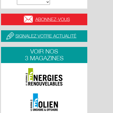
ABONNEZ-VOUS
SIGNALEZ VOTRE ACTUALITÉ
VOIR NOS
3 MAGAZINES