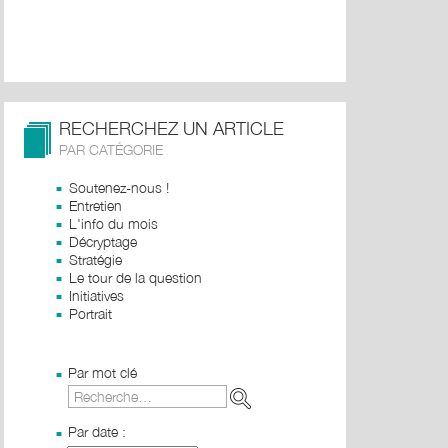
RECHERCHEZ UN ARTICLE
PAR CATÉGORIE
Soutenez-nous !
Entretien
L'info du mois
Décryptage
Stratégie
Le tour de la question
Initiatives
Portrait
Par mot clé
Par date :