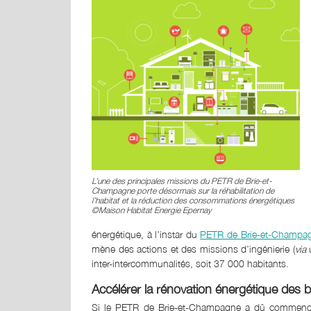
L’une des principales missions du PETR de Brie-et-
Champagne porte désormais sur la réhabilitation de
l’habitat et la réduction des consommations énergétiques
©Maison Habitat Energie Epernay
énergétique, à l’instar du
PETR de Brie-et-Champa
mène des actions et des missions d’ingénierie (
via
u
inter-intercommunalités, soit 37 000 habitants.
Accélérer la rénovation énergétique des 
Si le PETR de Brie-et-Champagne a dû commencer 