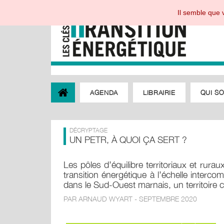
Il semble que v
AGENDA
LIBRAIRIE
QUI S
DÉCRYPTAGE
UN PETR, À QUOI ÇA SERT ?
Les pôles d’équilibre territoriaux et rur
transition énergétique à l’échelle inter
dans le Sud-Ouest marnais, un territoi
PAR ARNAUD WYART - SEPTEMBRE 2020