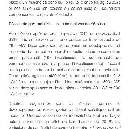
place d’un marché carbone sur le territoire entre les agriculteurs
et des structures (entreprises ou collectivités) qui souhaitent
compenser leur empreinte résiduelle.
Réseau de gaz, mobilité… les autres pistes de réflexion
Pour l’éolien, après un premier parc en 2011, un nouveau vient
d’être mis en service pour une puissance totale actuelle de
29,5 MW. Deux parcs sont actuellement en développement et
le permis de l’un est en cour d’instruction dans le cadre d’un
projet participatif (167 investisseurs, la communauté de
communes participera à la phase d’investissements). L’accent
est également mis sur la méthanisation agricole et territoriale.
Deux unités agricoles (400 kWe) et une unité industrielle (213
kWe) fonctionnent aujourd’hui. Une unité territoriale (300 nM3)
est en développement et deux unités agricoles (80 nW3 et 200
kWe) en projet.
D’autres programmes sont en réflexion, comme le
développement du réseau gazier, en ciblant spécifiquement un
industriel. Une conversion de cet industriel du fioul vers le gaz
naturel permettrait en effet de faire baisser de 20 % les
émissions de gaz à effet de serre du territoire.
« L’axe gazier, qui