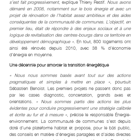
s’est fait progressivement,
explique Thierry Restif.
Nous avons
démarré en 2008, notamment sur le bois énergie et avec un
projet de rénovation de l’habitat assez ambitieux et des aides
conséquentes de la communauté de communes. L’objectif, en
premier lieu, était de répondre à des enjeux sociaux et à une
logique de revitalisation des centres-bourgs dans ce territoire en
développement démographique »
. En tout, 800 logements ont
ainsi été rénovés depuis 2010, avec 38 % d’économie
d’énergie en moyenne.
Une décennie pour amorcer la transition énergétique
« Nous nous sommes basés avant tout sur des actions
pragmatiques et simples à mettre en place »
, poursuit
Sébastien Benoist. Les premiers projets ne passent donc pas
par les cases diagnostic, concertation, grands axes et
orientations.
« Nous sommes partis des actions les plus
évidentes pour conduire progressivement une stratégie calibrée
et écrite au fur et à mesure »
, précise le responsable Énergie-
environnement. La communauté de communes s’est depuis
doté d’une plateforme habitat et propose, pour le bâti public,
des conseils en matière d’énergies partagées et d’aides directes