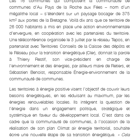
Les 16 communes qui composent la communauté de
communes d’Au Pays de la Roche aux Fées – nom d’un
mégalithe local – s’étendent sur un paysage bocager de 375
km² aux portes de la Bretagne. Voilà dix ans que ce territoire de
26 000 habitants a mis en place une action environnementale
d’envergure, en coopération avec les partenaires du territoire.
Une téléconférence organisée le 3 juillet par le réseau Tepos, en
partenariat avec Territoires Conseils de la Caisse des dépôts et
le Réseau pour la transition énergétique (Cler), donnait la parole
à Thierry Restif, son vice-président en charge de
l’environnement et des énergies, par ailleurs maire de Retiers, et
Sébastien Benoist, responsable Énergie-environnement de la
communauté de communes.
Les territoires à énergie positive visent l’objectif de couvrir leurs
besoins énergétiques, en les réduisant au maximum, par les
énergies renouvelables locales. Ils intègrent la question de
l’énergie dans un engagement politique, stratégique et
systémique en faveur du développement local. C’est dans ce
cadre que la communauté de communes, à l’occasion de la
réalisation de son plan Climat air énergie territorial, souhaite
écrire une nouvelle étape de sa transition énergétique.
« Cela