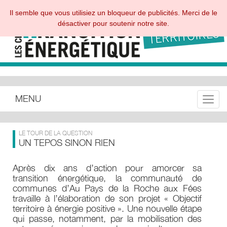
Il semble que vous utilisiez un bloqueur de publicités. Merci de le
désactiver pour soutenir notre site.
MENU
Toggle
LE TOUR DE LA QUESTION
UN TEPOS SINON RIEN
Après dix ans d’action pour amorcer sa
transition énergétique, la communauté de
communes d’Au Pays de la Roche aux Fées
travaille à l’élaboration de son projet « Objectif
territoire à énergie positive ». Une nouvelle étape
qui passe, notamment, par la mobilisation des