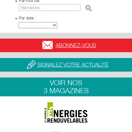
Par mot clé
Par date :
ABONNEZ-VOUS
SIGNALEZ VOTRE ACTUALITÉ
VOIR NOS
3 MAGAZINES