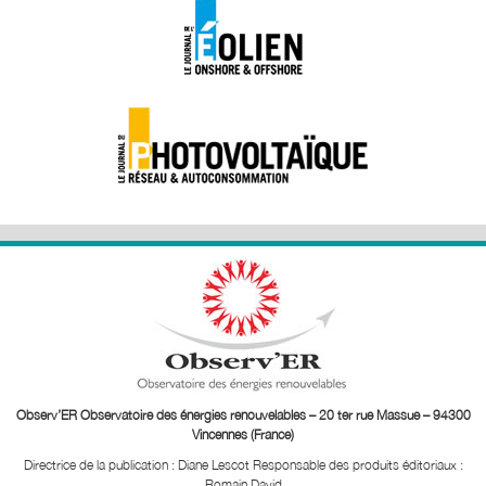
Observ’ER Observatoire des énergies renouvelables – 20 ter rue Massue – 94300
Vincennes (France)
Directrice de la publication : Diane Lescot
Responsable des produits éditoriaux :
Romain David