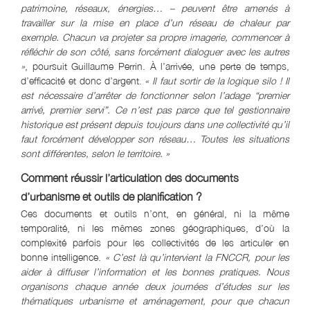
patrimoine, réseaux, énergies… – peuvent être amenés à
travailler sur la mise en place d’un réseau de chaleur par
exemple. Chacun va projeter sa propre imagerie, commencer à
réfléchir de son côté, sans forcément dialoguer avec les autres
»
, poursuit Guillaume Perrin. À l’arrivée, une perte de temps,
d’efficacité et donc d’argent.
« Il faut sortir de la logique silo ! Il
est nécessaire d’arrêter de fonctionner selon l’adage “premier
arrivé, premier servi”. Ce n’est pas parce que tel gestionnaire
historique est présent depuis toujours dans une collectivité qu’il
faut forcément développer son réseau… Toutes les situations
sont différentes, selon le territoire. »
Comment réussir l’articulation des documents
d’urbanisme et outils de planification ?
Ces documents et outils n’ont, en général, ni la même
temporalité, ni les mêmes zones géographiques, d’où la
complexité parfois pour les collectivités de les articuler en
bonne intelligence.
« C’est là qu’intervient la FNCCR, pour les
aider à diffuser l’information et les bonnes pratiques. Nous
organisons chaque année deux journées d’études sur les
thématiques urbanisme et aménagement, pour que chacun