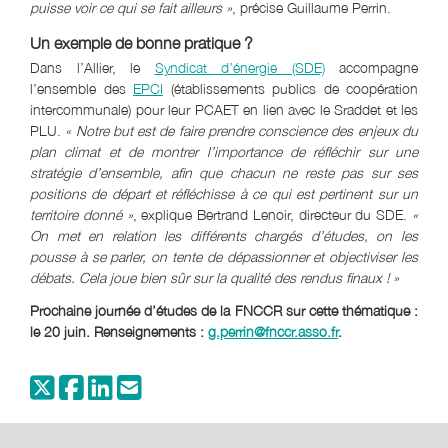
puisse voir ce qui se fait ailleurs »
, précise Guillaume Perrin.
Un exemple de bonne pratique ?
Dans l’Allier, le
Syndicat d’énergie (SDE)
accompagne
l’ensemble des
EPCI
(établissements publics de coopération
intercommunale) pour leur PCAET en lien avec le Sraddet et les
PLU.
« Notre but est de faire prendre conscience des enjeux du
plan climat et de montrer l’importance de réfléchir sur une
stratégie d’ensemble, afin que chacun ne reste pas sur ses
positions de départ et réfléchisse à ce qui est pertinent sur un
territoire donné »
, explique Bertrand Lenoir, directeur du SDE.
«
On met en relation les différents chargés d’études, on les
pousse à se parler, on tente de dépassionner et objectiviser les
débats. Cela joue bien sûr sur la qualité des rendus finaux ! »
Prochaine journée d’études de la FNCCR sur cette thématique :
le 20 juin. Renseignements :
g.perrin@fnccr.asso.fr
.