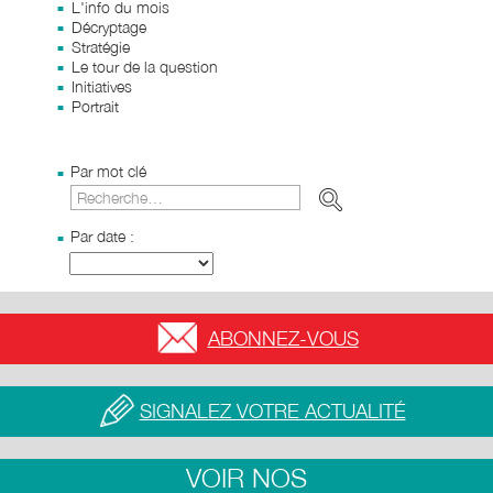
L'info du mois
Décryptage
Stratégie
Le tour de la question
Initiatives
Portrait
Par mot clé
Par date :
ABONNEZ-VOUS
SIGNALEZ VOTRE ACTUALITÉ
VOIR NOS