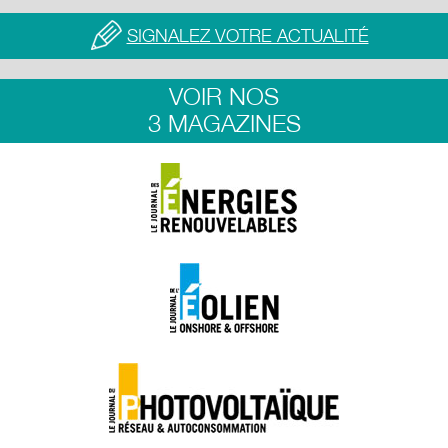
SIGNALEZ VOTRE ACTUALITÉ
VOIR NOS
3 MAGAZINES