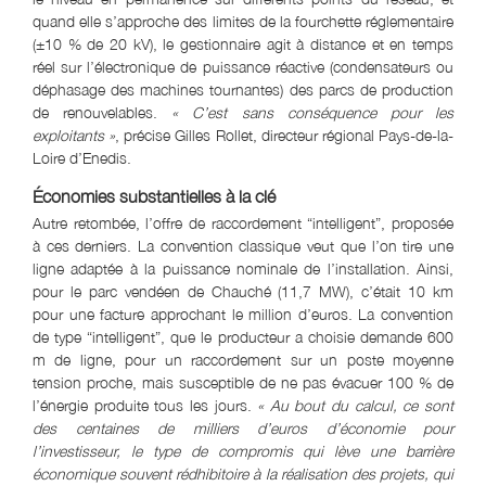
quand elle s’approche des limites de la fourchette réglementaire
(±10 % de 20 kV), le gestionnaire agit à distance et en temps
réel sur l’électronique de puissance réactive (condensateurs ou
déphasage des machines tournantes) des parcs de production
de renouvelables.
« C’est sans conséquence pour les
exploitants »
, précise Gilles Rollet, directeur régional Pays-de-la-
Loire d’Enedis.
Économies substantielles à la clé
Autre retombée, l’offre de raccordement “intelligent”, proposée
à ces derniers. La convention classique veut que l’on tire une
ligne adaptée à la puissance nominale de l’installation. Ainsi,
pour le parc vendéen de Chauché (11,7 MW), c’était 10 km
pour une facture approchant le million d’euros. La convention
de type “intelligent”, que le producteur a choisie demande 600
m de ligne, pour un raccordement sur un poste moyenne
tension proche, mais susceptible de ne pas évacuer 100 % de
l’énergie produite tous les jours.
« Au bout du calcul, ce sont
des centaines de milliers d’euros d’économie pour
l’investisseur, le type de compromis qui lève une barrière
économique souvent rédhibitoire à la réalisation des projets, qui