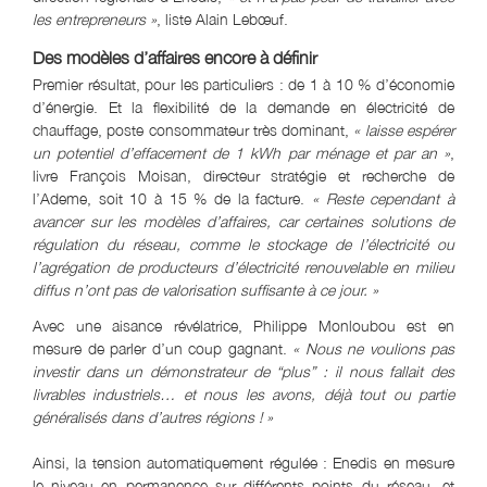
les entrepreneurs »
, liste Alain Lebœuf.
Des modèles d’affaires encore à définir
Premier résultat, pour les particuliers : de 1 à 10 % d’économie
d’énergie. Et la flexibilité de la demande en électricité de
chauffage, poste consommateur très dominant,
« laisse espérer
un potentiel d’effacement de 1 kWh par ménage et par an »
,
livre François Moisan, directeur stratégie et recherche de
l’Ademe, soit 10 à 15 % de la facture.
« Reste cependant à
avancer sur les modèles d’affaires, car certaines solutions de
régulation du réseau, comme le stockage de l’électricité ou
l’agrégation de producteurs d’électricité renouvelable en milieu
diffus n’ont pas de valorisation suffisante à ce jour. »
Avec une aisance révélatrice, Philippe Monloubou est en
mesure de parler d’un coup gagnant.
« Nous ne voulions pas
investir dans un démonstrateur de “plus” : il nous fallait des
livrables industriels… et nous les avons, déjà tout ou partie
généralisés dans d’autres régions ! »
Ainsi, la tension automatiquement régulée : Enedis en mesure
le niveau en permanence sur différents points du réseau, et