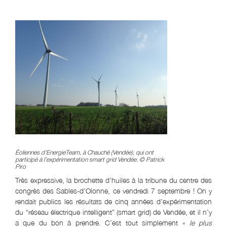
Éoliennes d’EnergieTeam, à Chauché (Vendée), qui ont
participé à l’expérimentation smart grid Vendée. © Patrick
Piro
Très expressive, la brochette d’huiles à la tribune du centre des
congrès des Sables-d’Olonne, ce vendredi 7 septembre ! On y
rendait publics les résultats de cinq années d’expérimentation
du “réseau électrique intelligent” (smart grid) de Vendée, et il n’y
a que du bon à prendre. C’est tout simplement
« le plus