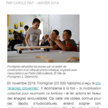
PAR CAROLE RAP - JANVIER 2019
Frontignan sensibilise les jeunes par un atelier de
construction d’un véhicule photovoltaïque, organisé avec
l’association Les Petits Débrouillards. © Ville de
Frontignan, L. Delemotte
En novembre 2018, Frontignan (23 000 habitants) a reçu le
prix
“
énergies citoyennes
”
. Il récompense à la fois
« la mobilisation
collective pour reconvertir ce territoire »
et les actions en faveur
des énergies renouvelables. Car cette ville côtière, connue pour
ses dépôts d’hydrocarbures, entend soigner son