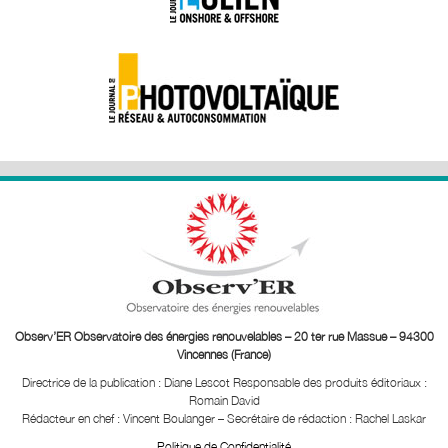
Observ’ER Observatoire des énergies renouvelables – 20 ter rue Massue – 94300
Vincennes (France)
Directrice de la publication : Diane Lescot
Responsable des produits éditoriaux :
Romain David
Rédacteur en chef : Vincent Boulanger – Secrétaire de rédaction : Rachel Laskar
Politique de Confidentialité