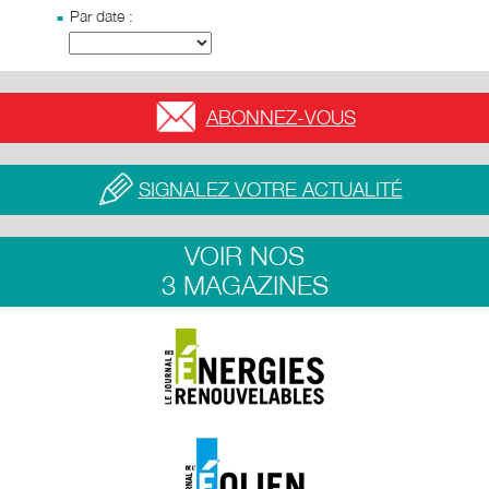
Par date :
ABONNEZ-VOUS
SIGNALEZ VOTRE ACTUALITÉ
VOIR NOS
3 MAGAZINES