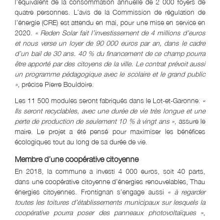
l’équivalent de la consommation annuelle de 2 000 foyers de
quatre personnes. L’avis de la Commission de régulation de
l’énergie (CRE) est attendu en mai, pour une mise en service en
2020.
« Reden Solar fait l’investissement de 4 millions d’euros
et nous verse un loyer de 90 000 euros par an, dans le cadre
d’un bail de 30 ans. 40 % du financement de ce champ pourra
être apporté par des citoyens de la ville. Le contrat prévoit aussi
un programme pédagogique avec le scolaire et le grand public
»,
précise Pierre Bouldoire.
Les 11 500 modules seront fabriqués dans le Lot-et-Garonne.
«
Ils seront recyclables, avec une durée de vie très longue et une
perte de production de seulement 10 % à vingt ans »
, assure le
maire. Le projet a été pensé pour maximiser les bénéfices
écologiques tout au long de sa durée de vie.
Membre d’une coopérative citoyenne
En 2018, la commune a investi 4 000 euros, soit 40 parts,
dans une coopérative citoyenne d’énergies renouvelables, Thau
énergies citoyennes. Frontignan s’engage aussi
« à regarder
toutes les toitures d’établissements municipaux sur lesquels la
coopérative pourra poser des panneaux photovoltaïques »
,