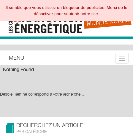
Il semble que vous utilisiez un bloqueur de publicités. Merci de le
désactiver pour soutenir notre site.
MENU
Toggle
Nothing Found
Désolé, rien ne correspond à votre recherche...
RECHERCHEZ UN ARTICLE
PAR CATÉGORIE