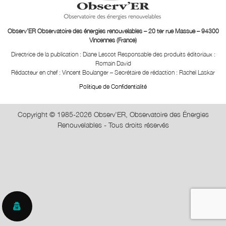
Observ’ER Observatoire des énergies renouvelables – 20 ter rue Massue – 94300
Vincennes (France)
Directrice de la publication : Diane Lescot
Responsable des produits éditoriaux :
Romain David
Rédacteur en chef : Vincent Boulanger – Secrétaire de rédaction : Rachel Laskar
Politique de Confidentialité
Copyright © 1985-2026 Observ'ER, Observatoire des Énergies
Renouvelables - Tous droits réservés