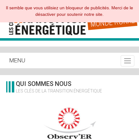
Il semble que vous utilisiez un bloqueur de publicités. Merci de le
désactiver pour soutenir notre site.
MENU
Toggle
QUI SOMMES NOUS
LES CLÉS DE LA TRANSITION ÉNERGÉTIQUE