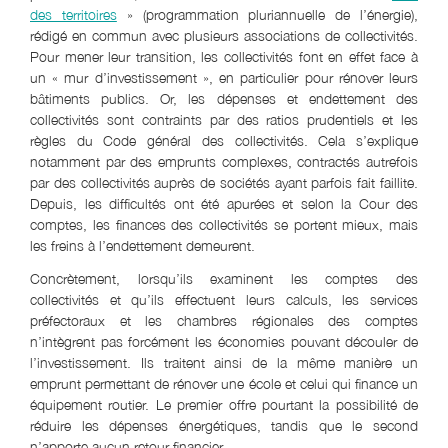
des territoires
» (programmation pluriannuelle de l’énergie),
rédigé en commun avec plusieurs associations de collectivités.
Pour mener leur transition, les collectivités font en effet face à
un « mur d’investissement », en particulier pour rénover leurs
bâtiments publics. Or, les dépenses et endettement des
collectivités sont contraints par des ratios prudentiels et les
règles du Code général des collectivités. Cela s’explique
notamment par des emprunts complexes, contractés autrefois
par des collectivités auprès de sociétés ayant parfois fait faillite.
Depuis, les difficultés ont été apurées et selon la Cour des
comptes, les finances des collectivités se portent mieux, mais
les freins à l’endettement demeurent.
Concrètement, lorsqu’ils examinent les comptes des
collectivités et qu’ils effectuent leurs calculs, les services
préfectoraux et les chambres régionales des comptes
n’intègrent pas forcément les économies pouvant découler de
l’investissement. Ils traitent ainsi de la même manière un
emprunt permettant de rénover une école et celui qui finance un
équipement routier. Le premier offre pourtant la possibilité de
réduire les dépenses énergétiques, tandis que le second
n’apporte aucun retour financier.