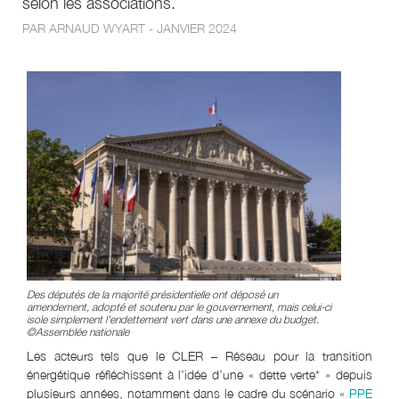
selon les associations.
PAR ARNAUD WYART - JANVIER 2024
Des députés de la majorité présidentielle ont déposé un
amendement, adopté et soutenu par le gouvernement, mais celui-ci
isole simplement l’endettement vert dans une annexe du budget.
©Assemblée nationale
Les acteurs tels que le CLER – Réseau pour la transition
énergétique réfléchissent à l’idée d’une « dette verte* » depuis
plusieurs années, notamment dans le cadre du scénario «
PPE