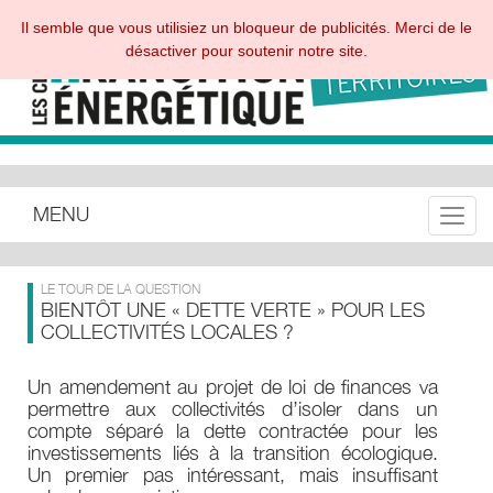
Il semble que vous utilisiez un bloqueur de publicités. Merci de le
désactiver pour soutenir notre site.
MENU
Toggle
LE TOUR DE LA QUESTION
BIENTÔT UNE « DETTE VERTE » POUR LES
COLLECTIVITÉS LOCALES ?
Un amendement au projet de loi de finances va
permettre aux collectivités d’isoler dans un
compte séparé la dette contractée pour les
investissements liés à la transition écologique.
Un premier pas intéressant, mais insuffisant