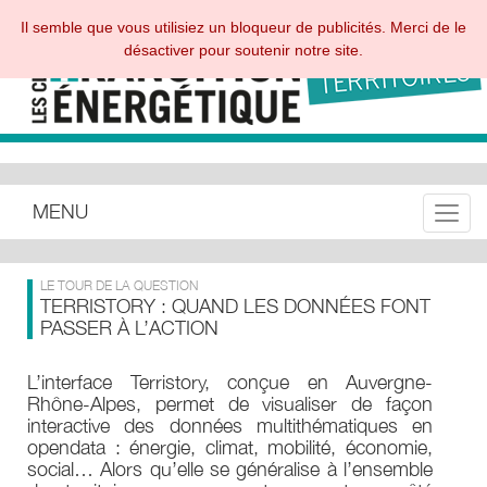
Il semble que vous utilisiez un bloqueur de publicités. Merci de le
désactiver pour soutenir notre site.
MENU
Toggle
LE TOUR DE LA QUESTION
TERRISTORY : QUAND LES DONNÉES FONT
PASSER À L’ACTION
L’interface Terristory, conçue en Auvergne-
Rhône-Alpes, permet de visualiser de façon
interactive des données multithématiques en
opendata : énergie, climat, mobilité, économie,
social… Alors qu’elle se généralise à l’ensemble