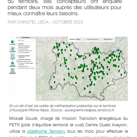
du territoire, ses concepteurs ont enquêté
pendant deux mois auprès des utilisateurs pour
mieux connaître leurs besoins.
PAR CHRISTEL LECA - OCTOBRE 2025
En un clin d’œil, les unités de méthanisation présentes sur le territoire
d’Auvergne-Rhône-Alpes. Source : auvergnerhonealpes.terristory.fr
Mickaël Soulié, chargé de mission Transition énergétique du
PETR (pôle d’équilibre territorial et rural) Centre Ouest Aveyron,
utilise la
plateforme Terristory
tous les mois pour effectuer le