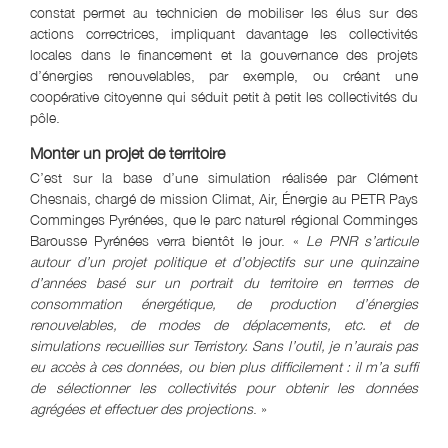
constat permet au technicien de mobiliser les élus sur des
actions correctrices, impliquant davantage les collectivités
locales dans le financement et la gouvernance des projets
d’énergies renouvelables, par exemple, ou créant une
coopérative citoyenne qui séduit petit à petit les collectivités du
pôle.
Monter un projet de territoire
C’est sur la base d’une simulation réalisée par Clément
Chesnais, chargé de mission Climat, Air, Énergie au PETR Pays
Comminges Pyrénées, que le parc naturel régional Comminges
Barousse Pyrénées verra bientôt le jour. «
Le PNR s’articule
autour d’un projet politique et d’objectifs sur une quinzaine
d’années basé sur un portrait du territoire en termes de
consommation énergétique, de production d’énergies
renouvelables, de modes de déplacements, etc. et de
simulations recueillies sur Terristory. Sans l’outil, je n’aurais pas
eu accès à ces données, ou bien plus difficilement : il m’a suffi
de sélectionner les collectivités pour obtenir les données
agrégées et effectuer des projections
. »