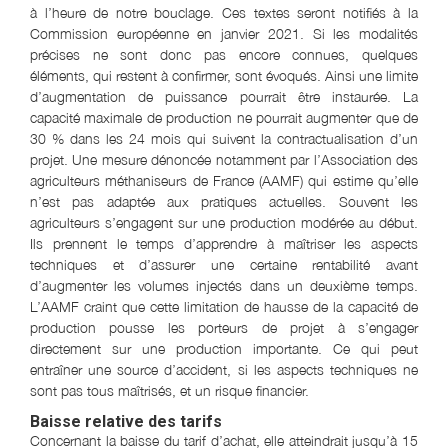
à l’heure de notre bouclage. Ces textes seront notifiés à la
Commission européenne en janvier 2021. Si les modalités
précises ne sont donc pas encore connues, quelques
éléments, qui restent à confirmer, sont évoqués. Ainsi une limite
d’augmentation de puissance pourrait être instaurée. La
capacité maximale de production ne pourrait augmenter que de
30 % dans les 24 mois qui suivent la contractualisation d’un
projet. Une mesure dénoncée notamment par l’Association des
agriculteurs méthaniseurs de France (AAMF) qui estime qu’elle
n’est pas adaptée aux pratiques actuelles. Souvent les
agriculteurs s’engagent sur une production modérée au début.
Ils prennent le temps d’apprendre à maîtriser les aspects
techniques et d’assurer une certaine rentabilité avant
d’augmenter les volumes injectés dans un deuxième temps.
L’AAMF craint que cette limitation de hausse de la capacité de
production pousse les porteurs de projet à s’engager
directement sur une production importante. Ce qui peut
entraîner une source d’accident, si les aspects techniques ne
sont pas tous maîtrisés, et un risque financier.
Baisse relative des tarifs
Concernant la baisse du tarif d’achat, elle atteindrait jusqu’à 15