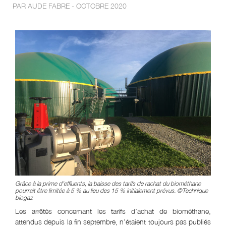
PAR AUDE FABRE - OCTOBRE 2020
Grâce à la prime d’effluents, la baisse des tarifs de rachat du biométhane
pourrait être limitée à 5 % au lieu des 15 % initialement prévus. ©Technique
biogaz
Les arrêtés concernant les tarifs d’achat de biométhane,
attendus depuis la fin septembre, n’étaient toujours pas publiés