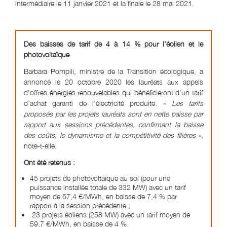
intermédiaire le 11 janvier 2021 et la finale le 28 mai 2021.
Des baisses de tarif de 4 à 14 % pour l’éolien et le
photovoltaïque
Barbara Pompili, ministre de la Transition écologique, a
annoncé le 20 octobre 2020 les lauréats aux appels
d’offres énergies renouvelables qui bénéficieront d’un tarif
d’achat garanti de l’électricité produite.
« Les tarifs
proposés par les projets lauréats sont en nette baisse par
rapport aux sessions précédentes, confirmant la baisse
des coûts, le dynamisme et la compétitivité des filières »
,
note-t-elle.
Ont été retenus :
45 projets de photovoltaïque au sol (pour une
puissance installée totale de 332 MW) avec un tarif
moyen de 57,4 €/MWh, en baisse de 7,4 % par
rapport à la session précédente ;
23 projets éoliens (258 MW) avec un tarif moyen de
59,7 €/MWh, en baisse de 4 %.