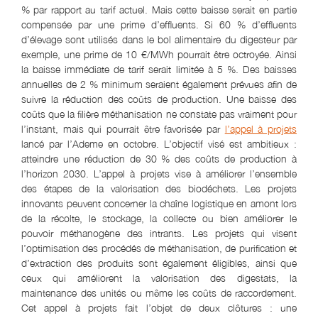
% par rapport au tarif actuel. Mais cette baisse serait en partie
compensée par une prime d’effluents. Si 60 % d’effluents
d’élevage sont utilisés dans le bol alimentaire du digesteur par
exemple, une prime de 10 €/MWh pourrait être octroyée. Ainsi
la baisse immédiate de tarif serait limitée à 5 %. Des baisses
annuelles de 2 % minimum seraient également prévues afin de
suivre la réduction des coûts de production. Une baisse des
coûts que la filière méthanisation ne constate pas vraiment pour
l’instant, mais qui pourrait être favorisée par
l’appel à projets
lancé par l’Ademe en octobre. L’objectif visé est ambitieux :
atteindre une réduction de 30 % des coûts de production à
l’horizon 2030. L’appel à projets vise à améliorer l’ensemble
des étapes de la valorisation des biodéchets. Les projets
innovants peuvent concerner la chaîne logistique en amont lors
de la récolte, le stockage, la collecte ou bien améliorer le
pouvoir méthanogène des intrants. Les projets qui visent
l’optimisation des procédés de méthanisation, de purification et
d’extraction des produits sont également éligibles, ainsi que
ceux qui améliorent la valorisation des digestats, la
maintenance des unités ou même les coûts de raccordement.
Cet appel à projets fait l’objet de deux clôtures : une