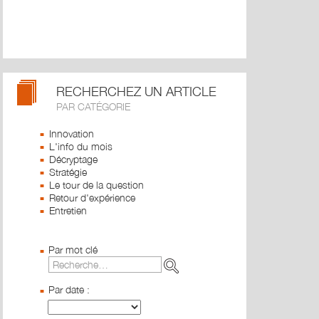
RECHERCHEZ UN ARTICLE
PAR CATÉGORIE
Innovation
L'info du mois
Décryptage
Stratégie
Le tour de la question
Retour d'expérience
Entretien
Par mot clé
Par date :