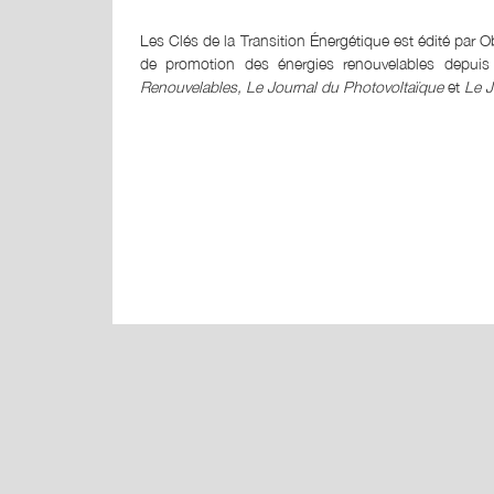
Les Clés de la Transition Énergétique est édité par 
de promotion des énergies renouvelables depui
Renouvelables,
Le Journal du Photovoltaïque
et
Le J