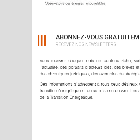
ABONNEZ-VOUS GRATUITEM
RECEVEZ NOS NEWSLETTERS
Vous recevrez chaque mois un contenu riche, varié
l’actualité, des portraits d’acteurs clés, des brève
des chroniques juridiques, des exemples de stratég
Ces informations s’adressent à tous ceux désireux 
transition énergétique et de sa mise en oeuvre. Les a
de la Transition Énergétique.