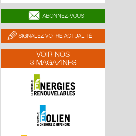
ABONNEZ-VOUS
SIGNALEZ VOTRE ACTUALITÉ
VOIR NOS
3 MAGAZINES