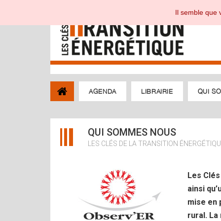
Il semble que v
AGENDA
LIBRAIRIE
QUI S
QUI SOMMES NOUS
LES CLÉS DE LA TRANSITION ÉNERGÉTIQ
Les Clés
ainsi qu’
mise en 
rural. La