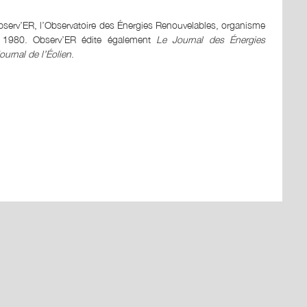
Observ’ER, l’Observatoire des Énergies Renouvelables, organisme
s 1980. Observ’ER édite également
Le Journal des Énergies
ournal de l’Éolien
.