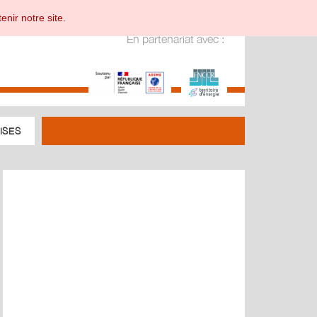
enir notre site.
En partenariat avec :
ISES