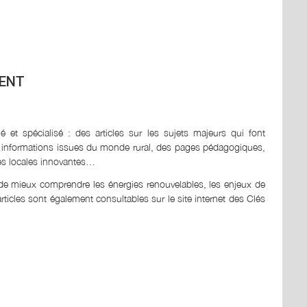
ENT
 et spécialisé : des articles sur les sujets majeurs qui font
s et informations issues du monde rural, des pages pédagogiques,
ies locales innovantes…
de mieux comprendre les énergies renouvelables, les enjeux de
rticles sont également consultables sur le site internet des Clés