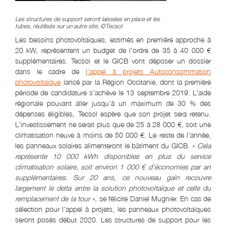
Les structures de support seront laissées en place et les
tubes, réutilisés sur un autre site. ©Tecsol
Les besoins photovoltaïques, estimés en première approche à
20 kW, représentent un budget de l’ordre de 35 à 40 000 €
supplémentaires. Tecsol et le GICB vont déposer un dossier
dans le cadre de
l’appel à projets Autoconsommation
photovoltaïque
lancé par la Région Occitanie, dont la première
période de candidature s’achève le 13 septembre 2019. L’aide
régionale pouvant aller jusqu’à un maximum de 30 % des
dépenses éligibles, Tecsol espère que son projet sera retenu.
L’investissement ne serait plus que de 25 à 28 000 €, soit une
climatisation neuve à moins de 50 000 €. Le reste de l’année,
les panneaux solaires alimenteront le bâtiment du GICB.
« Cela
représente 10 000 kWh disponibles en plus du service
climatisation solaire, soit environ 1 000 € d’économies par an
supplémentaires. Sur 20 ans, ce nouveau gain recouvre
largement le delta entre la solution photovoltaïque et celle du
remplacement de la tour »,
se félicite Daniel Mugnier. En cas de
sélection pour l’appel à projets, les panneaux photovoltaïques
seront posés début 2020. Les structures de support pour les