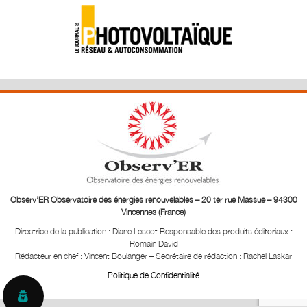
Observ’ER Observatoire des énergies renouvelables – 20 ter rue Massue – 94300
Vincennes (France)
Directrice de la publication : Diane Lescot
Responsable des produits éditoriaux :
Romain David
Rédacteur en chef : Vincent Boulanger – Secrétaire de rédaction : Rachel Laskar
Politique de Confidentialité