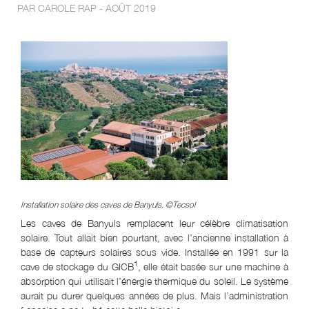
PAR CAROLE RAP - AOÛT 2019
Installation solaire des caves de Banyuls. ©Tecsol
Les caves de Banyuls remplacent leur célèbre climatisation
solaire. Tout allait bien pourtant, avec l’ancienne installation à
base de capteurs solaires sous vide. Installée en 1991 sur la
1
cave de stockage du GICB
, elle était basée sur une machine à
absorption qui utilisait l’énergie thermique du soleil. Le système
aurait pu durer quelques années de plus. Mais l’administration