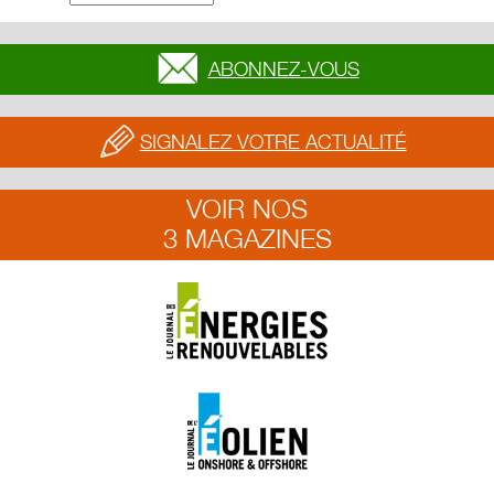
ABONNEZ-VOUS
SIGNALEZ VOTRE ACTUALITÉ
VOIR NOS
3 MAGAZINES