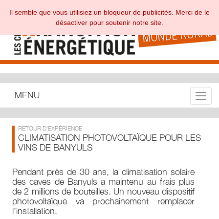
Il semble que vous utilisiez un bloqueur de publicités. Merci de le
désactiver pour soutenir notre site.
MENU
Toggle
RETOUR D'EXPÉRIENCE
CLIMATISATION PHOTOVOLTAÏQUE POUR LES
VINS DE BANYULS
Pendant près de 30 ans, la climatisation solaire
des caves de Banyuls a maintenu au frais plus
de 2 millions de bouteilles. Un nouveau dispositif
photovoltaïque va prochainement remplacer
l’installation.