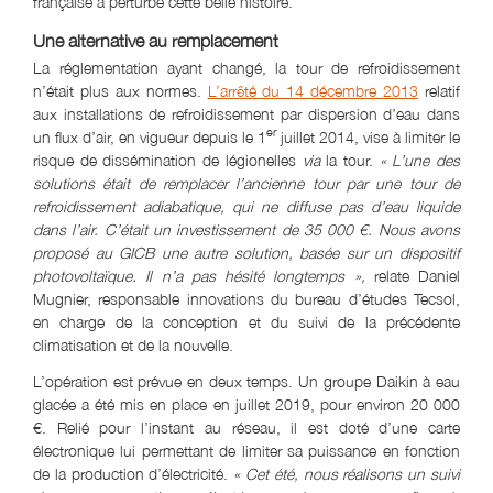
française a perturbé cette belle histoire.
Une alternative au remplacement
La réglementation ayant changé, la tour de refroidissement
n’était plus aux normes.
L’arrêté du 14 décembre 2013
relatif
aux installations de refroidissement par dispersion d’eau dans
er
un flux d’air, en vigueur depuis le 1
juillet 2014, vise à limiter le
risque de dissémination de légionelles
via
la tour.
« L’une des
solutions était de remplacer l’ancienne tour par une tour de
refroidissement adiabatique, qui ne diffuse pas d’eau liquide
dans l’air. C’était un investissement de 35 000 €. Nous avons
proposé au GICB une autre solution, basée sur un dispositif
photovoltaïque. Il n’a pas hésité longtemps »,
relate Daniel
Mugnier, responsable innovations du bureau d’études Tecsol,
en charge de la conception et du suivi de la précédente
climatisation et de la nouvelle.
L’opération est prévue en deux temps. Un groupe Daikin à eau
glacée a été mis en place en juillet 2019, pour environ 20 000
€. Relié pour l’instant au réseau, il est doté d’une carte
électronique lui permettant de limiter sa puissance en fonction
de la production d’électricité.
« Cet été, nous réalisons un suivi