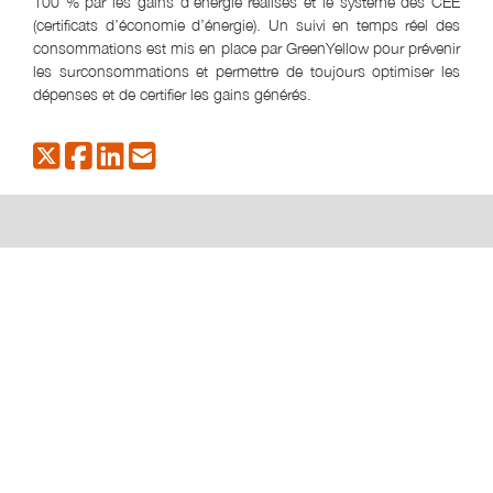
100 % par les gains d’énergie réalisés et le système des CEE
(certificats d’économie d’énergie). Un suivi en temps réel des
consommations est mis en place par GreenYellow pour prévenir
les surconsommations et permettre de toujours optimiser les
dépenses et de certifier les gains générés.