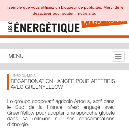
Il semble que vous utilisiez un bloqueur de publicités. Merci de le
désactiver pour soutenir notre site.
MENU
Toggle
L'INFO DU MOIS
DÉCARBONATION LANCÉE POUR ARTERRIS
AVEC GREENYELLOW
Le groupe coopératif agricole Arterris, actif dans
le Sud de la France, s’est engagé avec
GreenYellow pour adopter une approche globale
dans sa réflexion sur ses consommations
d’énergie.