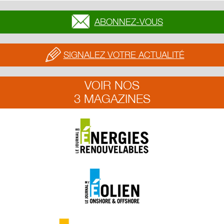
ABONNEZ-VOUS
SIGNALEZ VOTRE ACTUALITÉ
VOIR NOS
3 MAGAZINES