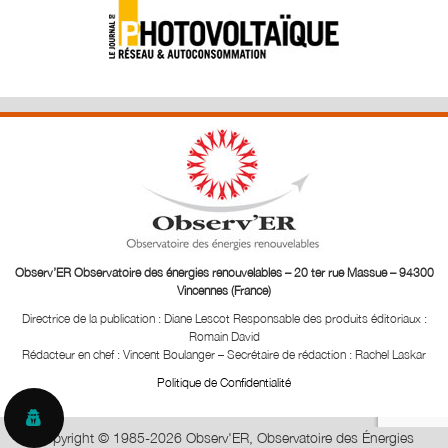
Observ’ER Observatoire des énergies renouvelables – 20 ter rue Massue – 94300
Vincennes (France)
Directrice de la publication : Diane Lescot
Responsable des produits éditoriaux :
Romain David
Rédacteur en chef : Vincent Boulanger – Secrétaire de rédaction : Rachel Laskar
Politique de Confidentialité
Copyright © 1985-2026 Observ'ER, Observatoire des Énergies