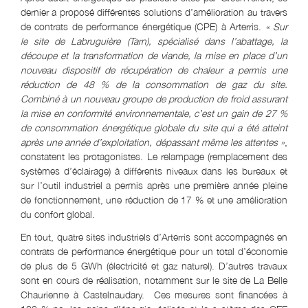
dernier a proposé différentes solutions d’amélioration au travers
de contrats de performance énergétique (CPE) à Arterris.
« Sur
le site de Labruguière (Tarn), spécialisé dans l’abattage, la
découpe et la transformation de viande, la mise en place d’un
nouveau dispositif de récupération de chaleur a permis une
réduction de 48 % de la consommation de gaz du site.
Combiné à un nouveau groupe de production de froid assurant
la mise en conformité environnementale, c’est un gain de 27 %
de consommation énergétique globale du site qui a été atteint
après une année d’exploitation, dépassant même les attentes »
,
constatent les protagonistes. Le relampage (remplacement des
systèmes d’éclairage) à différents niveaux dans les bureaux et
sur l’outil industriel a permis après une première année pleine
de fonctionnement, une réduction de 17 % et une amélioration
du confort global.
En tout, quatre sites industriels d’Arterris sont accompagnés en
contrats de performance énergétique pour un total d’économie
de plus de 5 GWh (électricité et gaz naturel). D’autres travaux
sont en cours de réalisation, notamment sur le site de La Belle
Chaurienne à Castelnaudary. Ces mesures sont financées à