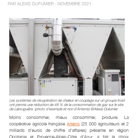
PAR ALEXIS DUFUMIER - NOVEMBRE 2021
Les systèmes de récupération de chaleur en couplage sur un groupe froid
ont permis une réduction de 48 % de la consommation de gaz sur le site
de Labruguière. (photo d’exemple et non d’Arterris) ©Alexis Dufumier
Moins consommer, mieux consommer, produire. La
coopérative agricole française
Arterris
(25 000 agriculteurs et 2
milliards d’euros de chiffre d’affaires) présente en région
Occitanie et Provence-Alpes-Côte d’Azur, a fait le choix