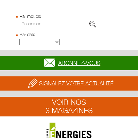
Par mot clé
Par date :
ABONNEZ-VOUS
SIGNALEZ VOTRE ACTUALITÉ
VOIR NOS
3 MAGAZINES