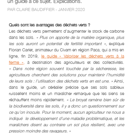
un guide à ce sujet. Explications.
PAR CLAIRE BAUDIFFIER - JANVIER 2020
Quels sont les avantages des déchets verts ?
Les déchets verts permettent d’augmenter le stock de carbone
dans les sols.
« Plus on apporte de la matière organique, plus
les sols auront un potentiel de fertilité important »
, explique
Florian Carlet, animateur du Civam en région Paca, qui a mis en
ligne, fin 2019,
le guide « Valoriser les déchets verts à la
ferme »,
à destination des agriculteurs et des collectivités.
« Dans notre région souvent touchée par la sécheresse, les
agriculteurs cherchent des solutions pour maintenir l’humidité
de leurs sols : l’utilisation des déchets verts en est une. »
Ainsi,
dans le guide, un céréalier précise que ses sols sableux
ruissellent moins et un maraîcher remarque que les siens se
réchauffent moins rapidement.
« Le broyat ramène bien sûr de
la biodiversité dans les sols, il y a donc un questionnement sur
ce qu’on inocule. Pour le moment, aucun agriculteur ne nous a
indiqué le développement d’une maladie problématique, et les
maraîchers disent au contraire un sol plus résilient, avec une
pression moindre des ravageurs. »