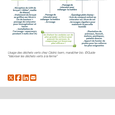
Usage des déchets verts chez Cédric Isern, maraîcher bio. ©Guide
“Valoriser les déchets verts à la ferme”