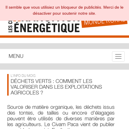
Il semble que vous utilisiez un bloqueur de publicités. Merci de le
désactiver pour soutenir notre site.
MENU
Toggle
L'INFO DU MOIS
DÉCHETS VERTS : COMMENT LES
VALORISER DANS LES EXPLOITATIONS
AGRICOLES ?
Source de matière organique, les déchets issus
des tontes, de tailles ou encore d’élagages
peuvent être utilisés de diverses manières par
les agriculteurs. Le Civam Paca vient de publier