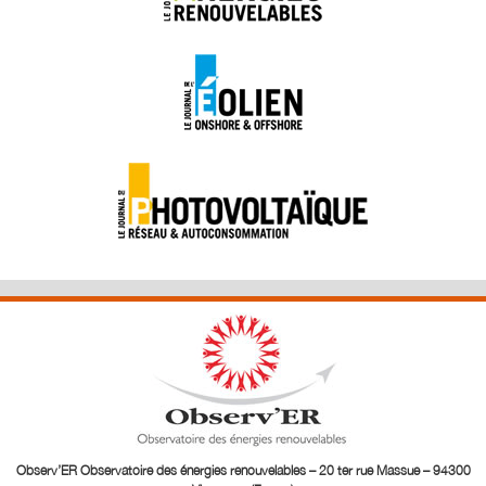
Observ’ER Observatoire des énergies renouvelables – 20 ter rue Massue – 94300