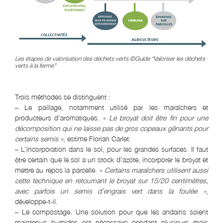
Les étapes de valorisation des déchets verts ©Guide “Valoriser les déchets
v
erts à la ferme”
Trois méthodes se distinguent :
– Le paillage, notamment utilisé par les maraîchers et
producteurs d’aromatiques.
« Le broyat doit être fin pour une
décomposition qui ne laisse pas de gros copeaux gênants pour
certains semis »
, estime Florian Carlet.
– L’incorporation dans le sol, pour les grandes surfaces. Il faut
être certain que le sol a un stock d’azote, incorporer le broyat et
mettre au repos la parcelle.
« Certains maraîchers utilisent aussi
cette technique en retournant le broyat sur 15/20 centimètres,
avec parfois un semis d’engrais vert dans la foulée »
,
développe-t-il.
– Le compostage. Une solution pour que les andains soient
maintenus humides est nécessaire pendant plusieurs mois