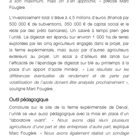
à son maximum, mais on s’en approche, »
précise Marc
Fougère.
L’investissement total s’élève à 4,5 millions d’euros (financé par
500 000 € de subventions, 350 000 € de capital social et le
reste par des prêts bancaires). Un salarié à temps plein gère
l’unité. Le digestat est épandu sur environ 1 000 ha de terres
exploitées par les cinq agriculteurs engagés dans le projet, par
la ferme expérimentale, mais aussi par d’autres agriculteurs
extérieurs au projet. Un essai a d’ailleurs été lancé sur
l’efficacité de l’épandage de digestat sur blé au printemps à la
place d’un apport d’azote minéral.
« Les résultats sur les
différences éventuelles de rendement et de perte par
volatilisation de l’azote doivent être analysés prochainement »,
souligne Marc Fougère.
Outil pédagogique
Construite sur le site de la ferme expérimentale de Derval,
l’unité se veut aussi pédagogique avec la mise en place d’un
“laboratoire vivant”.
« Nous avons déjà réuni plusieurs
agriculteurs d’une part et des entreprises d’autre part,
explique
Marc Fougère.
«
Nous avons également réalisé un sondage