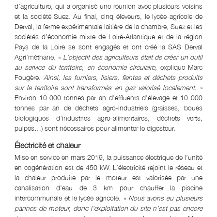
d’agriculture, qui a organisé une réunion avec plusieurs voisins
et la société Suez. Au final, cinq éleveurs, le lycée agricole de
Derval, la ferme expérimentale laitière de la chambre, Suez et les
sociétés d’économie mixte de Loire-Atlantique et de la région
Pays de la Loire se sont engagés et ont créé la SAS Derval
Agri’méthane.
« L’objectif des agriculteurs était de créer un outil
au service du territoire, en économie circulaire,
explique Marc
Fougère.
Ainsi, les fumiers, lisiers, fientes et déchets produits
sur le territoire sont transformés en gaz valorisé localement. »
Environ 10 ­000 tonnes par an d’effluents d’élevage et 10 ­000
tonnes par an de déchets agro-industriels (graisses, boues
biologiques d’industries agro-alimentaires, déchets verts,
pulpes…) sont nécessaires pour alimenter le digesteur.
Électricité et chaleur
Mise en service en mars 2019, la puissance électrique de l’unité
en cogénération est de 450 kW. L’électricité rejoint le réseau et
la chaleur produite par le moteur est valorisée par une
canalisation d’eau de 3 km pour chauffer la piscine
intercommunale et le lycée agricole.
« Nous avons eu plusieurs
pannes de moteur, donc l’exploitation du site n’est pas encore