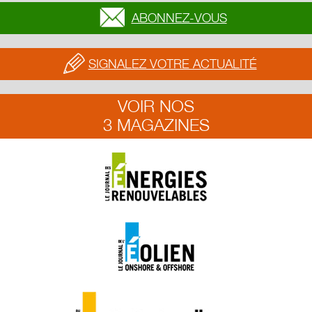
ABONNEZ-VOUS
SIGNALEZ VOTRE ACTUALITÉ
VOIR NOS
3 MAGAZINES