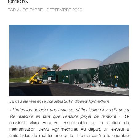
territoire.
PAR AUDE FABRE - SEPTEMBRE 2020
L’unité a été mise en service début 2019. ©Derval Agri’méthane
« L’intention de créer une unité de méthanisation il y a dix ans a
été réfléchie en tant que véritable projet de territoire »,
se
souvient Marc Fougère, responsable de la station de
méthanisation Derval Agri’méthane. Au départ, un éleveur a
émis l’idée de monter une unité. Il en a parlé à la chambre