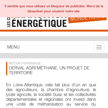
Il semble que vous utilisiez un bloqueur de publicités. Merci de le
désactiver pour soutenir notre site.
MENU
Toggle
RETOUR D'EXPÉRIENCE
DERVAL AGRI’MÉTHANE, UN PROJET DE
TERRITOIRE
En Loire-Atlantique, cela fait plus d’un an que
des agriculteurs, la chambre d’agriculture, le
lycée agricole, la société Suez et les collectivités
départementales et régionales ont investi dans
une unité de méthanisation au service du