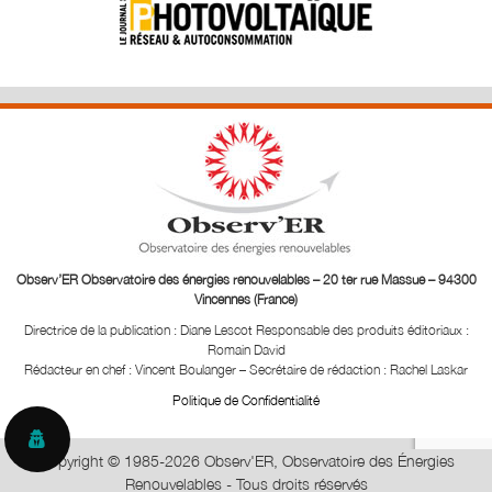
Observ’ER Observatoire des énergies renouvelables – 20 ter rue Massue – 94300
Vincennes (France)
Directrice de la publication : Diane Lescot
Responsable des produits éditoriaux :
Romain David
Rédacteur en chef : Vincent Boulanger – Secrétaire de rédaction : Rachel Laskar
Politique de Confidentialité
Copyright © 1985-2026 Observ'ER, Observatoire des Énergies
Renouvelables - Tous droits réservés