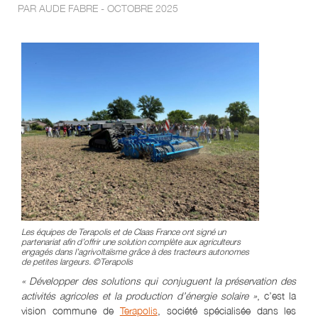
PAR AUDE FABRE - OCTOBRE 2025
Les équipes de Terapolis et de Claas France ont signé un
partenariat afin d’offrir une solution complète aux agriculteurs
engagés dans l’agrivoltaïsme grâce à des tracteurs autonomes
de petites largeurs. ©Terapolis
« Développer des solutions qui conjuguent la préservation des
activités agricoles et la production d’énergie solaire »
, c’est la
vision commune de
Terapolis
, société spécialisée dans les