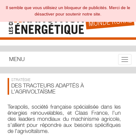
Il semble que vous utilisiez un bloqueur de publicités. Merci de le
désactiver pour soutenir notre site.
MENU
Toggle
STRATÉGIE
DES TRACTEURS ADAPTÉS À
L’AGRIVOLTAÏSME
Terapolis, société française spécialisée dans les
énergies renouvelables, et Claas France, l’un
des leaders mondiaux du machinisme agricole,
s’allient pour répondre aux besoins spécifiques
de l’agrivoltaïsme.