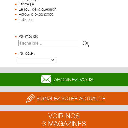
Stratégie
Le tour de la question
Retour d'expérience
Entretien
Par mot clé
Par date :
ABONNEZ-VOUS
SIGNALEZ VOTRE ACTUALITÉ
VOIR NOS
3 MAGAZINES