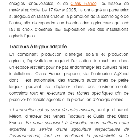
énergies renouvelables, et de
Claas France
, fournisseur de
matériel agricole. Le 17 février 2025, ils ont signé un partenariat
stratégique en faisant chacun la promotion de la technologie de
l’autre, afin de répondre aux besoins des agriculteurs qui ont
fait le choix d’orienter leur exploitation vers des installations
agrivoltaïques.
Tracteurs à largeur adaptée
En combinant production d’énergie solaire et production
agricole, l’agrivoltaïsme requiert l’utilisation de machines dans
un espace restreint pour ne pas endommager les cultures ni les
installations. Claas France propose, via l’entreprise AgXeed
dont il est actionnaire, des tracteurs autonomes de petite
largeur pouvant se déplacer dans des environnements
contraints tout en exécutant des tâches spécifiques afin de
préserver l’efficacité agricole et la production d’énergie solaire.
«
L’innovation est au cœur de notre mission
, souligne Laurent
Méron, directeur des ventes Tracteurs et Outils chez Claas
France.
En nous associant à Terapolis, nous mettons notre
expertise au service d’une agriculture respectueuse de
l’environnement, tout en améliorant la productivité et la