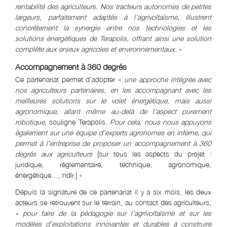
rentabilité des agriculteurs. Nos tracteurs autonomes de petites
largeurs, parfaitement adaptés à l’agrivoltaïsme, illustrent
concrètement la synergie entre nos technologies et les
solutions énergétiques de Terapolis, offrant ainsi une solution
complète aux enjeux agricoles et environnementaux.
»
Accompagnement à 360 degrés
Ce partenariat permet d’adopter «
une approche intégrée avec
nos agriculteurs partenaires, en les accompagnant avec les
meilleures solutions sur le volet énergétique, mais aussi
agronomique, allant même au-delà de l’aspect purement
robotique
, souligne Terapolis.
Pour cela, nous nous appuyons
également sur une équipe d’experts agronomes en interne, qui
permet à l’entreprise de proposer un accompagnement à
360
degrés a
ux agriculteurs
[sur tous les aspects du projet :
juridique, règlementaire, technique, agronomique,
énergétique…, ndlr.] »
Depuis la signature de ce partenariat il y a six mois, les deux
acteurs se retrouvent sur le terrain, au contact des agriculteurs,
« pour faire de la pédagogie sur l’agrivoltaïsme et sur les
modèles d’exploitations innovantes et durables à construire