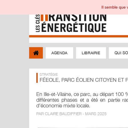
Il semble que v
AGENDA
LIBRAIRIE
QUI S
STRATÉGIE
FÉEOLE, PARC ÉOLIEN CITOYEN ET 
En Ille-et-Vilaine, ce parc, au départ 100 %
différentes phases et a été en partie ra
d’économie mixte locale.
PAR CLAIRE BAUDIFFIER - MARS 2025