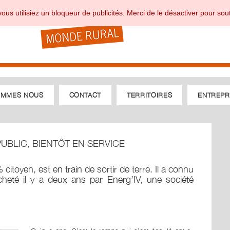
ous utilisiez un bloqueur de publicités. Merci de le désactiver pour sout
OMMES NOUS
CONTACT
TERRITOIRES
ENTREPR
PUBLIC, BIENTÔT EN SERVICE
 citoyen, est en train de sortir de terre. Il a connu
cheté il y a deux ans par Energ’IV, une société