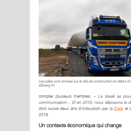
Les pales sont arrivées sur le site de construction en début d’
©Energ’IV
compter plusieurs membres.
« Le travail se pour
communication… Et en 2016, nous déposons la de
Vont suivre deux ans d’instruction par la
Dreal
et l
2018.
Un contexte économique qui change