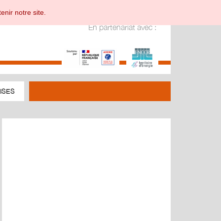
enir notre site.
En partenariat avec :
ISES