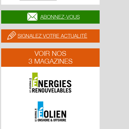
ABONNEZ-VOUS
SIGNALEZ VOTRE ACTUALITÉ
VOIR NOS
3 MAGAZINES