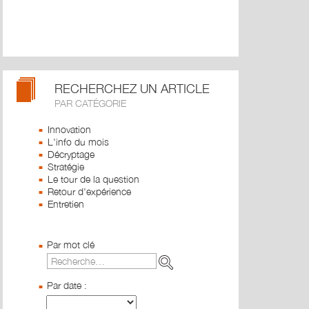
RECHERCHEZ UN ARTICLE
PAR CATÉGORIE
Innovation
L'info du mois
Décryptage
Stratégie
Le tour de la question
Retour d'expérience
Entretien
Par mot clé
Par date :