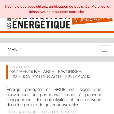
Il semble que vous utilisiez un bloqueur de publicités. Merci de le
désactiver pour soutenir notre site.
MENU
Toggle
L'INFO DU MOIS
GAZ RENOUVELABLE : FAVORISER
L’IMPLICATION DES ACTEURS LOCAUX
Énergie partagée et GRDF ont signé une
convention de partenariat visant à pousser
l’engagement des collectivités et des citoyens
dans les projets de gaz renouvelables.
PAR CLAIRE BAUDIFFIER - SEPTEMBRE 2022