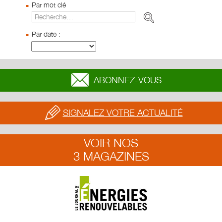
Par mot clé
Par date :
ABONNEZ-VOUS
SIGNALEZ VOTRE ACTUALITÉ
VOIR NOS
3 MAGAZINES