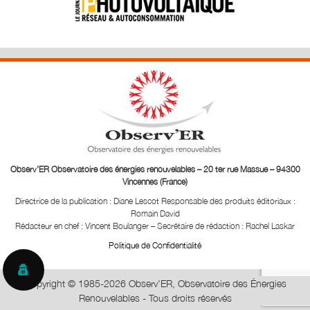
Observ’ER Observatoire des énergies renouvelables – 20 ter rue Massue – 94300
Vincennes (France)
Directrice de la publication : Diane Lescot
Responsable des produits éditoriaux :
Romain David
Rédacteur en chef : Vincent Boulanger – Secrétaire de rédaction : Rachel Laskar
Politique de Confidentialité
Copyright © 1985-2026 Observ'ER, Observatoire des Énergies
Renouvelables - Tous droits réservés