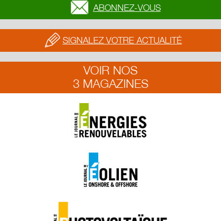
ABONNEZ-VOUS
SIGNALEZ VOTRE ACTUALITÉ
VOIR NOS
3 MAGAZINES