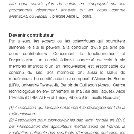
site pour couvrir plus de sujets en s’appuyant sur les
programmes récemment achevés ou en cours comme
MethaLAE ou Recital »,
précise Alice L’Hostis.
Devenir contributeur
Par ailleurs, les experts ou les scientifiques qui souhaitent
alimenter le site le peuvent à la condition d’être parrainé par
deux contributeurs. Concernant le fonctionnement et
l’organisation, un comité éditorial constitué de trois à six
membres (mandat d’un an renouvelable) est responsable du
contenu du site. Ses membres ont aussi le statut de
modérateurs. Le comité actuel est composé d’Alexandre Berthe
(LiRis, université Rennes-II), Benoît de Guillebon (Apesa, Centre
technologique en environnement et maîtrise des risques), Alice
L’Hostis (CTBM-ATEE) et Thierry Ribeiro (UniLasalle Beauvais).
(1) Association qui favorise notamment le développement de la
méthanisation.
(2) Association pour promouvoir les gaz verts, fondée en 2018
par l’Association des agriculteurs méthaniseurs de France, la
Fédération nationale des syndicats d’exploitants agricoles, les