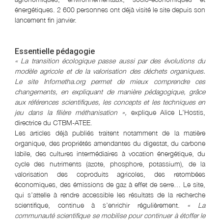
énergétiques. 2 600 personnes ont déjà visité le site depuis son
lancement fin janvier.
Essentielle pédagogie
« La transition écologique passe aussi par des évolutions du
modèle agricole et de la valorisation des déchets organiques.
Le site Infometha.org permet de mieux comprendre ces
changements, en expliquant de manière pédagogique, grâce
aux références scientifiques, les concepts et les techniques en
jeu dans la filière méthanisation »,
explique Alice L’Hostis,
directrice du CTBM-ATEE.
Les articles déjà publiés traitent notamment de la matière
organique, des propriétés amendantes du digestat, du carbone
labile, des cultures intermédiaires à vocation énergétique, du
cycle des nutriments (azote, phosphore, potassium), de la
valorisation des coproduits agricoles, des retombées
économiques, des émissions de gaz à effet de serre… Le site,
qui s’attelle à rendre accessible les résultats de la recherche
scientifique, continue à s’enrichir régulièrement.
« La
communauté scientifique se mobilise pour continuer à étoffer le