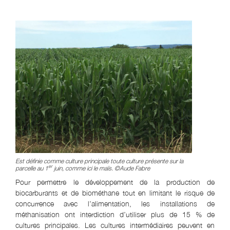
Est définie comme culture principale toute culture présente sur la
er
parcelle au 1
juin, comme ici le maïs. ©Aude Fabre
Pour permettre le développement de la production de
biocarburants et de biométhane tout en limitant le risque de
concurrence avec l’alimentation, les installations de
méthanisation ont interdiction d’utiliser plus de 15 % de
cultures principales. Les cultures intermédiaires peuvent en