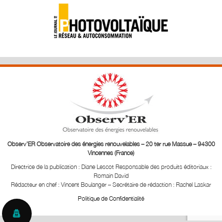
Observ’ER Observatoire des énergies renouvelables – 20 ter rue Massue – 94300
Vincennes (France)
Directrice de la publication : Diane Lescot
Responsable des produits éditoriaux :
Romain David
Rédacteur en chef : Vincent Boulanger – Secrétaire de rédaction : Rachel Laskar
Politique de Confidentialité