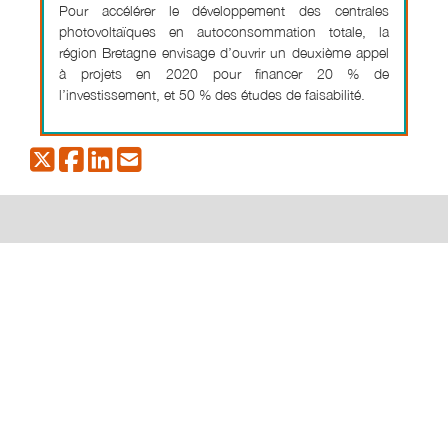
Pour accélérer le développement des centrales
photovoltaïques en autoconsommation totale, la
région Bretagne envisage d’ouvrir un deuxième appel
à projets en 2020 pour financer 20 % de
l’investissement, et 50 % des études de faisabilité.