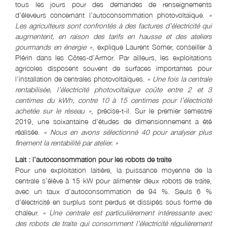
tous les jours pour des demandes de renseignements
d’éleveurs concernant l’autoconsommation photovoltaïque.
«
Les agriculteurs sont confrontés à des factures d’électricité qui
augmentent, en raison des tarifs en hausse et des ateliers
gourmands en énergie »
, explique Laurent Somer, conseiller à
Plérin dans les Côtes-d’Armor. Par ailleurs, les exploitations
agricoles disposent souvent de surfaces importantes pour
l’installation de centrales photovoltaïques.
« Une fois la centrale
rentabilisée, l’électricité photovoltaïque coûte entre 2 et 3
centimes du kWh, contre 10 à 15 centimes pour l’électricité
achetée sur le réseau »
, précise-t-il. Sur le premier semestre
2019, une soixantaine d’études de dimensionnement a été
réalisée.
« Nous en avons sélectionné 40 pour analyser plus
finement la rentabilité par atelier. »
Lait : l’autoconsommation pour les robots de traite
Pour une exploitation laitière, la puissance moyenne de la
centrale s’élève à 15 kW pour alimenter deux robots de traite,
avec un taux d’autoconsommation de 94 %. Seuls 6 %
d’électricité en surplus sont perdus et dissipés sous forme de
chaleur.
« Une centrale est particulièrement intéressante avec
des robots de traite qui consomment l’électricité régulièrement