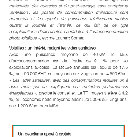
maternités, des nurseries et du post-sevrage, sans compter la
ventilation : les postes de consommation d’électricité sont
nombreux et les appels de puissance relativement stables
durant la journée et l’année, ce qui fait de ce type
d’exploitations d’excellentes candidates à l’autoconsommation
photovoltaïque »
, estime Laurent Somer.
Volailles : un intérêt, malgré les vides sanitaires
Avec une puissance moyenne de 40 kW, le taux
d’autoconsommation est de l’ordre de 91 % pour les
exploitations avicoles. La facture annuelle est réduite de 17,5
%, soit 90 000 €HT en moyenne sur vingt ans ou 4 500 €/an.
« Les vides sanitaires, avec des consommations réduites un à
deux mois par an, expliquent ces moindres performances
énergétiques »
, précise le conseiller. Le TRI moyen s’élève à 4,2
%, et l’économie nette moyenne atteint 23 500 € sur vingt ans,
soit 1 200 €/an, hors MSA.​
Un deuxième appel à projets