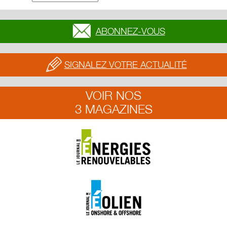
ABONNEZ-VOUS
SIGNALEZ VOTRE ACTUALITÉ
VOIR NOS
3 MAGAZINES