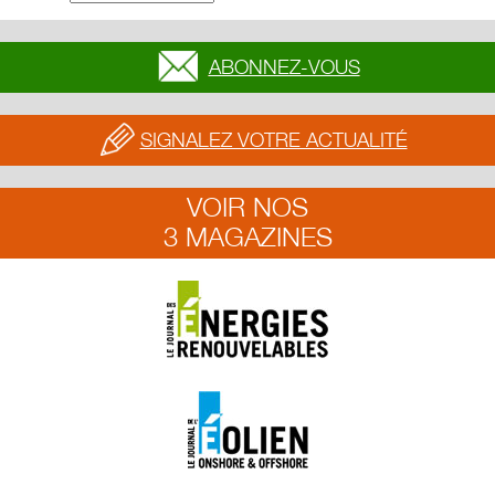
ABONNEZ-VOUS
SIGNALEZ VOTRE ACTUALITÉ
VOIR NOS
3 MAGAZINES