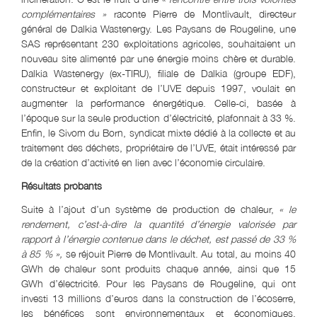
complémentaires »
raconte Pierre de Montlivault, directeur
général de Dalkia Wastenergy. Les Paysans de Rougeline, une
SAS représentant 230 exploitations agricoles, souhaitaient un
nouveau site alimenté par une énergie moins chère et durable.
Dalkia Wastenergy (ex-TIRU), filiale de Dalkia (groupe EDF),
constructeur et exploitant de l’UVE depuis 1997, voulait en
augmenter la performance énergétique. Celle-ci, basée à
l’époque sur la seule production d’électricité, plafonnait à 33 %.
Enfin, le Sivom du Born, syndicat mixte dédié à la collecte et au
traitement des déchets, propriétaire de l’UVE, était intéressé par
de la création d’activité en lien avec l’économie circulaire.
Résultats probants
Suite à l’ajout d’un système de production de chaleur,
« le
rendement, c’est-à-dire la quantité d’énergie valorisée par
rapport à l’énergie contenue dans le déchet, est passé de 33 %
à 85 % »,
se réjouit Pierre de Montlivault. Au total, au moins 40
GWh de chaleur sont produits chaque année, ainsi que 15
GWh d’électricité. Pour les Paysans de Rougeline, qui ont
investi 13 millions d’euros dans la construction de l’écoserre,
les bénéfices sont environnementaux et économiques.