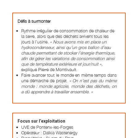
Défis à surmonter
Rythme irrégulier de consommation de chaleur de
la serre, alors que des déchets arrivent tous les
jours à l’usine.
« Nous avons mis en place un
hydrocondenseur, ainsi qu’un gros ballon d’eau
chaude permettant de stocker l’énergie thermique,
afin de gérer les variations de consommation ainsi
que de température extérieure et jour/nuit »,
explique Pierre de Montlivault.
Faire avancer tout le monde en même temps dans
une démarche de projet.
« On n’est pas du même
monde : monde agricole, monde des déchets, on
a dû apprendre à travailler ensemble. »
Focus sur l’exploitation
UVE de Pontenx-les-Forges
Opérateur : Dalkia Wastenergy