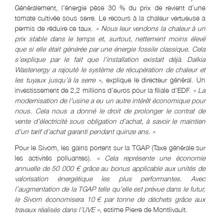
Généralement, l’énergie pèse 30 % du prix de revient d’une
tomate cultivée sous serre. Le recours à la chaleur vertueuse a
permis de réduire ce taux.
« Nous leur vendons la chaleur à un
prix stable dans le temps et, surtout, nettement moins élevé
que si elle était générée par une énergie fossile classique. Cela
s’explique par le fait que l’installation existait déjà. Dalkia
Wastenergy a rajouté le système de récupération de chaleur et
les tuyaux jusqu’à la serre »,
explique le directeur général. Un
investissement de 2,2 millions d’euros pour la filiale d’EDF.
« La
modernisation de l’usine a eu un autre intérêt économique pour
nous. Cela nous a donné le droit de prolonger le contrat de
vente d’électricité sous obligation d’achat, à savoir le maintien
d’un tarif d’achat garanti pendant quinze ans. »
Pour le Sivom, les gains portent sur la TGAP (Taxe générale sur
les activités polluantes).
« Cela représente une économie
annuelle de 50 000 € grâce au bonus applicable aux unités de
valorisation énergétique les plus performantes. Avec
l’augmentation de la TGAP telle qu’elle est prévue dans le futur,
le Sivom économisera 10
.
€ par tonne de déchets grâce aux
travaux réalisés dans l’UVE »,
estime Pierre de Montlivault.