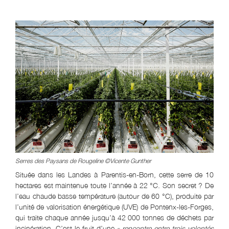
Serres des Paysans de Rougeline ©Vicente Gunther
Située dans les Landes à Parentis-en-Born, cette serre de 10
hectares est maintenue toute l’année à 22 °C. Son secret ? De
l’eau chaude basse température (autour de 60 °C), produite par
l’unité de valorisation énergétique (UVE) de Pontenx-les-Forges,
qui traite chaque année jusqu’à 42 000 tonnes de déchets par
incinération. C’est le fruit d’une
« rencontre entre trois volontés