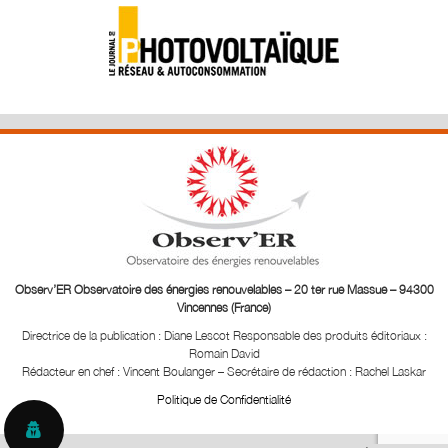
Observ’ER Observatoire des énergies renouvelables – 20 ter rue Massue – 94300
Vincennes (France)
Directrice de la publication : Diane Lescot
Responsable des produits éditoriaux :
Romain David
Rédacteur en chef : Vincent Boulanger – Secrétaire de rédaction : Rachel Laskar
Politique de Confidentialité