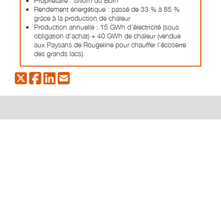
Propriétaire : Sivom du Born
Rendement énergétique : passé de 33 % à 85 %
grâce à la production de chaleur
Production annuelle : 15 GWh d’électricité (sous
obligation d’achat) + 40 GWh de chaleur (vendue
aux Paysans de Rougeline pour chauffer l’écoserre
des grands lacs).