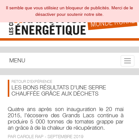
Il semble que vous utilisiez un bloqueur de publicités. Merci de le
désactiver pour soutenir notre site.
MENU
Toggle
RETOUR D'EXPÉRIENCE
LES BONS RÉSULTATS D’UNE SERRE
CHAUFFÉE GRÂCE AUX DÉCHETS
Quatre ans après son inauguration le 20 mai
2015, l’écoserre des Grands Lacs continue à
produire 5 000 tonnes de tomates grappe par
an grâce à de la chaleur de récupération.
PAR CAROLE RAP - SEPTEMBRE 2019